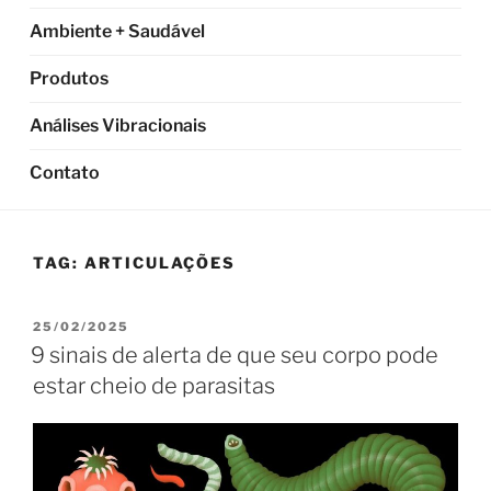
Ambiente + Saudável
Produtos
Análises Vibracionais
Contato
TAG:
ARTICULAÇÕES
PUBLICADO
25/02/2025
EM
9 sinais de alerta de que seu corpo pode
estar cheio de parasitas