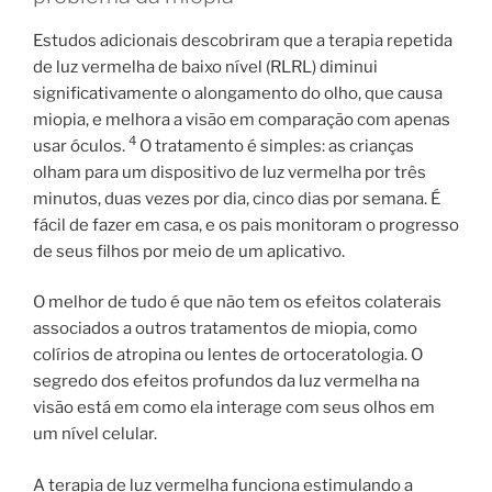
Estudos adicionais descobriram que a terapia repetida
de luz vermelha de baixo nível (RLRL) diminui
significativamente o alongamento do olho, que causa
miopia, e melhora a visão em comparação com apenas
4
usar óculos.
O tratamento é simples: as crianças
olham para um dispositivo de luz vermelha por três
minutos, duas vezes por dia, cinco dias por semana. É
fácil de fazer em casa, e os pais monitoram o progresso
de seus filhos por meio de um aplicativo.
O melhor de tudo é que não tem os efeitos colaterais
associados a outros tratamentos de miopia, como
colírios de atropina ou lentes de ortoceratologia. O
segredo dos efeitos profundos da luz vermelha na
visão está em como ela interage com seus olhos em
um nível celular.
A terapia de luz vermelha funciona estimulando a