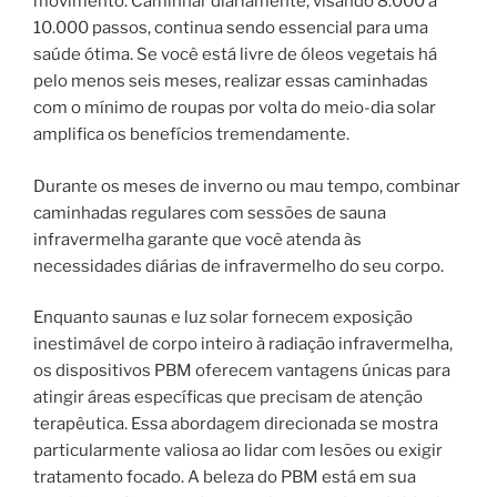
movimento. Caminhar diariamente, visando 8.000 a
10.000 passos, continua sendo essencial para uma
saúde ótima. Se você está livre de óleos vegetais há
pelo menos seis meses, realizar essas caminhadas
com o mínimo de roupas por volta do meio-dia solar
amplifica os benefícios tremendamente.
Durante os meses de inverno ou mau tempo, combinar
caminhadas regulares com sessões de sauna
infravermelha garante que você atenda às
necessidades diárias de infravermelho do seu corpo.
Enquanto saunas e luz solar fornecem exposição
inestimável de corpo inteiro à radiação infravermelha,
os dispositivos PBM oferecem vantagens únicas para
atingir áreas específicas que precisam de atenção
terapêutica. Essa abordagem direcionada se mostra
particularmente valiosa ao lidar com lesões ou exigir
tratamento focado. A beleza do PBM está em sua