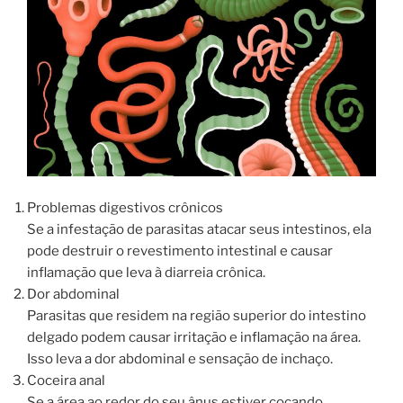
Problemas digestivos crônicos
Se a infestação de parasitas atacar seus intestinos, ela
pode destruir o revestimento intestinal e causar
inflamação que leva à diarreia crônica.
Dor abdominal
Parasitas que residem na região superior do intestino
delgado podem causar irritação e inflamação na área.
Isso leva a dor abdominal e sensação de inchaço.
Coceira anal
Se a área ao redor do seu ânus estiver coçando,