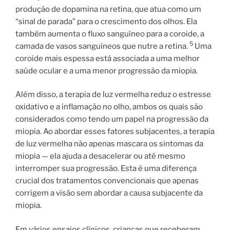
produção de dopamina na retina, que atua como um
“sinal de parada” para o crescimento dos olhos. Ela
também aumenta o fluxo sanguíneo para a coroide, a
5
camada de vasos sanguíneos que nutre a retina.
Uma
coroide mais espessa está associada a uma melhor
saúde ocular e a uma menor progressão da miopia.
Além disso, a terapia de luz vermelha reduz o estresse
oxidativo e a inflamação no olho, ambos os quais são
considerados como tendo um papel na progressão da
miopia. Ao abordar esses fatores subjacentes, a terapia
de luz vermelha não apenas mascara os sintomas da
miopia — ela ajuda a desacelerar ou até mesmo
interromper sua progressão. Esta é uma diferença
crucial dos tratamentos convencionais que apenas
corrigem a visão sem abordar a causa subjacente da
miopia.
Em vários ensaios clínicos, crianças que receberam