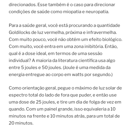
direcionados. Esse também é o caso para direcionar
condições de saúde como miopatia e neuropatia.
Para a saúde geral, você está procurando a quantidade
Goldilocks de luz vermelha, próxima e infravermelha.
Com muito pouco, você não obtém um efeito biológico.
Com muito, você entra em uma zona inibitória. Então,
qual é a dose ideal, em termos de uma sessão
individual? A maioria da literatura científica usa algo
entre 5 joules e 50 joules. (Joule é uma medida da
energia entregue ao corpo em watts por segundo.)
Como orientação geral, pegue o máximo de luz solar de
espectro total do lado de fora que puder, e então use
uma dose de 25 joules, e tire um dia de folga de vez em
quando. Com um painel grande, isso equivaleria a 10
minutos na frente e 10 minutos atrás, para um total de
20 minutos.