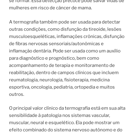
se formar. Essa detecção precoce pode salvar vidas de
mulheres em risco de câncer de mama.
A termografia também pode ser usada para detectar
outras condições, como disfunção da tireoide, lesões
musculoesqueléticas, inflamações crônicas, disfunção
de fibras nervosas sensoriais/autonômicas e
inflamação dentária. Pode ser usada como um auxílio
para diagnóstico e prognóstico, bem como
acompanhamento de terapia e monitoramento de
reabilitação, dentro de campos clínicos que incluem
reumatologia, neurologia, fisioterapia, medicina
esportiva, oncologia, pediatria, ortopedia e muitos
outros.
O principal valor clínico da termografia está em sua alta
sensibilidade à patologia nos sistemas vascular,
muscular, neural e esquelético. Ela pode mostrar um
efeito combinado do sistema nervoso autônomo e do