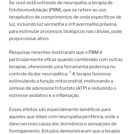
Se você está sofrendo de neuropatia, a terapia de
fotobiomodulação (PBM), que se refere ao uso
terapêutico de comprimentos de onda específicos de
luz, incluindo luz vermelha e infravermelha próxima,
para estimular processos biológicos nas células, pode
proporcionar alívio.
Pesquisas recentes mostraram que o PBM é
particularmente eficaz quando combinado com outras
terapias, oferecendo uma ferramenta poderosa no
7
controle da dor neuropática.
A terapia funciona
estimulando a função mitocondrial, melhorando a
síntese de adenosina trifosfato (ATP) e reduzindo o
estresse oxidativo e a inflamação.
Esses efeitos são especialmente benéficos para
aqueles que lidam com neuropatia periférica, onde o
dano nervoso causa dor, dormência e sensações de
formigamento. Estudos demonstraram que a terapia