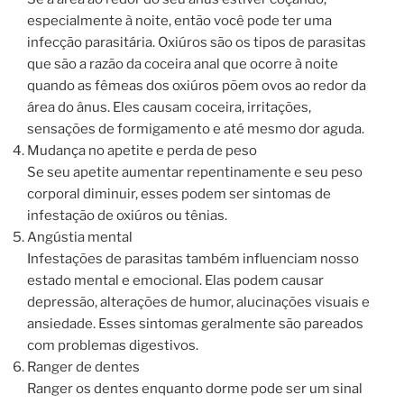
especialmente à noite, então você pode ter uma
infecção parasitária. Oxiúros são os tipos de parasitas
que são a razão da coceira anal que ocorre à noite
quando as fêmeas dos oxiúros põem ovos ao redor da
área do ânus. Eles causam coceira, irritações,
sensações de formigamento e até mesmo dor aguda.
Mudança no apetite e perda de peso
Se seu apetite aumentar repentinamente e seu peso
corporal diminuir, esses podem ser sintomas de
infestação de oxiúros ou tênias.
Angústia mental
Infestações de parasitas também influenciam nosso
estado mental e emocional. Elas podem causar
depressão, alterações de humor, alucinações visuais e
ansiedade. Esses sintomas geralmente são pareados
com problemas digestivos.
Ranger de dentes
Ranger os dentes enquanto dorme pode ser um sinal