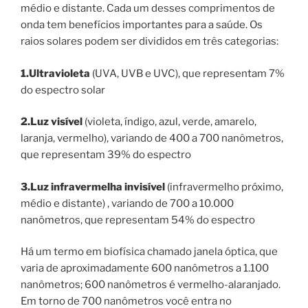
médio e distante. Cada um desses comprimentos de
onda tem benefícios importantes para a saúde. Os
raios solares podem ser divididos em três categorias:
1.Ultravioleta
(UVA, UVB e UVC), que representam 7%
do espectro solar
2.Luz visível
(violeta, índigo, azul, verde, amarelo,
laranja, vermelho), variando de 400 a 700 nanômetros,
que representam 39% do espectro
3.Luz infravermelha invisível
(infravermelho próximo,
médio e distante) , variando de 700 a 10.000
nanômetros, que representam 54% do espectro
Há um termo em biofísica chamado janela óptica, que
varia de aproximadamente 600 nanômetros a 1.100
nanômetros; 600 nanômetros é vermelho-alaranjado.
Em torno de 700 nanômetros você entra no