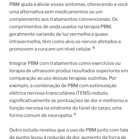
PBM ajuda a aliviar esses sintomas, oferecendo a você
uma alternativa sem medicamentos ou um
complemento aos tratamentos convencionais. Os
comprimentos de onda usados ​​na terapia PBM,
geralmente variando de luz vermelha a quase
infravermelha, têm como alvo os nervos afetados e
8
promovem a cura em um nível celular.
Integrar PBM com tratamentos como exercícios ou
terapia de ultrassom produz resultados superiores em
comparação ao uso dessas terapias sozinhas. Por
exemplo, a combinação de PBM com estimulação
elétrica nervosa transcutânea (TENS) reduziu
significativamente as pontuações de dor e melhorou a
função nervosa na síndrome do túnel do carpo, uma
9
forma comum de neuropatia.
Outro estudo revelou que o uso de PBM junto com tala
de punho levou à redução da dor, aumento da força de