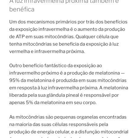
A luz infravermelha próxima também é
benéfica
Um dos mecanismos primários por trás dos benefícios
da exposição infravermelha é o aumento da produção
de ATP em suas mitocôndrias. Qualquer célula que
tenha mitocôndrias se beneficia da exposição à luz
vermelha e infravermelha próxima.
Outro benefício fantástico da exposição ao
infravermelho próximo é a produção de melatonina —
95% da melatonina é produzida em suas mitocôndrias
em resposta à luz infravermelha próxima. A melatonina
liberada pela sua glândula pineal é responsável por
apenas 5% da melatonina em seu corpo.
As mitocôndrias são pequenas organelas encontradas
na maioria das suas células responsáveis ​​pela
produção de energia celular, e a disfunção mitocondrial