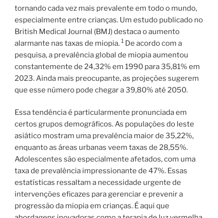
tornando cada vez mais prevalente em todo o mundo,
especialmente entre crianças. Um estudo publicado no
British Medical Journal (BMJ) destaca o aumento
1
alarmante nas taxas de miopia.
De acordo com a
pesquisa, a prevalência global de miopia aumentou
constantemente de 24,32% em 1990 para 35,81% em
2023. Ainda mais preocupante, as projeções sugerem
que esse número pode chegar a 39,80% até 2050.
Essa tendência é particularmente pronunciada em
certos grupos demográficos. As populações do leste
asiático mostram uma prevalência maior de 35,22%,
enquanto as áreas urbanas veem taxas de 28,55%.
Adolescentes são especialmente afetados, com uma
taxa de prevalência impressionante de 47%. Essas
estatísticas ressaltam a necessidade urgente de
intervenções eficazes para gerenciar e prevenir a
progressão da miopia em crianças. É aqui que
abordagens inovadoras como a terapia de luz vermelha