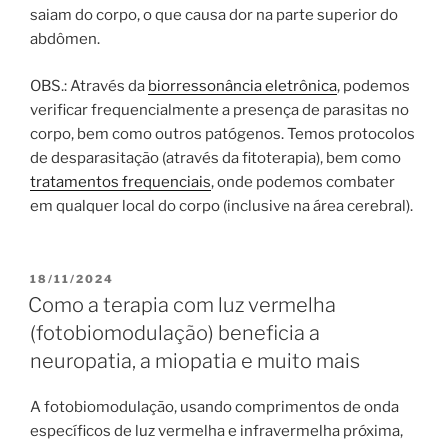
saiam do corpo, o que causa dor na parte superior do
abdômen.
OBS.: Através da
biorressonância eletrônica
, podemos
verificar frequencialmente a presença de parasitas no
corpo, bem como outros patógenos. Temos protocolos
de desparasitação (através da fitoterapia), bem como
tratamentos frequenciais
, onde podemos combater
em qualquer local do corpo (inclusive na área cerebral).
PUBLICADO
18/11/2024
EM
Como a terapia com luz vermelha
(fotobiomodulação) beneficia a
neuropatia, a miopatia e muito mais
A fotobiomodulação, usando comprimentos de onda
específicos de luz vermelha e infravermelha próxima,