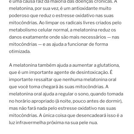
é uma causa raiz da maioria das doenças crônicas. A
melatonina, por sua vez, é um antioxidante muito
poderoso que reduz o estresse oxidativo nas suas
mitocôndrias. Ao limpar os radicais livres criados pelo
metabolismo celular normal, a melatonina reduz os
danos exatamente onde são mais necessários — nas
mitocôndrias — e as ajuda a funcionar de forma
otimizada.
A melatonina também ajuda a aumentar a glutationa,
que é um importante agente de desintoxicação. É
importante ressaltar que nenhuma melatonina oral
que você toma chegará às suas mitocôndrias. A
melatonina oral ajuda a regular o sono, quando tomada
no horário apropriado (à noite, pouco antes de dormir),
mas não fará nada pelo estresse oxidativo nas suas
mitocôndrias. A única coisa que desencadeará isso é a
luz infravermelha próxima na sua pele nua.