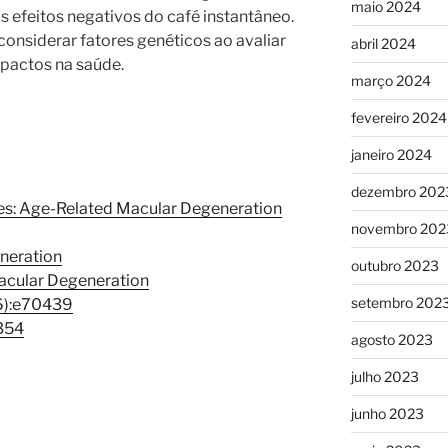
maio 2024
 efeitos negativos do café instantâneo.
considerar fatores genéticos ao avaliar
abril 2024
mpactos na saúde.
março 2024
fevereiro 2024
janeiro 2024
dezembro 202
s: Age-Related Macular Degeneration
novembro 202
eneration
outubro 2023
acular Degeneration
setembro 202
(6):e70439
1354
agosto 2023
julho 2023
junho 2023