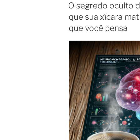
EM
O segredo oculto d
que sua xícara mati
que você pensa