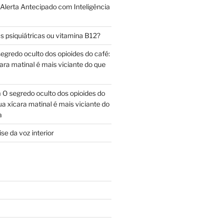
 Alerta Antecipado com Inteligência
s psiquiátricas ou vitamina B12?
egredo oculto dos opioides do café:
ara matinal é mais viciante do que
m
O segredo oculto dos opioides do
ua xícara matinal é mais viciante do
a
se da voz interior