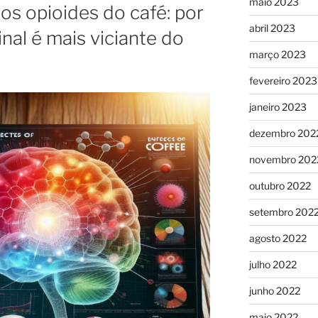
maio 2023
os opioides do café: por
abril 2023
nal é mais viciante do
março 2023
fevereiro 2023
janeiro 2023
dezembro 202
novembro 202
outubro 2022
setembro 202
agosto 2022
julho 2022
junho 2022
maio 2022