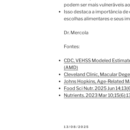
podem ser mais vulneráveis aos
Isso destaca a importância de 
escolhas alimentares e seus i
Dr. Mercola
Fontes:
CDC, VEHSS Modeled Estimate
(AMD)
Cleveland Clinic, Macular Deg
Johns Hopkins, Age-Related M
Food Sci Nutr. 2025 Jun 14;13
Nutrients. 2023 Mar 10;15(6):
PUBLICADO
13/08/2025