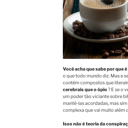
Você acha que sabe por que é
o que todo mundo diz. Mas e se
contém compostos que litera
cerebrais que o ópio
? E se o 
um poder tão viciante sobre b
mantê-las acordadas, mas si
complexa que vai muito além d
Isso não é teoria da conspira