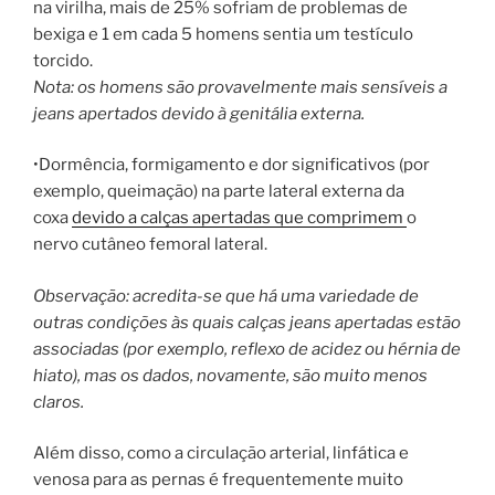
na virilha, mais de 25% sofriam de problemas de
bexiga e 1 em cada 5 homens sentia um testículo
torcido.
Nota: os homens são provavelmente mais sensíveis a
jeans apertados devido à genitália externa.
•Dormência, formigamento e dor significativos (por
exemplo, queimação) na parte lateral externa da
coxa
devido a calças apertadas que comprimem
o
nervo cutâneo femoral lateral.
Observação: acredita-se que há uma variedade de
outras condições às quais calças jeans apertadas estão
associadas (por exemplo, reflexo de acidez ou hérnia de
hiato), mas os dados, novamente, são muito menos
claros.
Além disso, como a circulação arterial, linfática e
venosa para as pernas é frequentemente muito