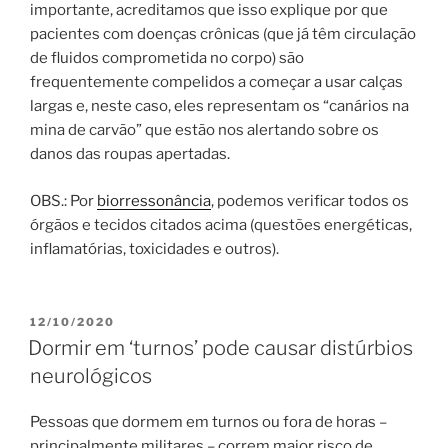
importante, acreditamos que isso explique por que
pacientes com doenças crônicas (que já têm circulação
de fluidos comprometida no corpo) são
frequentemente compelidos a começar a usar calças
largas e, neste caso, eles representam os “canários na
mina de carvão” que estão nos alertando sobre os
danos das roupas apertadas.
OBS.: Por
biorressonância
, podemos verificar todos os
órgãos e tecidos citados acima (questões energéticas,
inflamatórias, toxicidades e outros).
PUBLICADO
12/10/2020
EM
Dormir em ‘turnos’ pode causar distúrbios
neurológicos
Pessoas que dormem em turnos ou fora de horas –
principalmente militares – correm maior risco de