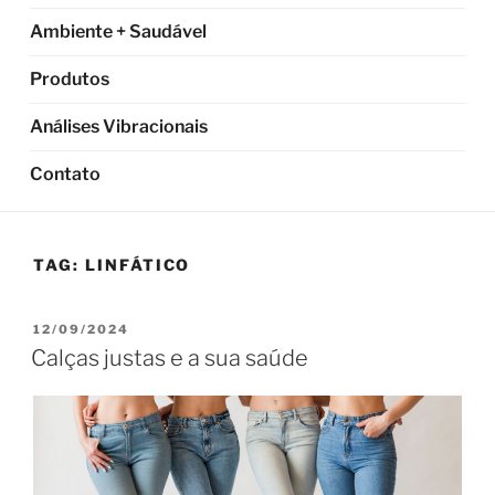
Ambiente + Saudável
Produtos
Análises Vibracionais
Contato
TAG:
LINFÁTICO
PUBLICADO
12/09/2024
EM
Calças justas e a sua saúde