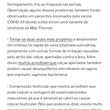
formigamento, frio ou fraqueza nas pernas.
Observação: alguns desses problemas também foram
observados em pacientes lesionados pela vacina
COVID-19 devido a eles terem uma variante da
síndrome de May-Thurner.
•
Tornar-se duas vezes mais propenso
a desenvolver
dor intensa na região da vulva (chamada vulvodínia),
juntamente com outras formas de irritação causadas
pelo atrito das calças apertadas contra a área. Além
disso,
muitos acreditam que
calças apertadas também
podem causar desequilíbrios microbianos na vagina
(por exemplo, vaginose bacteriana).
• Compressão testicular, que muitos acreditam que
pode reduzir a contagem de espermatozoides
masculinos (já que é sensível ao calor) ou causar
câncer testicular. Pelo que podemos dizer, existe muito