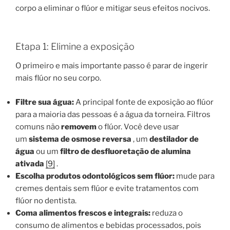
corpo a eliminar o flúor e mitigar seus efeitos nocivos.
Etapa 1: Elimine a exposição
O primeiro e mais importante passo é parar de ingerir
mais flúor no seu corpo.
Filtre sua água:
A principal fonte de exposição ao flúor
para a maioria das pessoas é a água da torneira. Filtros
comuns não
removem
o flúor. Você deve usar
um
sistema de osmose reversa
, um
destilador de
água
ou um
filtro de desfluoretação de alumina
ativada
[9]
.
Escolha produtos odontológicos sem flúor:
mude para
cremes dentais sem flúor e evite tratamentos com
flúor no dentista.
Coma alimentos frescos e integrais:
reduza o
consumo de alimentos e bebidas processados, pois