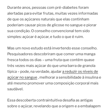
Durante anos, pessoas com pré-diabetes foram
alertadas para evitar frutas, muitas vezes informadas
de que os açúcares naturais que elas continham
poderiam causar picos de glicose no sangue e piorar
sua condição. O conselho convencional tem sido
simples: açúcar é açúcar, e tudo o que é ruim.
Mas um novo estudo está invertendo esse conselho.
Pesquisadores descobriram que comer uma manga
fresca todos os dias – uma fruta que contém quase
três vezes mais açúcar do que uma barra de granola
típica – pode, na verdade, ajudar
a reduzir os níveis de
açúcar no sangue
, melhorar a sensibilidade à insulina e
até mesmo promover uma composição corporal mais
saudável.
Essa descoberta contraintuitiva desafia as antigas
sobre o açúcar, revelando que a origem e a embalagem