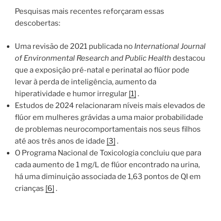
Pesquisas mais recentes reforçaram essas
descobertas:
Uma revisão de 2021 publicada no
International Journal
of Environmental Research and Public Health
destacou
que a exposição pré-natal e perinatal ao flúor pode
levar à perda de inteligência, aumento da
hiperatividade e humor irregular
[1]
.
Estudos de 2024 relacionaram níveis mais elevados de
flúor em mulheres grávidas a uma maior probabilidade
de problemas neurocomportamentais nos seus filhos
até aos três anos de idade
[3]
.
O Programa Nacional de Toxicologia concluiu que para
cada aumento de 1 mg/L de flúor encontrado na urina,
há uma diminuição associada de 1,63 pontos de QI em
crianças
[6]
.