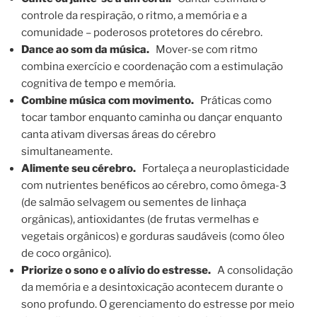
controle da respiração, o ritmo, a memória e a
comunidade – poderosos protetores do cérebro.
Dance ao som da música.
Mover-se com ritmo
combina exercício e coordenação com a estimulação
cognitiva de tempo e memória.
Combine música com movimento.
Práticas como
tocar tambor enquanto caminha ou dançar enquanto
canta ativam diversas áreas do cérebro
simultaneamente.
Alimente seu cérebro.
Fortaleça a neuroplasticidade
com nutrientes benéficos ao cérebro, como ômega-3
(de salmão selvagem ou sementes de linhaça
orgânicas), antioxidantes (de frutas vermelhas e
vegetais orgânicos) e gorduras saudáveis ​​(como óleo
de coco orgânico).
Priorize o sono e o alívio do estresse.
A consolidação
da memória e a desintoxicação acontecem durante o
sono profundo. O gerenciamento do estresse por meio