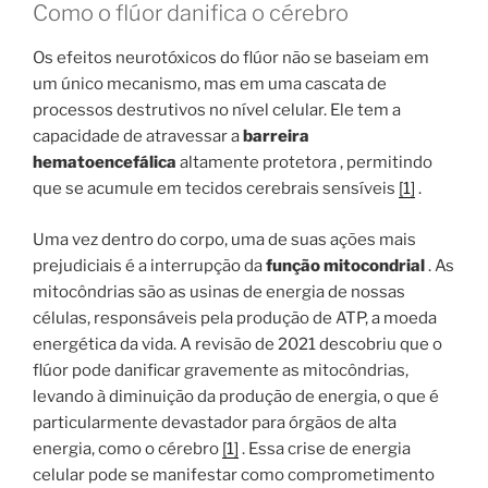
Como o flúor danifica o cérebro
Os efeitos neurotóxicos do flúor não se baseiam em
um único mecanismo, mas em uma cascata de
processos destrutivos no nível celular. Ele tem a
capacidade de atravessar a
barreira
hematoencefálica
altamente protetora , permitindo
que se acumule em tecidos cerebrais sensíveis
[1]
.
Uma vez dentro do corpo, uma de suas ações mais
prejudiciais é a interrupção da
função mitocondrial
. As
mitocôndrias são as usinas de energia de nossas
células, responsáveis ​​pela produção de ATP, a moeda
energética da vida. A revisão de 2021 descobriu que o
flúor pode danificar gravemente as mitocôndrias,
levando à diminuição da produção de energia, o que é
particularmente devastador para órgãos de alta
energia, como o cérebro
[1]
. Essa crise de energia
celular pode se manifestar como comprometimento