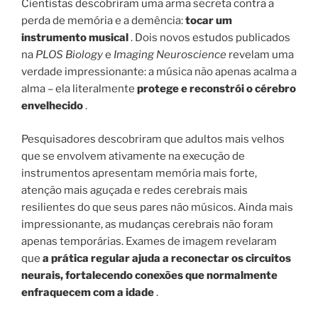
Cientistas descobriram uma arma secreta contra a
perda de memória e a demência:
tocar um
instrumento musical
. Dois novos estudos publicados
na
PLOS Biology
e
Imaging Neuroscience
revelam uma
verdade impressionante: a música não apenas acalma a
alma – ela literalmente
protege e reconstrói o cérebro
envelhecido
.
Pesquisadores descobriram que adultos mais velhos
que se envolvem ativamente na execução de
instrumentos apresentam memória mais forte,
atenção mais aguçada e redes cerebrais mais
resilientes do que seus pares não músicos. Ainda mais
impressionante, as mudanças cerebrais não foram
apenas temporárias. Exames de imagem revelaram
que
a prática regular ajuda a reconectar os circuitos
neurais, fortalecendo conexões que normalmente
enfraquecem com a idade
.