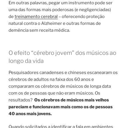
Em outras palavras, pegar um instrumento pode ser
uma das formas mais poderosas (e negligenciadas)
de
treinamento cerebral
– oferecendo proteção
natural contra o Alzheimer e outras formas de
demência sem receita médica.
O efeito “cérebro jovem” dos músicos ao
longo da vida
Pesquisadores canadenses e chineses escanearam os
cérebros de adultos na faixa dos 60 anos e
compararam os cérebros de músicos de longa data
com os de pessoas que não eram músicos. Os
resultados?
Os cérebros de músicos mais velhos
pareciam e funcionavam mais como os de pessoas
40 anos mais jovens.
Quando solicitados a identificar a fala em ambientes