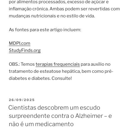
por alimentos processados, excesso de açúcar e
inflamação crônica. Ambas podem ser revertidas com
mudanças nutricionais e no estilo de vida.
As fontes para este artigo incluem:
MDPI.com
StudyFinds.org
OBS.: Temos
terapias frequenciais
para auxílio no
tratamento de esteatose hepática, bem como pré-
diabetes e diabetes. Consulte!
PUBLICADO
26/09/2025
EM
Cientistas descobrem um escudo
surpreendente contra o Alzheimer – e
não é um medicamento