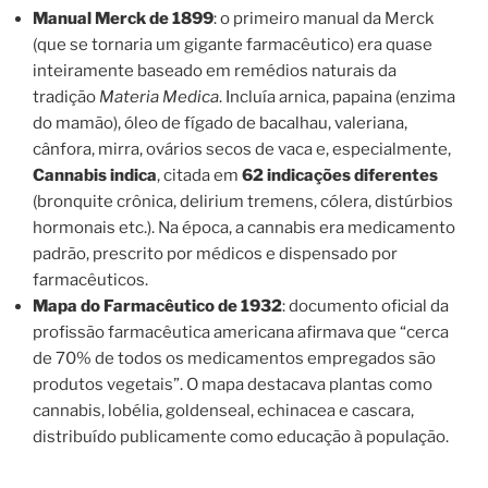
Manual Merck de 1899
: o primeiro manual da Merck
(que se tornaria um gigante farmacêutico) era quase
inteiramente baseado em remédios naturais da
tradição
Materia Medica
. Incluía arnica, papaina (enzima
do mamão), óleo de fígado de bacalhau, valeriana,
cânfora, mirra, ovários secos de vaca e, especialmente,
Cannabis indica
, citada em
62 indicações diferentes
(bronquite crônica, delirium tremens, cólera, distúrbios
hormonais etc.). Na época, a cannabis era medicamento
padrão, prescrito por médicos e dispensado por
farmacêuticos.
Mapa do Farmacêutico de 1932
: documento oficial da
profissão farmacêutica americana afirmava que “cerca
de 70% de todos os medicamentos empregados são
produtos vegetais”. O mapa destacava plantas como
cannabis, lobélia, goldenseal, echinacea e cascara,
distribuído publicamente como educação à população.