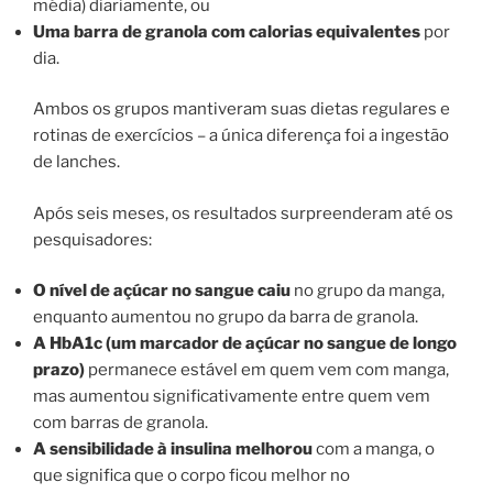
média) diariamente, ou
Uma barra de granola com calorias equivalentes
por
dia.
Ambos os grupos mantiveram suas dietas regulares e
rotinas de exercícios – a única diferença foi a ingestão
de lanches.
Após seis meses, os resultados surpreenderam até os
pesquisadores:
O nível de açúcar no sangue caiu
no grupo da manga,
enquanto aumentou no grupo da barra de granola.
A HbA1c (um marcador de açúcar no sangue de longo
prazo)
permanece estável em quem vem com manga,
mas aumentou significativamente entre quem vem
com barras de granola.
A sensibilidade à insulina melhorou
com a manga, o
que significa que o corpo ficou melhor no