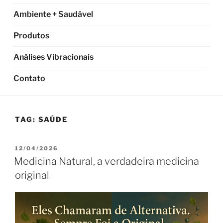
Ambiente + Saudável
Produtos
Análises Vibracionais
Contato
TAG:
SAÚDE
PUBLICADO
12/04/2026
EM
Medicina Natural, a verdadeira medicina
original