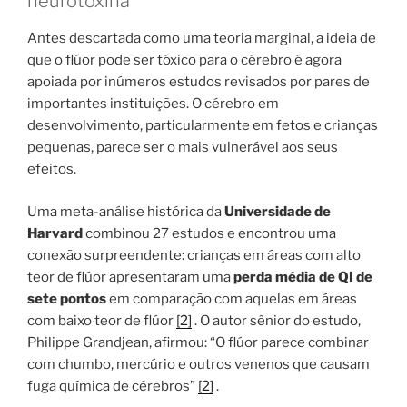
neurotoxina
Antes descartada como uma teoria marginal, a ideia de
que o flúor pode ser tóxico para o cérebro é agora
apoiada por inúmeros estudos revisados ​​por pares de
importantes instituições. O cérebro em
desenvolvimento, particularmente em fetos e crianças
pequenas, parece ser o mais vulnerável aos seus
efeitos.
Uma meta-análise histórica da
Universidade de
Harvard
combinou 27 estudos e encontrou uma
conexão surpreendente: crianças em áreas com alto
teor de flúor apresentaram uma
perda média de QI de
sete pontos
em comparação com aquelas em áreas
com baixo teor de flúor
[2]
. O autor sênior do estudo,
Philippe Grandjean, afirmou: “O flúor parece combinar
com chumbo, mercúrio e outros venenos que causam
fuga química de cérebros”
[2]
.