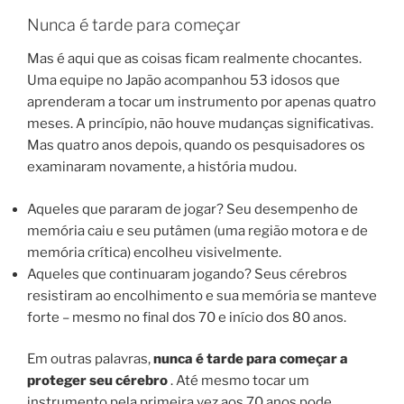
Nunca é tarde para começar
Mas é aqui que as coisas ficam realmente chocantes.
Uma equipe no Japão acompanhou 53 idosos que
aprenderam a tocar um instrumento por apenas quatro
meses. A princípio, não houve mudanças significativas.
Mas quatro anos depois, quando os pesquisadores os
examinaram novamente, a história mudou.
Aqueles que pararam de jogar? Seu desempenho de
memória caiu e seu putâmen (uma região motora e de
memória crítica) encolheu visivelmente.
Aqueles que continuaram jogando? Seus cérebros
resistiram ao encolhimento e sua memória se manteve
forte – mesmo no final dos 70 e início dos 80 anos.
Em outras palavras,
nunca é tarde para começar a
proteger seu cérebro
. Até mesmo tocar um
instrumento pela primeira vez aos 70 anos pode