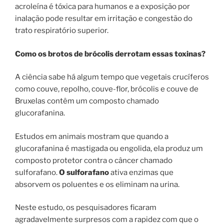
acroleína é tóxica para humanos e a exposição por
inalação pode resultar em irritação e congestão do
trato respiratório superior.
Como os brotos de brócolis derrotam essas toxinas?
A ciência sabe há algum tempo que vegetais crucíferos
como couve, repolho, couve-flor, brócolis e couve de
Bruxelas contêm um composto chamado
glucorafanina.
Estudos em animais mostram que quando a
glucorafanina é mastigada ou engolida, ela produz um
composto protetor contra o câncer chamado
sulforafano.
O sulforafano
ativa enzimas que
absorvem os poluentes e os eliminam na urina.
Neste estudo, os pesquisadores ficaram
agradavelmente surpresos com a rapidez com que o