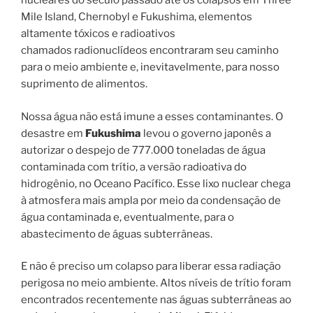
nucleares do século passado até os colapsos em Three
Mile Island, Chernobyl e Fukushima, elementos
altamente tóxicos e radioativos
chamados radionuclídeos encontraram seu caminho
para o meio ambiente e, inevitavelmente, para nosso
suprimento de alimentos.
Nossa água não está imune a esses contaminantes. O
desastre em
Fukushima
levou o governo japonês a
autorizar o despejo de 777.000 toneladas de água
contaminada com trítio, a versão radioativa do
hidrogênio, no Oceano Pacífico. Esse lixo nuclear chega
à atmosfera mais ampla por meio da condensação de
água contaminada e, eventualmente, para o
abastecimento de águas subterrâneas.
E não é preciso um colapso para liberar essa radiação
perigosa no meio ambiente. Altos níveis de trítio foram
encontrados recentemente nas águas subterrâneas ao