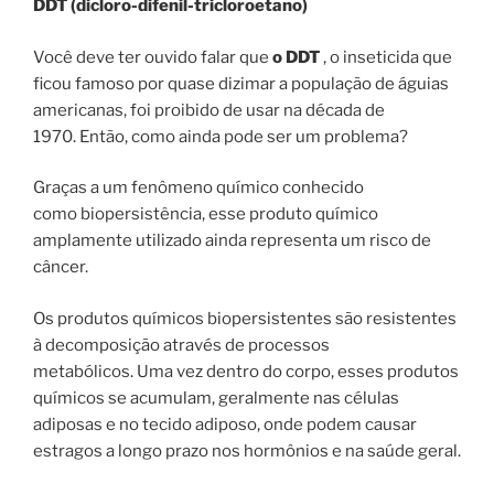
DDT (dicloro-difenil-tricloroetano)
Você deve ter ouvido falar que
o DDT
, o inseticida que
ficou famoso por quase dizimar a população de águias
americanas, foi proibido de usar na década de
1970. Então, como ainda pode ser um problema?
Graças a um fenômeno químico conhecido
como biopersistência, esse produto químico
amplamente utilizado ainda representa um risco de
câncer.
Os produtos químicos biopersistentes são resistentes
à decomposição através de processos
metabólicos. Uma vez dentro do corpo, esses produtos
químicos se acumulam, geralmente nas células
adiposas e no tecido adiposo, onde podem causar
estragos a longo prazo nos hormônios e na saúde geral.