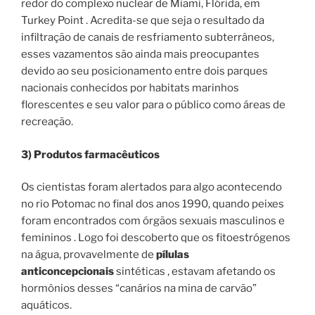
redor do complexo nuclear de Miami, Flórida, em
Turkey Point . Acredita-se que seja o resultado da
infiltração de canais de resfriamento subterrâneos,
esses vazamentos são ainda mais preocupantes
devido ao seu posicionamento entre dois parques
nacionais conhecidos por habitats marinhos
florescentes e seu valor para o público como áreas de
recreação.
3) Produtos farmacêuticos
Os cientistas foram alertados para algo acontecendo
no rio Potomac no final dos anos 1990, quando peixes
foram encontrados com órgãos sexuais masculinos e
femininos . Logo foi descoberto que os fitoestrógenos
na água, provavelmente de
pílulas
anticoncepcionais
sintéticas , estavam afetando os
hormônios desses “canários na mina de carvão”
aquáticos.