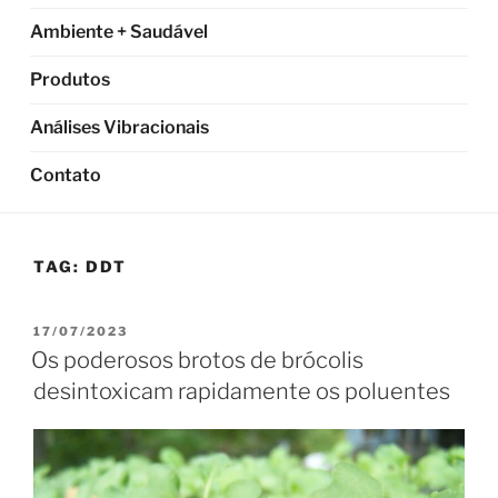
Ambiente + Saudável
Produtos
Análises Vibracionais
Contato
TAG:
DDT
PUBLICADO
17/07/2023
EM
Os poderosos brotos de brócolis
desintoxicam rapidamente os poluentes