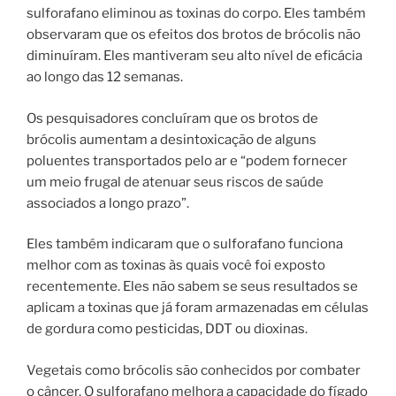
sulforafano eliminou as toxinas do corpo. Eles também
observaram que os efeitos dos brotos de brócolis não
diminuíram. Eles mantiveram seu alto nível de eficácia
ao longo das 12 semanas.
Os pesquisadores concluíram que os brotos de
brócolis aumentam a desintoxicação de alguns
poluentes transportados pelo ar e “podem fornecer
um meio frugal de atenuar seus riscos de saúde
associados a longo prazo”.
Eles também indicaram que o sulforafano funciona
melhor com as toxinas às quais você foi exposto
recentemente. Eles não sabem se seus resultados se
aplicam a toxinas que já foram armazenadas em células
de gordura como pesticidas, DDT ou dioxinas.
Vegetais como brócolis são conhecidos por combater
o câncer. O sulforafano melhora a capacidade do fígado