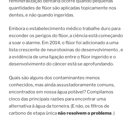
remineralização dentária ocorre quando pequenas
quantidades de flúor são aplicadas topicamente nos
dentes, e não quando ingeridas.
Embora o estabelecimento médico trabalhe duro para
esconder os perigos do flúor, a ciência está começando
a soar o alarme. Em 2014, o flúor foi adicionado a uma
lista crescente de neurotoxinas do desenvolvimento , e
a evidência de uma ligação entre o flúor ingerido e o
desenvolvimento do câncer está se aprofundando.
Quais são alguns dos contaminantes menos
conhecidos, mas ainda assustadoramente comuns,
encontrados em nossa água potável? Compilamos
cinco das principais razões para encontrar uma
alternativa à água da torneira. (E não, os filtros de
carbono de etapa única
não resolvem o problema
.)