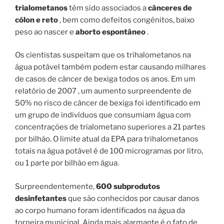
trialometanos
têm sido associados a
cânceres de
cólon e reto
, bem como defeitos congênitos, baixo
peso ao nascer e
aborto espontâneo
.
Os cientistas suspeitam que os trihalometanos na
água potável também podem estar causando milhares
de casos de câncer de bexiga todos os anos. Em um
relatório de 2007 , um aumento surpreendente de
50% no risco de câncer de bexiga foi identificado em
um grupo de indivíduos que consumiam água com
concentrações de trialometano superiores a 21 partes
por bilhão. O limite atual da EPA para trihalometanos
totais na água potável é de 100 microgramas por litro,
ou 1 parte por bilhão em água.
Surpreendentemente,
600 subprodutos
desinfetantes
que são conhecidos por causar danos
ao corpo humano foram identificados na água da
torneira municipal. Ainda mais alarmante é o fato de