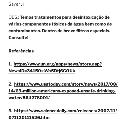
Sayer Ji
OBS.:
Temos tratamentos para desintoxicação de
vários componentes tóxicos da água bem como de
contaminantes. Dentro de breve filtros especiais.
Consulte!
Referências
1.
https://www.un.org/apps/news/story.asp?
NewsID=34150#.WaSDtj6GOUk
2.
https://www.usatoday.com/story/news/2017/08/
14/63-million-americans-exposed-unsafe-drinking-
water/564278001/
3.
https://www.sciencedaily.com/releases/2007/11/
071120111526.htm