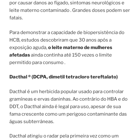
por causar danos ao fígado, sintomas neurológicos e
leite materno contaminado . Grandes doses podem ser
fatais.
Para demonstrar a capacidade de biopersistência do
HCB, estudos descobriram que 30 anos após a
exposição aguda,
o leite materno de mulheres
afetadas
ainda continha até 150 vezes o limite
permitido para consumo .
Dacthal ® (DCPA, dimetil tetracloro tereftalato)
Dacthal é um herbicida popular usado para controlar
gramíneas e ervas daninhas. Ao contrário do HBA e do
DDT, o Dacthal ainda é legal para uso, apesar de sua
fama crescente como um perigoso contaminante das
águas subterrâneas.
Dacthal atingiu o radar pela primeira vez como um