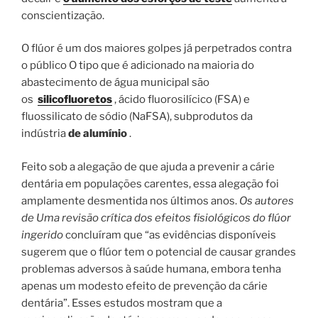
conscientização.
O flúor é um dos maiores golpes já perpetrados contra
o público O tipo que é adicionado na maioria do
abastecimento de água municipal são
os
silicofluoretos
, ácido fluorosilícico (FSA) e
fluossilicato de sódio (NaFSA), subprodutos da
indústria
de alumínio
.
Feito sob a alegação de que ajuda a prevenir a cárie
dentária em populações carentes, essa alegação foi
amplamente desmentida nos últimos anos.
Os autores
de
Uma revisão crítica dos efeitos fisiológicos do flúor
ingerido
concluíram que “as evidências disponíveis
sugerem que o flúor tem o potencial de causar grandes
problemas adversos à saúde humana, embora tenha
apenas um modesto efeito de prevenção da cárie
dentária”. Esses estudos mostram que a