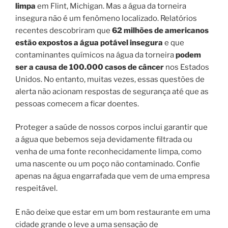
limpa
em Flint, Michigan. Mas a água da torneira
insegura não é um fenômeno localizado. Relatórios
recentes descobriram que
62 milhões de americanos
estão expostos a água potável insegura
e que
contaminantes químicos na água da torneira
podem
ser a causa de 100.000 casos de câncer
nos Estados
Unidos. No entanto, muitas vezes, essas questões de
alerta não acionam respostas de segurança até que as
pessoas comecem a ficar doentes.
Proteger a saúde de nossos corpos inclui garantir que
a água que bebemos seja devidamente filtrada ou
venha de uma fonte reconhecidamente limpa, como
uma nascente ou um poço não contaminado. Confie
apenas na água engarrafada que vem de uma empresa
respeitável.
E não deixe que estar em um bom restaurante em uma
cidade grande o leve a uma sensação de