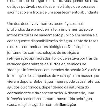
o quão limpo ou seguro é fazê-lo. Mas quando se trata
de água potável, a qualidade não é algo que possa ser
sacrificado em troca de um abastecimento abundante.
Um dos desenvolvimentos tecnológicos mais
profundos da era moderna foi a implementação de
infraestruturas de saneamento público em massa e a
consequente disponibilização de água isenta de fezes
e outros contaminantes biológicos. De fato, isso,
juntamente com tecnologias de nutrição e
refrigeração aprimoradas, foi o que estava por trás da
redução generalizada de surtos epidêmicos de
‘doenças infecciosas’ em meados do século XX, e não a
introdução de campanhas de vacinação em massa que
vieram depois. Beber água impura pode causar efeitos
agudos ou crônicos, dependendo da natureza do
contaminante e da concentração. A disenteria, uma
infecção bacteriana comum transmitida pela água,
causa reações agudas, como
inflamação