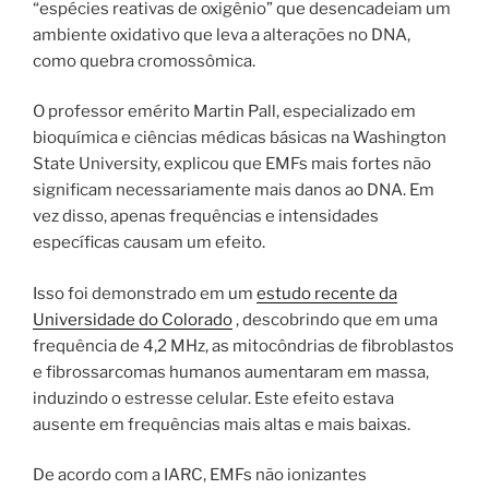
“espécies reativas de oxigênio” que desencadeiam um
ambiente oxidativo que leva a alterações no DNA,
como quebra cromossômica.
O professor emérito Martin Pall, especializado em
bioquímica e ciências médicas básicas na Washington
State University, explicou que EMFs mais fortes não
significam necessariamente mais danos ao DNA. Em
vez disso, apenas frequências e intensidades
específicas causam um efeito.
Isso foi demonstrado em um
estudo recente da
Universidade do Colorado
, descobrindo que em uma
frequência de 4,2 MHz, as mitocôndrias de fibroblastos
e fibrossarcomas humanos aumentaram em massa,
induzindo o estresse celular. Este efeito estava
ausente em frequências mais altas e mais baixas.
De acordo com a IARC, EMFs não ionizantes