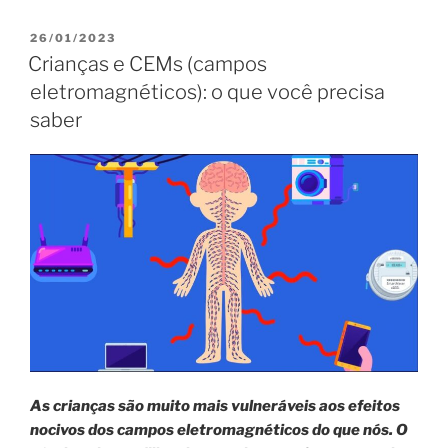
PUBLICADO
26/01/2023
EM
Crianças e CEMs (campos
eletromagnéticos): o que você precisa
saber
As crianças são muito mais vulneráveis ​​aos efeitos
nocivos dos campos eletromagnéticos do que nós. O