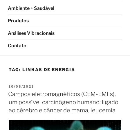
Ambiente + Saudável
Produtos
Análises Vibracionais
Contato
TAG:
LINHAS DE ENERGIA
PUBLICADO
10/08/2023
EM
Campos eletromagnéticos (CEM-EMFs),
um possível carcinógeno humano: ligado
ao cérebro e câncer de mama, leucemia