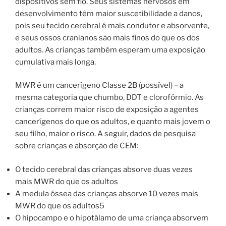
dispositivos sem fio. Seus sistemas nervosos em
desenvolvimento têm maior suscetibilidade a danos,
pois seu tecido cerebral é mais condutor e absorvente,
e seus ossos cranianos são mais finos do que os dos
adultos. As crianças também esperam uma exposição
cumulativa mais longa.
MWR é um cancerígeno Classe 2B (possível) – a
mesma categoria que chumbo, DDT e clorofórmio. As
crianças correm maior risco de exposição a agentes
cancerígenos do que os adultos, e quanto mais jovem o
seu filho, maior o risco. A seguir, dados de pesquisa
sobre crianças e absorção de CEM:
O tecido cerebral das crianças absorve duas vezes
mais MWR do que os adultos
A medula óssea das crianças absorve 10 vezes mais
MWR do que os adultos5
O hipocampo e o hipotálamo de uma criança absorvem