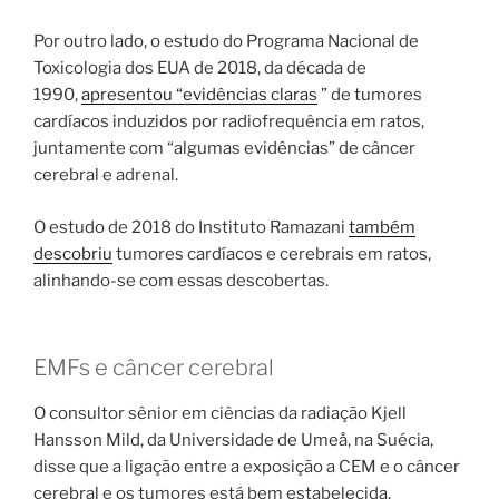
Por outro lado, o estudo do Programa Nacional de
Toxicologia dos EUA de 2018, da década de
1990,
apresentou “evidências claras
” de tumores
cardíacos induzidos por radiofrequência em ratos,
juntamente com “algumas evidências” de câncer
cerebral e adrenal.
O estudo de 2018 do Instituto Ramazani
também
descobriu
tumores cardíacos e cerebrais em ratos,
alinhando-se com essas descobertas.
EMFs e câncer cerebral
O consultor sênior em ciências da radiação Kjell
Hansson Mild, da Universidade de Umeå, na Suécia,
disse que a ligação entre a exposição a CEM e o câncer
cerebral e os tumores está bem estabelecida.