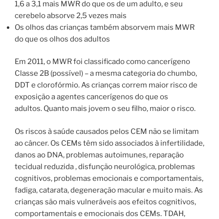
1,6 a 3,1 mais MWR do que os de um adulto, e seu
cerebelo absorve 2,5 vezes mais
Os olhos das crianças também absorvem mais MWR
do que os olhos dos adultos
Em 2011, o MWR foi classificado como cancerígeno
Classe 2B (possível) – a mesma categoria do chumbo,
DDT e clorofórmio. As crianças correm maior risco de
exposição a agentes cancerígenos do que os
adultos. Quanto mais jovem o seu filho, maior o risco.
Os riscos à saúde causados ​​pelos CEM não se limitam
ao câncer. Os CEMs têm sido associados à infertilidade,
danos ao DNA, problemas autoimunes, reparação
tecidual reduzida , disfunção neurológica, problemas
cognitivos, problemas emocionais e comportamentais,
fadiga, catarata, degeneração macular e muito mais. As
crianças são mais vulneráveis ​​aos efeitos cognitivos,
comportamentais e emocionais dos CEMs. TDAH,