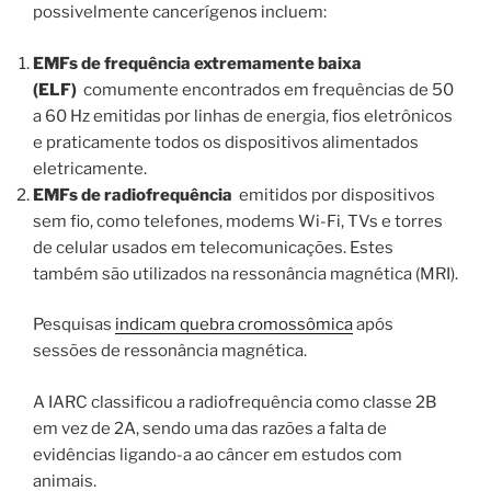
possivelmente cancerígenos incluem:
EMFs de frequência extremamente baixa
(ELF)
comumente encontrados em frequências de 50
a 60 Hz emitidas por linhas de energia, fios eletrônicos
e praticamente todos os dispositivos alimentados
eletricamente.
EMFs de radiofrequência
emitidos por dispositivos
sem fio, como telefones, modems Wi-Fi, TVs e torres
de celular usados ​​em telecomunicações. Estes
também são utilizados na ressonância magnética (MRI).
Pesquisas
indicam quebra cromossômica
após
sessões de ressonância magnética.
A IARC classificou a radiofrequência como classe 2B
em vez de 2A, sendo uma das razões a falta de
evidências ligando-a ao câncer em estudos com
animais.