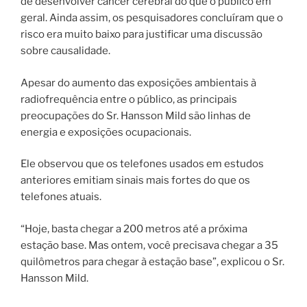
de desenvolver câncer cerebral do que o público em
geral. Ainda assim, os pesquisadores concluíram que o
risco era muito baixo para justificar uma discussão
sobre causalidade.
Apesar do aumento das exposições ambientais à
radiofrequência entre o público, as principais
preocupações do Sr. Hansson Mild são linhas de
energia e exposições ocupacionais.
Ele observou que os telefones usados ​​em estudos
anteriores emitiam sinais mais fortes do que os
telefones atuais.
“Hoje, basta chegar a 200 metros até a próxima
estação base. Mas ontem, você precisava chegar a 35
quilômetros para chegar à estação base”, explicou o Sr.
Hansson Mild.