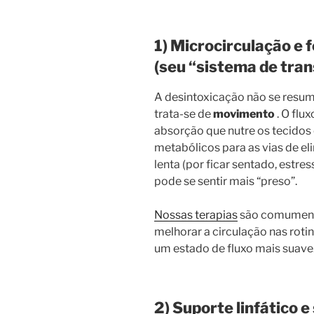
1) Microcirculação e 
(seu “sistema de tra
A desintoxicação não se resu
trata-se de
movimento
. O flu
absorção que nutre os tecidos 
metabólicos para as vias de el
lenta (por ficar sentado, estr
pode se sentir mais “preso”.
Nossas terapias
são comumente
melhorar a circulação nas roti
um estado de fluxo mais suave
2) Suporte linfático