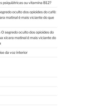
s psiquiátricas ou vitamina B12?
egredo oculto dos opioides do café:
ara matinal é mais viciante do que
m
O segredo oculto dos opioides do
ua xícara matinal é mais viciante do
a
se da voz interior