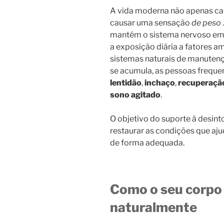
A vida moderna não apenas c
causar uma sensação
de peso
mantém o sistema nervoso em 
a exposição diária a fatores 
sistemas naturais de manuten
se acumula, as pessoas freq
lentidão
,
inchaço
,
recuperação
sono agitado
.
O objetivo do suporte à desin
restaurar as condições que aju
de forma adequada.
Como o seu corpo 
naturalmente