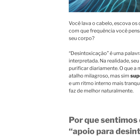
Você lava o cabelo, escova os 
com que frequência você pensa
seu corpo?
“Desintoxicação” é uma palav
interpretada. Na realidade, seu
purificar diariamente. O que a
atalho milagroso, mas sim
sup
e um ritmo interno mais tranqu
faz de melhor naturalmente.
Por que sentimos
“apoio para desin