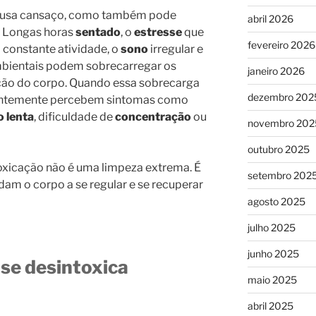
ausa cansaço, como também pode
abril 2026
. Longas horas
sentado
, o
estresse
que
fevereiro 2026
constante atividade, o
sono
irregular e
ambientais podem sobrecarregar os
janeiro 2026
ção do corpo. Quando essa sobrecarga
dezembro 202
uentemente percebem sintomas como
 lenta
, dificuldade de
concentração
ou
novembro 202
outubro 2025
toxicação não é uma limpeza extrema. É
setembro 202
dam o corpo a se regular e se recuperar
agosto 2025
julho 2025
junho 2025
se desintoxica
maio 2025
abril 2025