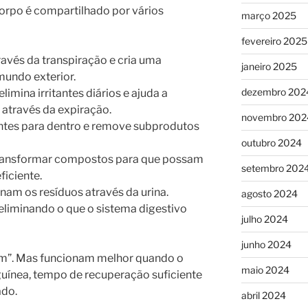
corpo é compartilhado por vários
março 2025
fevereiro 2025
ravés da transpiração e cria uma
janeiro 2025
mundo exterior.
dezembro 202
 elimina irritantes diários e ajuda a
através da expiração.
novembro 202
entes para dentro e remove subprodutos
outubro 2024
transformar compostos para que possam
setembro 202
ficiente.
inam os resíduos através da urina.
agosto 2024
eliminando o que o sistema digestivo
julho 2024
junho 2024
am”. Mas funcionam melhor quando o
maio 2024
uínea, tempo de recuperação suficiente
ado.
abril 2024