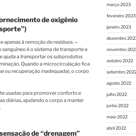
março 2023
fevereiro 2023
fornecimento de oxigênio
janeiro 2023
nsporte”)
dezembro 202
me apenas à remoção de resíduos —
xo sanguíneo é o sistema de transporte e
novembro 202
e ajuda a transportar os subprodutos
outubro 2022
iminação. Quando a microcirculação fica
esse ou recuperação inadequada), o corpo
setembro 202
agosto 2022
 usadas para promover conforto e
julho 2022
nas diárias, ajudando o corpo a manter
junho 2022
.
maio 2022
abril 2022
 e sensação de “drenagem”