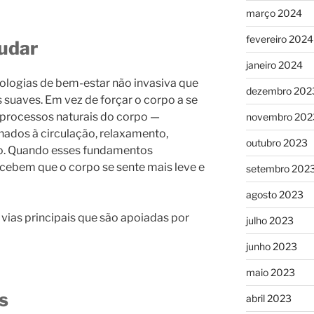
março 2024
fevereiro 2024
udar
janeiro 2024
logias de bem-estar não invasiva que
dezembro 202
 suaves. Em vez de forçar o corpo a se
 processos naturais do corpo —
novembro 202
nados à circulação, relaxamento,
outubro 2023
no. Quando esses fundamentos
cebem que o corpo se sente mais leve e
setembro 202
agosto 2023
vias principais que são apoiadas por
julho 2023
junho 2023
maio 2023
s
abril 2023