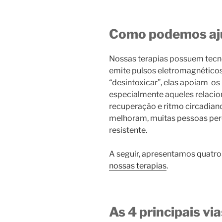
Como podemos aj
Nossas terapias possuem tecno
emite pulsos eletromagnéticos
“desintoxicar”, elas apoiam os
especialmente aqueles relacio
recuperação e ritmo circadia
melhoram, muitas pessoas per
resistente.
A seguir, apresentamos quatro 
nossas terapias
.
As 4 principais via