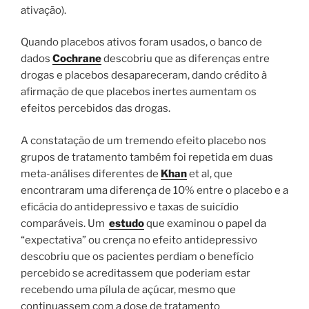
ativação).
Quando placebos ativos foram usados, o banco de
dados
Cochrane
descobriu que as diferenças entre
drogas e placebos desapareceram, dando crédito à
afirmação de que placebos inertes aumentam os
efeitos percebidos das drogas.
A constatação de um tremendo efeito placebo nos
grupos de tratamento também foi repetida em duas
meta-análises diferentes de
Khan
et al, que
encontraram uma diferença de 10% entre o placebo e a
eficácia do antidepressivo e taxas de suicídio
comparáveis. Um
estudo
que examinou o papel da
“expectativa” ou crença no efeito antidepressivo
descobriu que os pacientes perdiam o benefício
percebido se acreditassem que poderiam estar
recebendo uma pílula de açúcar, mesmo que
continuassem com a dose de tratamento