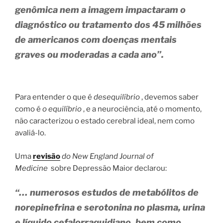
genômica nem a imagem impactaram o
diagnóstico ou tratamento dos 45 milhões
de americanos com doenças mentais
graves ou moderadas a cada ano”.
Para entender o que é
desequilíbrio
, devemos saber
como é
o equilíbrio
, e a neurociência, até o momento,
não caracterizou o estado cerebral ideal, nem como
avaliá-lo.
Uma
revisão
do New England Journal of
Medicine
sobre Depressão Maior declarou:
“… numerosos estudos de metabólitos de
norepinefrina e serotonina no plasma, urina
e líquido cefalorraquidiano, bem como