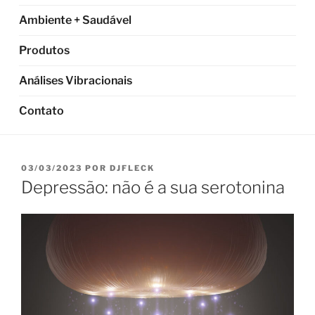
Ambiente + Saudável
Produtos
Análises Vibracionais
Contato
PUBLICADO
03/03/2023
POR
DJFLECK
EM
Depressão: não é a sua serotonina