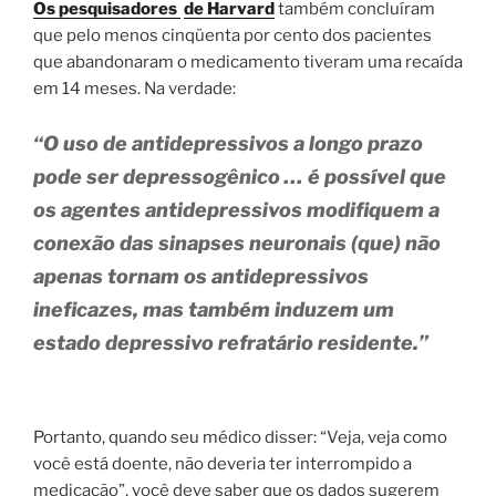
Os pesquisadores
de Harvard
também concluíram
que pelo menos cinqüenta por cento dos pacientes
que abandonaram o medicamento tiveram uma recaída
em 14 meses. Na verdade:
“O uso de antidepressivos a longo prazo
pode ser
depressogênico
… é possível que
os agentes antidepressivos modifiquem a
conexão das sinapses neuronais (que) não
apenas tornam os antidepressivos
ineficazes, mas também induzem um
estado depressivo refratário residente.”
Portanto, quando seu médico disser: “Veja, veja como
você está doente, não deveria ter interrompido a
medicação”, você deve saber que os dados sugerem