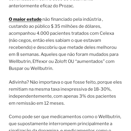
anteriormente eficaz do Prozac.
O maior estudo
não financiado pela indústria ,
custando ao público $ 35 milhões de dólares,
acompanhou 4.000 pacientes tratados com Celexa
(não cegos, então eles sabiam o que estavam
recebendo) e descobriu que metade deles melhorou
em 8 semanas. Aqueles que não foram mudados para
Wellbutrin, Effexor ou Zoloft OU “aumentados” com
Buspar ou Wellbutrin.
Adivinha? Não importava o que fosse feito, porque eles
remitiam na mesma taxa inexpressiva de 18-30%,
independentemente, com apenas 3% dos pacientes
em remissão em 12 meses.
Como pode ser que medicamentos como o Wellbutrin,
que supostamente interrompem principalmente a
sinalização da dopamina, e medicamentos como o