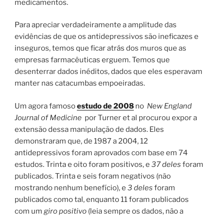
medicamentos.
Para apreciar verdadeiramente a amplitude das
evidências de que os antidepressivos são ineficazes e
inseguros, temos que ficar atrás dos muros que as
empresas farmacêuticas erguem. Temos que
desenterrar dados inéditos, dados que eles esperavam
manter nas catacumbas empoeiradas.
Um agora famoso
estudo de 2008
no
New England
Journal of Medicine
por Turner et al procurou expor a
extensão dessa manipulação de dados. Eles
demonstraram que, de 1987 a 2004, 12
antidepressivos foram aprovados com base em 74
estudos. Trinta e oito foram positivos, e
37 deles
foram
publicados. Trinta e seis foram negativos (não
mostrando nenhum benefício), e
3 deles
foram
publicados como tal, enquanto 11 foram publicados
com um
giro positivo
(leia sempre os dados, não a