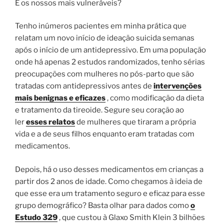
E os nossos mais vulneráveis?
Tenho inúmeros pacientes em minha prática que
relatam um novo início de ideação suicida semanas
após o início de um antidepressivo. Em uma população
onde há apenas 2 estudos randomizados, tenho sérias
preocupações com mulheres no pós-parto que são
tratadas com antidepressivos antes de
intervenções
mais benignas e eficazes
, como modificação da dieta
e tratamento da tireoide. Segure seu coração ao
ler
esses
relatos
de mulheres que tiraram a própria
vida e a de seus filhos enquanto eram tratadas com
medicamentos.
Depois, há o uso desses medicamentos em crianças a
partir dos 2 anos de idade. Como chegamos à ideia de
que esse era um tratamento seguro e eficaz para esse
grupo demográfico? Basta olhar para dados como
o
Estudo 329
, que custou à Glaxo Smith Klein 3 bilhões