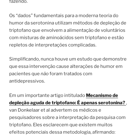
fazendo.
Os “dados” fundamentais para a moderna teoria do
humor da serotonina utilizam métodos de depleção de
triptofano que envolvem a alimentação de voluntários
com misturas de aminoácidos sem triptofano e estão
repletos de interpretações complicadas.
Simplificando, nunca houve um estudo que demonstre
que essa intervenção cause alterações de humor em
pacientes que
não
foram tratados com
antidepressivos.
Em um importante artigo intitulado
Mecanismo de
depleção aguda de triptofano: É apenas serotonina?
,
van Donkelaar et al advertem os médicos e
pesquisadores sobre a interpretação da pesquisa com
triptofano. Eles esclarecem que existem muitos
efeitos potenciais dessa metodologia, afirmando: