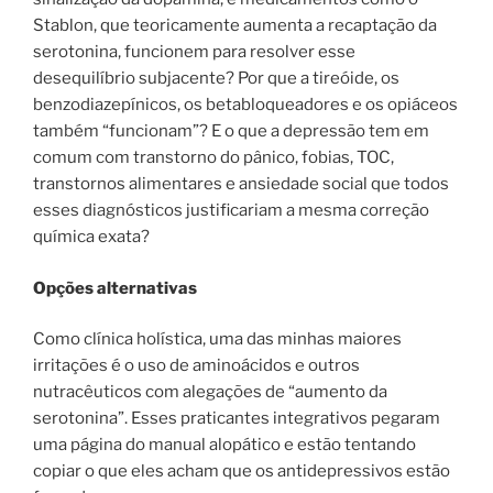
Stablon, que teoricamente aumenta a recaptação da
serotonina, funcionem para resolver esse
desequilíbrio subjacente? Por que a tireóide, os
benzodiazepínicos, os betabloqueadores e os opiáceos
também “funcionam”? E o que a depressão tem em
comum com transtorno do pânico, fobias, TOC,
transtornos alimentares e ansiedade social que todos
esses diagnósticos justificariam a mesma correção
química exata?
Opções alternativas
Como clínica holística, uma das minhas maiores
irritações é o uso de aminoácidos e outros
nutracêuticos com alegações de “aumento da
serotonina”. Esses praticantes integrativos pegaram
uma página do manual alopático e estão tentando
copiar o que eles acham que os antidepressivos estão