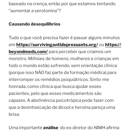
baseado na crença, então por que estamos tentando
“aumentar a serotonina”?
Causando desequilíbrios
Tudo o que você precisa fazer é passar alguns minutos
em
https://survivingantidepressants.org/
ou
https://
beyondmeds.com/
para perceber que criamos um
monstro. Milhões de homens, mulheres e crianças em
todo o mundo estão sofrendo, sem orientação clínica
(porque isso NÃO faz parte da formação médica) para
interromper os remédios psiquiátricos. Sinto-me
honrada, como clínica que busca ajudar esses
pacientes, pelo que esses medicamentos são
capazes. A abstinência psicotrópica pode fazer com
que a desintoxicação de álcool e heroína pareça uma
brisa.
Uma importante
análise
do ex-diretor do NIMH afirma