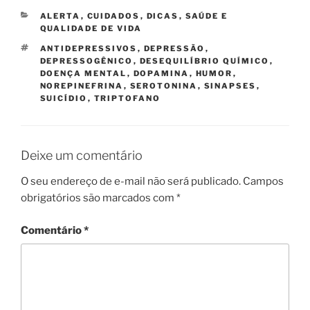
CATEGORIAS
ALERTA
,
CUIDADOS
,
DICAS
,
SAÚDE E
QUALIDADE DE VIDA
TAGS
ANTIDEPRESSIVOS
,
DEPRESSÃO
,
DEPRESSOGÊNICO
,
DESEQUILÍBRIO QUÍMICO
,
DOENÇA MENTAL
,
DOPAMINA
,
HUMOR
,
NOREPINEFRINA
,
SEROTONINA
,
SINAPSES
,
SUICÍDIO
,
TRIPTOFANO
Deixe um comentário
O seu endereço de e-mail não será publicado.
Campos
obrigatórios são marcados com
*
Comentário
*