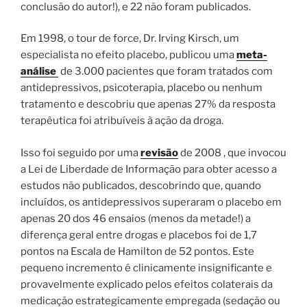
conclusão do autor!), e 22 não foram publicados.
Em 1998, o tour de force, Dr. Irving Kirsch, um
especialista no efeito placebo, publicou uma
meta-
análise
de 3.000 pacientes que foram tratados com
antidepressivos, psicoterapia, placebo ou nenhum
tratamento e descobriu que apenas 27% da resposta
terapêutica foi atribuíveis à ação da droga.
Isso foi seguido por uma
revisão
de 2008 , que invocou
a Lei de Liberdade de Informação para obter acesso a
estudos não publicados, descobrindo que, quando
incluídos, os antidepressivos superaram o placebo em
apenas 20 dos 46 ensaios (menos da metade!) a
diferença geral entre drogas e placebos foi de 1,7
pontos na Escala de Hamilton de 52 pontos. Este
pequeno incremento é clinicamente insignificante e
provavelmente explicado pelos efeitos colaterais da
medicação estrategicamente empregada (sedação ou