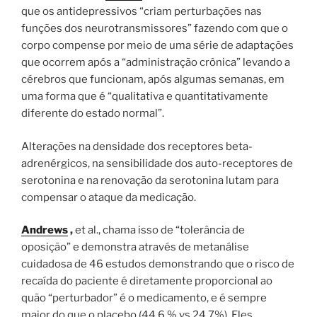
que os antidepressivos “criam perturbações nas
funções dos neurotransmissores” fazendo com que o
corpo compense por meio de uma série de adaptações
que ocorrem após a “administração crônica” levando a
cérebros que funcionam, após algumas semanas, em
uma forma que é “qualitativa e quantitativamente
diferente do estado normal”.
Alterações na densidade dos receptores beta-
adrenérgicos, na sensibilidade dos auto-receptores de
serotonina e na renovação da serotonina lutam para
compensar o ataque da medicação.
Andrews
,
et al., chama isso de “tolerância de
oposição” e demonstra através de metanálise
cuidadosa de 46 estudos demonstrando que o risco de
recaída do paciente é diretamente proporcional ao
quão “perturbador” é o medicamento, e é sempre
maior do que o placebo (44,6 % vs 24,7%). Eles