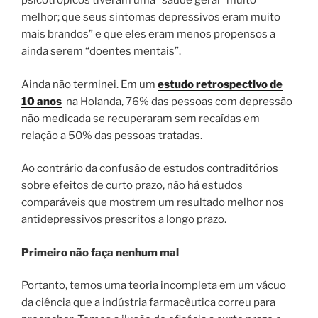
psicotrópicos tiveram uma “saúde geral” muito
melhor; que seus sintomas depressivos eram muito
mais brandos” e que eles eram menos propensos a
ainda serem “doentes mentais”.
Ainda não terminei. Em um
estudo retrospectivo de
10 anos
na Holanda, 76% das pessoas com depressão
não medicada se recuperaram sem recaídas em
relação a 50% das pessoas tratadas.
Ao contrário da confusão de estudos contraditórios
sobre efeitos de curto prazo, não há estudos
comparáveis ​​que mostrem um resultado melhor nos
antidepressivos prescritos a longo prazo.
Primeiro não faça nenhum mal
Portanto, temos uma teoria incompleta em um vácuo
da ciência que a indústria farmacêutica correu para