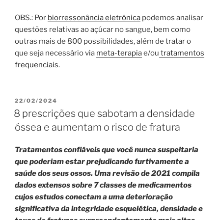
OBS.: Por
biorressonância eletrônica
podemos analisar
questões relativas ao açúcar no sangue, bem como
outras mais de 800 possibilidades, além de tratar o
que seja necessário via
meta-terapia
e/ou
tratamentos
frequenciais
.
PUBLICADO
22/02/2024
EM
8 prescrições que sabotam a densidade
óssea e aumentam o risco de fratura
Tratamentos confiáveis ​​que você nunca suspeitaria
que poderiam estar prejudicando furtivamente a
saúde dos seus ossos. Uma revisão de 2021 compila
dados extensos sobre 7 classes de medicamentos
cujos estudos conectam a uma deterioração
significativa da integridade esquelética, densidade e