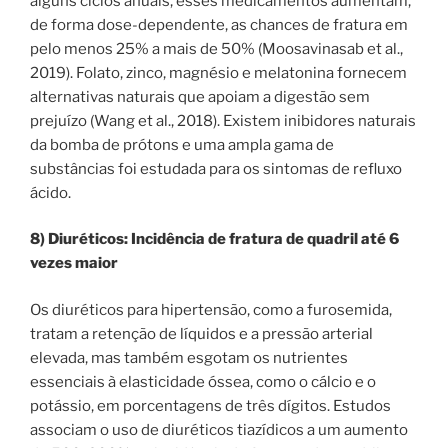
alguns ciclos anuais, esses medicamentos aumentam,
de forma dose-dependente, as chances de fratura em
pelo menos 25% a mais de 50% (Moosavinasab et al.,
2019). Folato, zinco, magnésio e melatonina fornecem
alternativas naturais que apoiam a digestão sem
prejuízo (Wang et al., 2018). Existem inibidores naturais
da bomba de prótons e uma ampla gama de
substâncias foi estudada para os sintomas de refluxo
ácido.
8) Diuréticos: Incidência de fratura de quadril até 6
vezes maior
Os diuréticos para hipertensão, como a furosemida,
tratam a retenção de líquidos e a pressão arterial
elevada, mas também esgotam os nutrientes
essenciais à elasticidade óssea, como o cálcio e o
potássio, em porcentagens de três dígitos. Estudos
associam o uso de diuréticos tiazídicos a um aumento