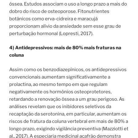
óssea. Estudos associam o uso a longo prazo a mais do
dobro do risco de osteoporose. Fitonutrientes
botânicos como erva-cidreira e maracujá
proporcionam alívio da ansiedade sem esse grau de
perturbação hormonal (Lopresti, 2017).
4) Antidepressivos: mais de 80% mais fraturas na
coluna
Assim como os benzodiazepínicos, os antidepressivos
convencionais aumentam significativamente a
prolactina, ao mesmo tempo em que regulam
negativamente os hormônios osteoprotetores,
retardando a renovação óssea a um grau perigoso. As
análises revelam que os inibidores seletivos da
recaptação da serotonina, em particular, aumentam os
riscos de fratura da coluna vertebral em mais de 80% a
longo prazo, exigindo vigilância preventiva (Mazziotti et
al., 2017). A especiaria medicinal açafrão demonstra