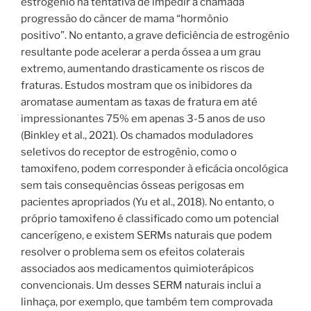
estrogênio na tentativa de impedir a chamada
progressão do câncer de mama “hormônio
positivo”. No entanto, a grave deficiência de estrogênio
resultante pode acelerar a perda óssea a um grau
extremo, aumentando drasticamente os riscos de
fraturas. Estudos mostram que os inibidores da
aromatase aumentam as taxas de fratura em até
impressionantes 75% em apenas 3-5 anos de uso
(Binkley et al., 2021). Os chamados moduladores
seletivos do receptor de estrogênio, como o
tamoxifeno, podem corresponder à eficácia oncológica
sem tais consequências ósseas perigosas em
pacientes apropriados (Yu et al., 2018). No entanto, o
próprio tamoxifeno é classificado como um potencial
cancerígeno, e existem SERMs naturais que podem
resolver o problema sem os efeitos colaterais
associados aos medicamentos quimioterápicos
convencionais. Um desses SERM naturais inclui a
linhaça, por exemplo, que também tem comprovada