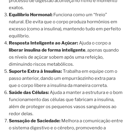
processo de digestão aconteça no ritmo e momento
exatos.
Equilíbrio Hormonal:
Funciona como um “freio”
natural. Ele evita que o corpo produza hormônios em
excesso (como a insulina), mantendo tudo em perfeito
equilíbrio.
Resposta Inteligente ao Açúcar:
Ajuda o corpo a
liberar insulina de forma inteligente
, apenas quando
os níveis de açúcar sobem após uma refeição,
diminuindo riscos metabólicos.
Suporte Extra à Insulina:
Trabalha em equipe com o
passo anterior, dando um empurrãozinho extra para
que o corpo libere a insulina da maneira correta.
Saúde das Células:
Ajuda a manter a estrutura e o bom
funcionamento das células que fabricam a insulina,
além de proteger os pequenos vasos sanguíneos ao
redor delas.
Sensação de Saciedade:
Melhora a comunicação entre
o sistema digestivo e o cérebro, promovendo a