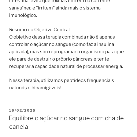
intestinal evita que toxinas entrem na corrente
sanguínea e “irritem” ainda mais o sistema
imunológico.
Resumo do Objetivo Central
O objetivo dessa terapia combinada não é apenas
controlar o açúcar no sangue (como faz a insulina
aplicada), mas sim reprogramar o organismo para que
ele pare de destruir o próprio pâncreas e tente
recuperar a capacidade natural de processar energia.
Nessa terapia, utilizamos peptídeos frequenciais
naturais e bioamigáveis!
PUBLICADO
16/02/2025
EM
Equilibre o açúcar no sangue com chá de
canela