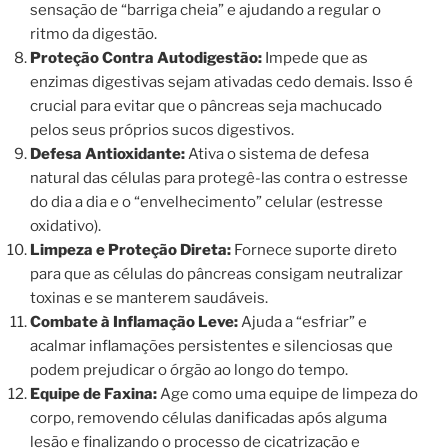
sensação de “barriga cheia” e ajudando a regular o
ritmo da digestão.
Proteção Contra Autodigestão:
Impede que as
enzimas digestivas sejam ativadas cedo demais. Isso é
crucial para evitar que o pâncreas seja machucado
pelos seus próprios sucos digestivos.
Defesa Antioxidante:
Ativa o sistema de defesa
natural das células para protegê-las contra o estresse
do dia a dia e o “envelhecimento” celular (estresse
oxidativo).
Limpeza e Proteção Direta:
Fornece suporte direto
para que as células do pâncreas consigam neutralizar
toxinas e se manterem saudáveis.
Combate à Inflamação Leve:
Ajuda a “esfriar” e
acalmar inflamações persistentes e silenciosas que
podem prejudicar o órgão ao longo do tempo.
Equipe de Faxina:
Age como uma equipe de limpeza do
corpo, removendo células danificadas após alguma
lesão e finalizando o processo de cicatrização e