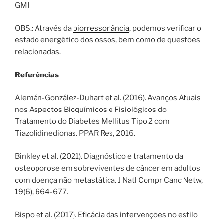
GMI
OBS.: Através da
biorressonância
, podemos verificar o
estado energético dos ossos, bem como de questões
relacionadas.
Referências
Alemán-González-Duhart et al. (2016). Avanços Atuais
nos Aspectos Bioquímicos e Fisiológicos do
Tratamento do Diabetes Mellitus Tipo 2 com
Tiazolidinedionas. PPAR Res, 2016.
Binkley et al. (2021). Diagnóstico e tratamento da
osteoporose em sobreviventes de câncer em adultos
com doença não metastática. J Natl Compr Canc Netw,
19(6), 664-677.
Bispo et al. (2017). Eficácia das intervenções no estilo