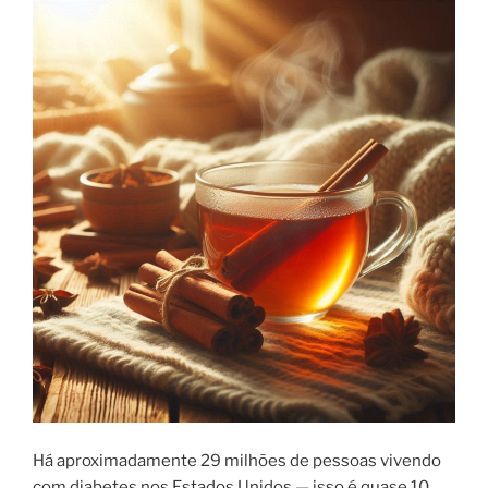
Há aproximadamente 29 milhões de pessoas vivendo
com diabetes nos Estados Unidos — isso é quase 10