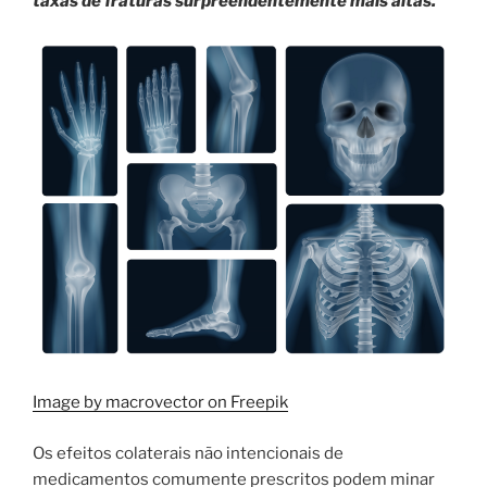
taxas de fraturas surpreendentemente mais altas.
Image by macrovector on Freepik
Os efeitos colaterais não intencionais de
medicamentos comumente prescritos podem minar