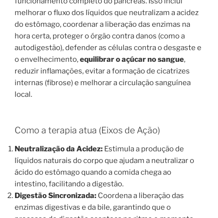
funcionamento completo do pâncreas. Isso inclui
melhorar o fluxo dos líquidos que neutralizam a acidez
do estômago, coordenar a liberação das enzimas na
hora certa, proteger o órgão contra danos (como a
autodigestão), defender as células contra o desgaste e
o envelhecimento,
equilibrar o açúcar no sangue
,
reduzir inflamações, evitar a formação de cicatrizes
internas (fibrose) e melhorar a circulação sanguínea
local.
Como a terapia atua (Eixos de Ação)
Neutralização da Acidez:
Estimula a produção de
líquidos naturais do corpo que ajudam a neutralizar o
ácido do estômago quando a comida chega ao
intestino, facilitando a digestão.
Digestão Sincronizada:
Coordena a liberação das
enzimas digestivas e da bile, garantindo que o