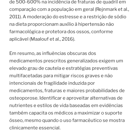
de 500-600% na incidência de fraturas de quadril em
comparação com a população em geral (Rejnmark et al.,
2011). A moderação do estresse e a restrição de sódio
na dieta proporcionam auxílio à hipertensão não
farmacológica e protetora dos ossos, conforme
aplicável (Maalouf et al., 2016).
Em resumo, as influências obscuras dos
medicamentos prescritos generalizados exigem um
elevado grau de cautela e estratégias preventivas
multifacetadas para mitigar riscos graves e não
intencionais de fragilidade induzida por
medicamentos, fraturas e maiores probabilidades de
osteoporose. Identificar e aproveitar alternativas de
nutrientes e estilos de vida baseadas em evidências
também capacita os médicos a maximizar o suporte
ósseo, mesmo quando o uso farmacêutico se mostra
clinicamente essencial.