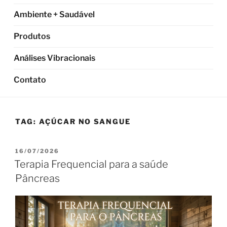
Ambiente + Saudável
Produtos
Análises Vibracionais
Contato
TAG:
AÇÚCAR NO SANGUE
PUBLICADO
16/07/2026
EM
Terapia Frequencial para a saúde
Pâncreas