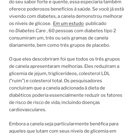
do seu sabor forte e quente, essa especiaria também
oferece poderosos benefícios à saúde. Se você já está
vivendo com diabetes, a canela demonstrou melhorar
os níveis de glicose.
Em um estudo
publicado
no
Diabetes Care
, 60 pessoas com diabetes tipo 2
consumiram um, três ou seis gramas de canela
diariamente, bem como três grupos de placebo.
O que eles descobriram foi que todos os três grupos
de canela apresentaram melhorias. Eles reduziram a
glicemia de jejum, triglicerídeos, colesterol LDL
(“ruim”) e colesterol total. Os pesquisadores
concluíram que a canela adicionada à dieta de
diabéticos poderia essencialmente reduzir os fatores
de risco de risco de vida, incluindo doenças
cardiovasculares.
Embora a canela seja particularmente benéfica para
aqueles que lutam com seus níveis de glicemia em