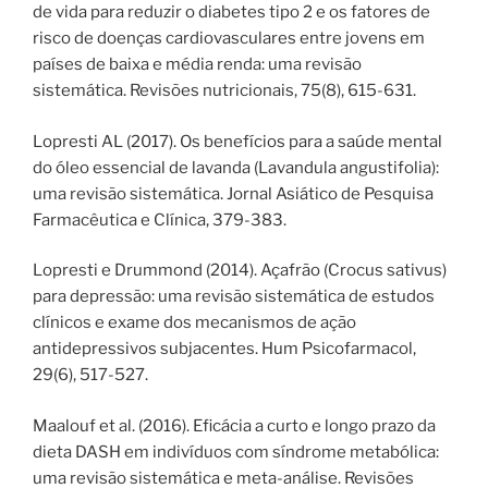
de vida para reduzir o diabetes tipo 2 e os fatores de
risco de doenças cardiovasculares entre jovens em
países de baixa e média renda: uma revisão
sistemática. Revisões nutricionais, 75(8), 615-631.
Lopresti AL (2017). Os benefícios para a saúde mental
do óleo essencial de lavanda (Lavandula angustifolia):
uma revisão sistemática. Jornal Asiático de Pesquisa
Farmacêutica e Clínica, 379-383.
Lopresti e Drummond (2014). Açafrão (Crocus sativus)
para depressão: uma revisão sistemática de estudos
clínicos e exame dos mecanismos de ação
antidepressivos subjacentes. Hum Psicofarmacol,
29(6), 517-527.
Maalouf et al. (2016). Eficácia a curto e longo prazo da
dieta DASH em indivíduos com síndrome metabólica:
uma revisão sistemática e meta-análise. Revisões