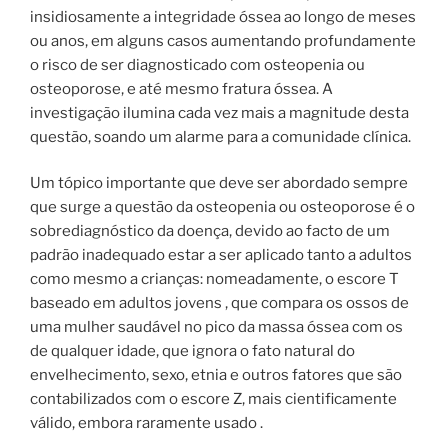
insidiosamente a integridade óssea ao longo de meses
ou anos, em alguns casos aumentando profundamente
o risco de ser diagnosticado com osteopenia ou
osteoporose, e até mesmo fratura óssea. A
investigação ilumina cada vez mais a magnitude desta
questão, soando um alarme para a comunidade clínica.
Um tópico importante que deve ser abordado sempre
que surge a questão da osteopenia ou osteoporose é o
sobrediagnóstico da doença, devido ao facto de um
padrão inadequado estar a ser aplicado tanto a adultos
como mesmo a crianças: nomeadamente, o escore T
baseado em adultos jovens , que compara os ossos de
uma mulher saudável no pico da massa óssea com os
de qualquer idade, que ignora o fato natural do
envelhecimento, sexo, etnia e outros fatores que são
contabilizados com o escore Z, mais cientificamente
válido, embora raramente usado .