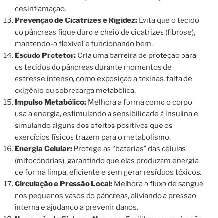
desinflamação.
Prevenção de Cicatrizes e Rigidez:
Evita que o tecido
do pâncreas fique duro e cheio de cicatrizes (fibrose),
mantendo-o flexível e funcionando bem.
Escudo Protetor:
Cria uma barreira de proteção para
os tecidos do pâncreas durante momentos de
estresse intenso, como exposição a toxinas, falta de
oxigênio ou sobrecarga metabólica.
Impulso Metabólico:
Melhora a forma como o corpo
usa a energia, estimulando a sensibilidade à insulina e
simulando alguns dos efeitos positivos que os
exercícios físicos trazem para o metabolismo.
Energia Celular:
Protege as “baterias” das células
(mitocôndrias), garantindo que elas produzam energia
de forma limpa, eficiente e sem gerar resíduos tóxicos.
Circulação e Pressão Local:
Melhora o fluxo de sangue
nos pequenos vasos do pâncreas, aliviando a pressão
interna e ajudando a prevenir danos.