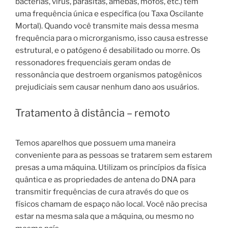
bactérias, vírus, parasitas, amebas, mofos, etc.) tem
uma frequência única e específica (ou Taxa Oscilante
Mortal). Quando você transmite mais dessa mesma
frequência para o microrganismo, isso causa estresse
estrutural, e o patógeno é desabilitado ou morre. Os
ressonadores frequenciais geram ondas de
ressonância que destroem organismos patogênicos
prejudiciais sem causar nenhum dano aos usuários.
Tratamento à distância – remoto
Temos aparelhos que possuem uma maneira
conveniente para as pessoas se tratarem sem estarem
presas a uma máquina. Utilizam os princípios da física
quântica e as propriedades de antena do DNA para
transmitir frequências de cura através do que os
físicos chamam de espaço não local. Você não precisa
estar na mesma sala que a máquina, ou mesmo no