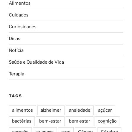
Alimentos
Cuidados
Curiosidades
Dicas
Notícia
Saúde e Qualidade de Vida
Terapia
TAGS
alimentos
alzheimer
ansiedade
açúcar
bactérias
bem-estar
bem estar
cognição
coração
crianças
cura
Câncer
Cérebro