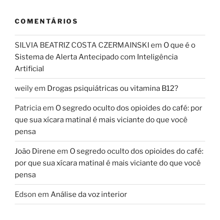
COMENTÁRIOS
SILVIA BEATRIZ COSTA CZERMAINSKI
em
O que é o
Sistema de Alerta Antecipado com Inteligência
Artificial
weily
em
Drogas psiquiátricas ou vitamina B12?
Patricia
em
O segredo oculto dos opioides do café: por
que sua xícara matinal é mais viciante do que você
pensa
João Direne
em
O segredo oculto dos opioides do café:
por que sua xícara matinal é mais viciante do que você
pensa
Edson
em
Análise da voz interior