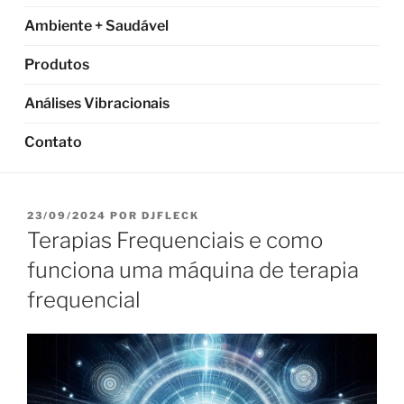
Ambiente + Saudável
Produtos
Análises Vibracionais
Contato
PUBLICADO
23/09/2024
POR
DJFLECK
EM
Terapias Frequenciais e como
funciona uma máquina de terapia
frequencial