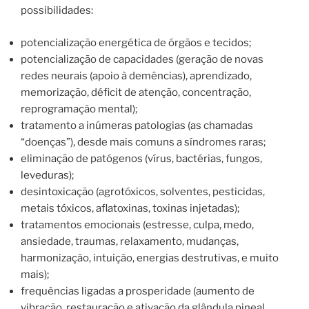
possibilidades:
potencialização energética de órgãos e tecidos;
potencialização de capacidades (geração de novas
redes neurais (apoio à demências), aprendizado,
memorização, déficit de atenção, concentração,
reprogramação mental);
tratamento a inúmeras patologias (as chamadas
“doenças”), desde mais comuns a síndromes raras;
eliminação de patógenos (vírus, bactérias, fungos,
leveduras);
desintoxicação (agrotóxicos, solventes, pesticidas,
metais tóxicos, aflatoxinas, toxinas injetadas);
tratamentos emocionais (estresse, culpa, medo,
ansiedade, traumas, relaxamento, mudanças,
harmonização, intuição, energias destrutivas, e muito
mais);
frequências ligadas a prosperidade (aumento de
vibração, restauração e ativação da glândula pineal,