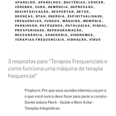
APARELHO
,
APARELHOS
,
BACTÉRIAS
,
CÂNCER
,
CÉREBRO
,
CURA
,
DEMÊNCIA
,
DEPRESSÃO
,
DESINTOXICAÇÃO
,
DESPERTAR
,
DETOX
,
DOENÇAS
,
DTAH
,
ENERGIA
,
ESPIRITUALIDADE
,
FREQUENCIAS
,
FUNGOS
,
MÁQUINA
,
MEMÓRIA
,
PARKINSON
,
PATÓGENOS
,
PATOLOGIAS
,
PINEAL
,
PROSPERIDADE
,
REPROGRAMAÇÃO
,
RESSONÂNCIA
,
SABEDORIA
,
SÍNDROMES
,
TERAPIAS FREQUENCIAIS
,
VIBRAÇÃO
,
VÍRUS
3 respostas para “Terapias Frequenciais e
como funciona uma máquina de terapia
frequencial”
Pingback:
Por que seus ouvidos internos coçam e
o que você nunca deve fazer para parar a coceira -
Daniel Juliano Fleck - Saúde e Bem-Estar -
Terapias Integrativas