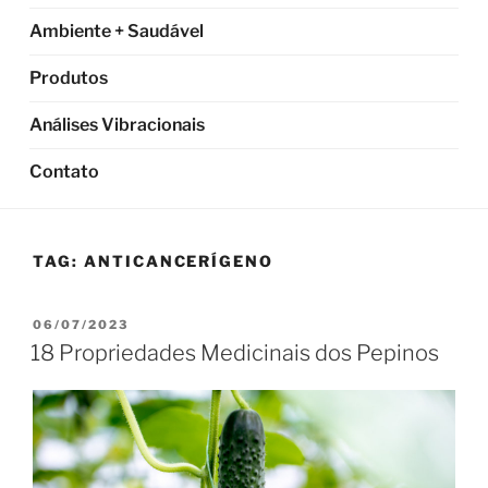
Ambiente + Saudável
Produtos
Análises Vibracionais
Contato
TAG:
ANTICANCERÍGENO
PUBLICADO
06/07/2023
EM
18 Propriedades Medicinais dos Pepinos