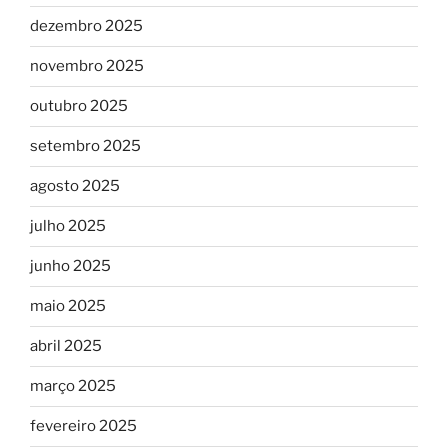
dezembro 2025
novembro 2025
outubro 2025
setembro 2025
agosto 2025
julho 2025
junho 2025
maio 2025
abril 2025
março 2025
fevereiro 2025