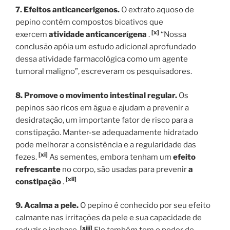
7. Efeitos anticancerígenos.
O extrato aquoso de
pepino contém compostos bioativos que
[x]
exercem
atividade anticancerígena
.
“Nossa
conclusão apóia um estudo adicional aprofundado
dessa atividade farmacológica como um agente
tumoral maligno”, escreveram os pesquisadores.
8. Promove o movimento intestinal regular.
Os
pepinos são ricos em água e ajudam a prevenir a
desidratação, um importante fator de risco para a
constipação. Manter-se adequadamente hidratado
pode melhorar a consistência e a regularidade das
[xi]
fezes.
As sementes, embora tenham um
efeito
refrescante
no corpo, são usadas para prevenir
a
[xii]
constipação
.
9. Acalma a pele.
O pepino é conhecido por seu efeito
calmante nas irritações da pele e sua capacidade de
[xiii]