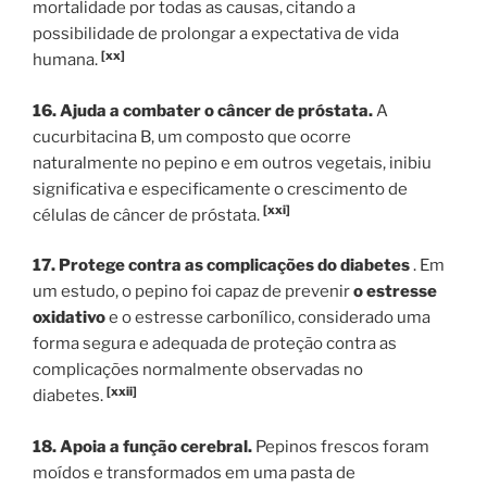
mortalidade por todas as causas, citando a
possibilidade de prolongar a expectativa de vida
[xx]
humana.
16. Ajuda a combater o câncer de próstata.
A
cucurbitacina B, um composto que ocorre
naturalmente no pepino e em outros vegetais, inibiu
significativa e especificamente o crescimento de
[xxi]
células de câncer de próstata.
17. Protege contra as complicações do diabetes
. Em
um estudo, o pepino foi capaz de prevenir
o estresse
oxidativo
e o estresse carbonílico, considerado uma
forma segura e adequada de proteção contra as
complicações normalmente observadas no
[xxii]
diabetes.
18. Apoia a função cerebral.
Pepinos frescos foram
moídos e transformados em uma pasta de