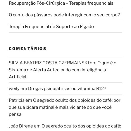
Recuperação Pós-Cirúrgica – Terapias frequenciais
O canto dos pássaros pode interagir com o seu corpo?
Terapia Frequencial de Suporte ao Fígado
COMENTÁRIOS
SILVIA BEATRIZ COSTA CZERMAINSKI
em
O que é o
Sistema de Alerta Antecipado com Inteligência
Artificial
weily
em
Drogas psiquiátricas ou vitamina B12?
Patricia
em
O segredo oculto dos opioides do café: por
que sua xícara matinal é mais viciante do que você
pensa
João Direne
em
O segredo oculto dos opioides do café: