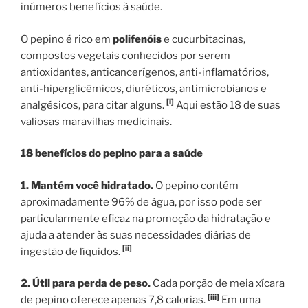
inúmeros benefícios à saúde.
O pepino é rico em
polifenóis
e cucurbitacinas,
compostos vegetais conhecidos por serem
antioxidantes, anticancerígenos, anti-inflamatórios,
anti-hiperglicêmicos, diuréticos, antimicrobianos e
[i]
analgésicos, para citar alguns.
Aqui estão 18 de suas
valiosas maravilhas medicinais.
18 benefícios do pepino para a saúde
1. Mantém você hidratado.
O pepino contém
aproximadamente 96% de água, por isso pode ser
particularmente eficaz na promoção da hidratação e
ajuda a atender às suas necessidades diárias de
[ii]
ingestão de líquidos.
2. Útil para perda de peso.
Cada porção de meia xícara
[iii]
de pepino oferece apenas 7,8 calorias.
Em uma