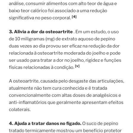
análise, consumir alimentos com alto teor de água e
baixo teor calórico foi associado a uma redução
[4]
significativa no peso corporal.
3. Alivia a dor da osteoartrite
. Em um estudo, o uso
de 10 miligramas (mg) de extrato aquoso de pepino
duas vezes ao dia provou ser eficaz na redução da dor
relacionada à osteoartrite moderada do joelho e pode
ser usado para tratar a dor no joelho, rigidez e funções
[v]
físicas relacionadas à condição.
A osteoartrite, causada pelo desgaste das articulações,
atualmente não tem cura conhecida e é tratada
convencionalmente com altas doses de analgésicos e
anti-inflamatórios que geralmente apresentam efeitos
colaterais.
4. Ajuda a tratar danos no fígado.
O suco de pepino
tratado termicamente mostrou um benefício protetor