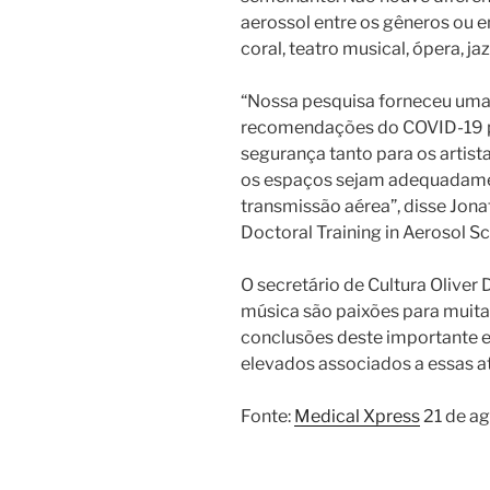
aerossol entre os gêneros ou e
coral, teatro musical, ópera, ja
“Nossa pesquisa forneceu uma b
recomendações do COVID-19 p
segurança tanto para os artist
os espaços sejam adequadament
transmissão aérea”, disse Jona
Doctoral Training in Aerosol S
O secretário de Cultura Oliver
música são paixões para muita
conclusões deste importante e
elevados associados a essas a
Fonte:
Medical Xpress
21 de a