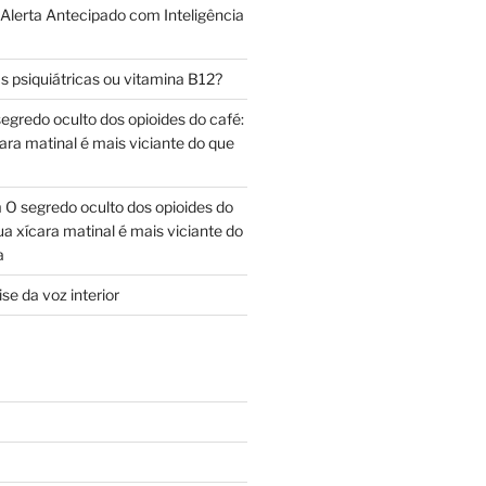
 Alerta Antecipado com Inteligência
s psiquiátricas ou vitamina B12?
egredo oculto dos opioides do café:
ara matinal é mais viciante do que
m
O segredo oculto dos opioides do
ua xícara matinal é mais viciante do
a
se da voz interior