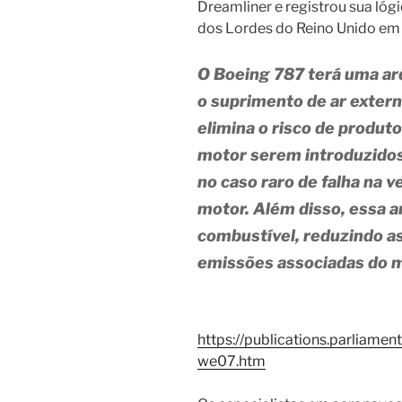
Dreamliner e registrou sua l
dos Lordes do Reino Unido em
O Boeing 787 terá uma a
o suprimento de ar extern
elimina o risco de produt
motor serem introduzidos
no caso raro de falha na 
motor. Além disso, essa a
combustível, reduzindo a
emissões associadas do m
https://publications.parliame
we07.htm