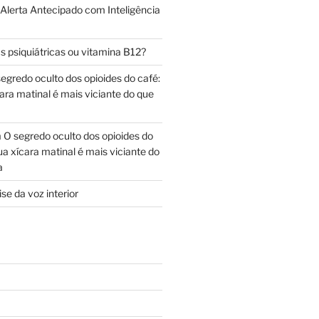
 Alerta Antecipado com Inteligência
s psiquiátricas ou vitamina B12?
egredo oculto dos opioides do café:
ara matinal é mais viciante do que
m
O segredo oculto dos opioides do
ua xícara matinal é mais viciante do
a
se da voz interior