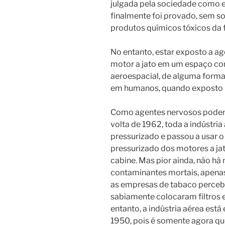
julgada pela sociedade como es
finalmente foi provado, sem s
produtos químicos tóxicos da
No entanto, estar exposto a a
motor a jato em um espaço con
aeroespacial, de alguma forma
em humanos, quando exposto 
Como agentes nervosos podem 
volta de 1962, toda a indústria
pressurizado e passou a usar o 
pressurizado dos motores a jato
cabine. Mas pior ainda, não há
contaminantes mortais, apena
as empresas de tabaco perceb
sabiamente colocaram filtros 
entanto, a indústria aérea est
1950, pois é somente agora que