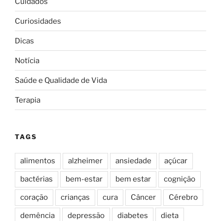
Cuidados
Curiosidades
Dicas
Notícia
Saúde e Qualidade de Vida
Terapia
TAGS
alimentos
alzheimer
ansiedade
açúcar
bactérias
bem-estar
bem estar
cognição
coração
crianças
cura
Câncer
Cérebro
demência
depressão
diabetes
dieta