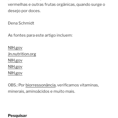
vermelhas e outras frutas orgânicas, quando surge o
desejo por doces.
Dena Schmidt
As fontes para este artigo incluem:
NIH.gov
Jn.nutrition.org
NIH.gov
NIH.gov
NIH.gov
OBS.: Por
biorressonância
, verificamos vitaminas,
minerais, aminoácidos e muito mais.
Pesquisar