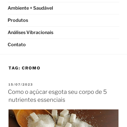
Ambiente + Saudável
Produtos
Análises Vibracionais
Contato
TAG:
CROMO
PUBLICADO
15/07/2023
EM
Como o açúcar esgota seu corpo de 5
nutrientes essenciais