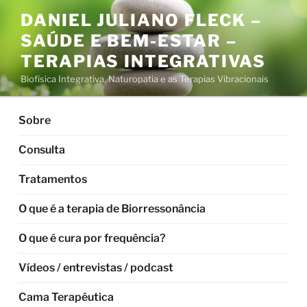
Pular
DANIEL JULIANO FLECK –
para
SAÚDE E BEM-ESTAR –
o
conteúdo
TERAPIAS INTEGRATIVAS
Biofísica Integrativa, Naturopatia e as Terapias Vibracionais
Sobre
Consulta
Tratamentos
O que é a terapia de Biorressonância
O que é cura por frequência?
Vídeos / entrevistas / podcast
Cama Terapêutica