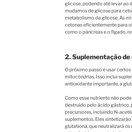
glicose, podendo até levar ao 
mudamos de glicose para ceton
metabolismo da glicose. As mi
cetonas eficientemente para ob
como o pâncreas e o fígado, r
2. Suplementação de 
O próximo passo é usar certos 
mitocôndrias. Isso inclui supl
antioxidante importante, a glut
Como esse nutriente não pode
destruído pelo ácido gástrico
precursores, incluindo N-acetil
suplementos. Eles sintetizarã
glutationa, que neutralizará os