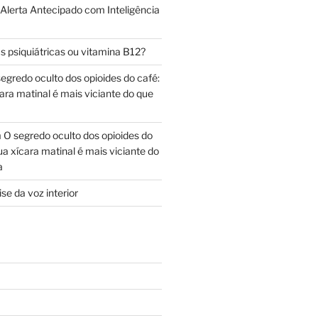
 Alerta Antecipado com Inteligência
s psiquiátricas ou vitamina B12?
egredo oculto dos opioides do café:
ara matinal é mais viciante do que
m
O segredo oculto dos opioides do
ua xícara matinal é mais viciante do
a
se da voz interior