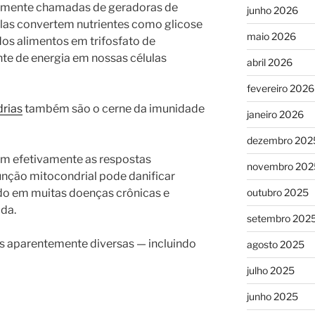
temente chamadas de geradoras de
junho 2026
Elas convertem nutrientes como glicose
maio 2026
os alimentos em trifosfato de
onte de energia em nossas células
abril 2026
fevereiro 2026
rias
também são o cerne da imunidade
janeiro 2026
dezembro 202
lam efetivamente as respostas
novembro 202
unção mitocondrial pode danificar
outubro 2025
ndo em muitas doenças crônicas e
ada.
setembro 202
 aparentemente diversas — incluindo
agosto 2025
julho 2025
junho 2025