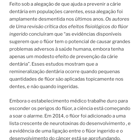
Feito sob a alegação de que ajuda a prevenir a cárie
dentária em populações carentes, essa alegação foi
amplamente desmentida nos últimos anos.
Os autores
de
Uma revisão crítica dos efeitos fisiológicos do flúor
ingerido
concluíram que “as evidências disponíveis
sugerem que o flúor tem o potencial de causar grandes
problemas adversos à saúde humana, embora tenha
apenas um modesto efeito de prevenção da cárie
dentária”. Esses estudos mostram que a
remineralização dentária ocorre quando pequenas
quantidades de flúor são aplicadas topicamente nos
dentes, e não quando ingeridas.
Embora o estabelecimento médico trabalhe duro para
esconder os perigos do flúor, a ciência está começando
a soar o alarme. Em 2014, o flúor foi adicionado a uma
lista crescente de neurotoxinas do desenvolvimento , e
a evidência de uma ligação entre o flúor ingerido e o
desenvolvimento do câncer está se aprofundando.