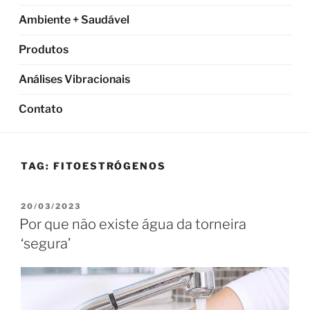
Ambiente + Saudável
Produtos
Análises Vibracionais
Contato
TAG:
FITOESTRÓGENOS
PUBLICADO
20/03/2023
EM
Por que não existe água da torneira
‘segura’