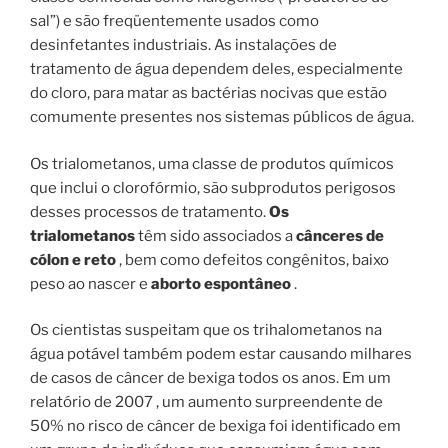
sal”) e são freqüentemente usados ​​como
desinfetantes industriais. As instalações de
tratamento de água dependem deles, especialmente
do cloro, para matar as bactérias nocivas que estão
comumente presentes nos sistemas públicos de água.
Os trialometanos, uma classe de produtos químicos
que inclui o clorofórmio, são subprodutos perigosos
desses processos de tratamento.
Os
trialometanos
têm sido associados a
cânceres de
cólon e reto
, bem como defeitos congênitos, baixo
peso ao nascer e
aborto espontâneo
.
Os cientistas suspeitam que os trihalometanos na
água potável também podem estar causando milhares
de casos de câncer de bexiga todos os anos. Em um
relatório de 2007 , um aumento surpreendente de
50% no risco de câncer de bexiga foi identificado em