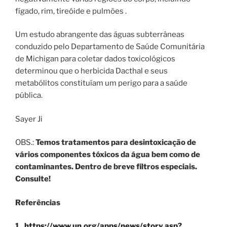
fígado, rim, tireóide e pulmões .
Um estudo abrangente das águas subterrâneas
conduzido pelo Departamento de Saúde Comunitária
de Michigan para coletar dados toxicológicos
determinou que o herbicida Dacthal e seus
metabólitos constituíam um perigo para a saúde
pública.
Sayer Ji
OBS.:
Temos tratamentos para desintoxicação de
vários componentes tóxicos da água bem como de
contaminantes. Dentro de breve filtros especiais.
Consulte!
Referências
1.
https://www.un.org/apps/news/story.asp?