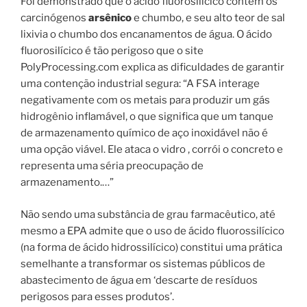
Foi demonstrado que o ácido fluorosilícico contém os
carcinógenos
arsênico
e chumbo, e seu alto teor de sal
lixivia o chumbo dos encanamentos de água. O ácido
fluorosilícico é tão perigoso que o site
PolyProcessing.com explica as dificuldades de garantir
uma contenção industrial segura: “A FSA interage
negativamente com os metais para produzir um gás
hidrogênio inflamável, o que significa que um tanque
de armazenamento químico de aço inoxidável não é
uma opção viável. Ele ataca o vidro , corrói o concreto e
representa uma séria preocupação de
armazenamento.…”
Não sendo uma substância de grau farmacêutico, até
mesmo a EPA admite que o uso de ácido fluorossilícico
(na forma de ácido hidrossilícico) constitui uma prática
semelhante a transformar os sistemas públicos de
abastecimento de água em ‘descarte de resíduos
perigosos para esses produtos’.