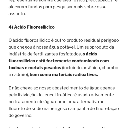
representante admite que eles “estão preocupados” e
alocaram fundos para pesquisar mais sobre esse
assunto.
4) Ácido Fluoresilícico
O ácido fluorosilícico é outro produto residual perigoso
que chegou à nossa água potável. Um subproduto da
indústria de fertilizantes fosfatados,
o ácido
fluorosilícico está fortemente contaminado com
toxinas e metais pesados
​​(incluindo arsênico, chumbo
e cádmio),
bem como materiais radioativos.
E não chega ao nosso abastecimento de água apenas
pela lixiviação do lençol freático; é usado ativamente
no tratamento de água como uma alternativa ao
fluoreto de sódio na perigosa campanha de fluoretação
do governo.