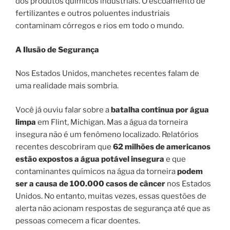
dos produtos químicos industriais. O escoamento de
fertilizantes e outros poluentes industriais
contaminam córregos e rios em todo o mundo.
A Ilusão de Segurança
Nos Estados Unidos, manchetes recentes falam de
uma realidade mais sombria.
Você já ouviu falar sobre a
batalha contínua por água
limpa
em Flint, Michigan. Mas a água da torneira
insegura não é um fenômeno localizado. Relatórios
recentes descobriram que
62 milhões de americanos
estão expostos a água potável insegura
e que
contaminantes químicos na água da torneira
podem
ser a causa de 100.000 casos de câncer
nos Estados
Unidos. No entanto, muitas vezes, essas questões de
alerta não acionam respostas de segurança até que as
pessoas comecem a ficar doentes.