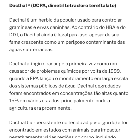
Dacthal ® (DCPA, dimetil tetracloro tereftalato)
Dacthal é um herbicida popular usado para controlar
gramíneas e ervas daninhas. Ao contrário do HBA e do
DDT, o Dacthal ainda é legal para uso, apesar de sua
fama crescente como um perigoso contaminante das
águas subterrâneas.
Dacthal atingiu o radar pela primeira vez como um
causador de problemas químicos por volta de 1999,
quando a EPA lançou o monitoramento em larga escala
dos sistemas públicos de água. Dacthal degradados
foram encontrados em concentrações tão altas quanto
15% em vários estados, principalmente onde a
agricultura era proeminente.
Dacthal bio-persistente no tecido adiposo (gordo) e foi
encontrado em estudos com animais para impactar
negativamente várias regiões do corpo, incluindo