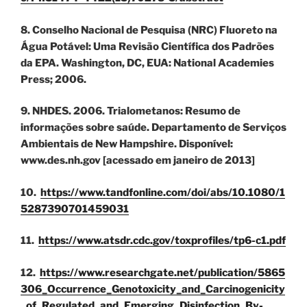
8. Conselho Nacional de Pesquisa (NRC) Fluoreto na
Água Potável: Uma Revisão Científica dos Padrões
da EPA. Washington, DC, EUA: National Academies
Press; 2006.
9. NHDES. 2006. Trialometanos: Resumo de
informações sobre saúde. Departamento de Serviços
Ambientais de New Hampshire. Disponível:
www.des.nh.gov [acessado em janeiro de 2013]
10.
https://www.tandfonline.com/doi/abs/10.1080/1
5287390701459031
11.
https://www.atsdr.cdc.gov/toxprofiles/tp6-c1.pdf
12.
https://www.researchgate.net/publication/5865
306_Occurrence_Genotoxicity_and_Carcinogenicity
_of_Regulated_and_Emerging_Disinfection_By-