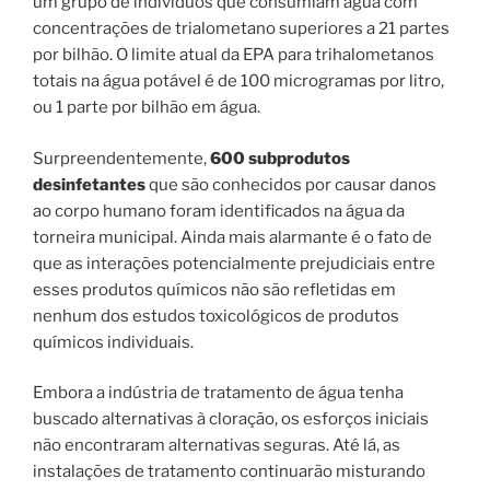
um grupo de indivíduos que consumiam água com
concentrações de trialometano superiores a 21 partes
por bilhão. O limite atual da EPA para trihalometanos
totais na água potável é de 100 microgramas por litro,
ou 1 parte por bilhão em água.
Surpreendentemente,
600 subprodutos
desinfetantes
que são conhecidos por causar danos
ao corpo humano foram identificados na água da
torneira municipal. Ainda mais alarmante é o fato de
que as interações potencialmente prejudiciais entre
esses produtos químicos não são refletidas em
nenhum dos estudos toxicológicos de produtos
químicos individuais.
Embora a indústria de tratamento de água tenha
buscado alternativas à cloração, os esforços iniciais
não encontraram alternativas seguras. Até lá, as
instalações de tratamento continuarão misturando