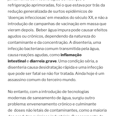
refrigeração aprimoradas, foi o que estava por trás da
redução generalizada de surtos epidêmicos de
‘doenças infecciosas’ em meados do século XX, e não a
introdução de campanhas de vacinação em massa que
vieram depois. Beber água impura pode causar efeitos
agudos ou crônicos, dependendo da natureza do
contaminante e da concentração. A disenteria, uma
infecção bacteriana comum transmitida pela água,
causa reações agudas, como
inflamação
intestinal
e
diarreia grave
. Uma condição séria, a
disenteria causa desidratação rápida e uma infecção
que pode ser fatal se não for tratada. Ainda hoje é um
assassino comum do terceiro mundo.
No entanto, com a introdução de tecnologias
modernas de saneamento de água, surgiu outro
problema: envenenamento crônico e culminante
de doses não letais de contaminantes, como a maioria