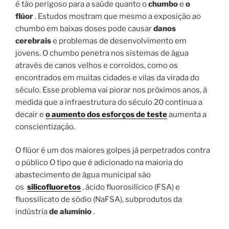
é tão perigoso para a saúde quanto o
chumbo
e
o
flúor
. Estudos mostram que mesmo a exposição ao
chumbo em baixas doses pode causar
danos
cerebrais
e problemas de desenvolvimento em
jovens. O chumbo penetra nos sistemas de água
através de canos velhos e corroídos, como os
encontrados em muitas cidades e vilas da virada do
século. Esse problema vai piorar nos próximos anos, à
medida que a infraestrutura do século 20 continua a
decair e
o aumento dos esforços de teste
aumenta a
conscientização.
O flúor é um dos maiores golpes já perpetrados contra
o público O tipo que é adicionado na maioria do
abastecimento de água municipal são
os
silicofluoretos
, ácido fluorosilícico (FSA) e
fluossilicato de sódio (NaFSA), subprodutos da
indústria
de alumínio
.