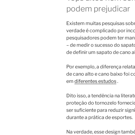
podem prejudicar
Existem muitas pesquisas sobr
verdade é complicado por inco
pesquisadores podem ter manei
– de medir o sucesso do sapat
de definir um sapato de cano al
Por exemplo, a diferença relat
de cano alto e cano baixo foi c
em
diferentes estudos
.
Dito isso, a tendência na liter
proteção do tornozelo forneci
ser suficiente para reduzir sig
durante a prática de esportes.
Na verdade, esse design tamb