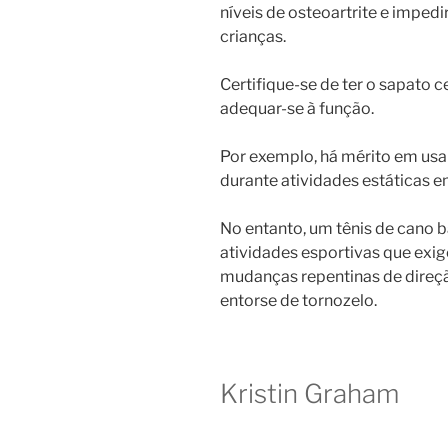
níveis de osteoartrite e impedi
crianças.
Certifique-se de ter o sapato c
adequar-se à função.
Por exemplo, há mérito em usa
durante atividades estáticas e
No entanto, um tênis de cano 
atividades esportivas que exig
mudanças repentinas de direçã
entorse de tornozelo.
Kristin Graham