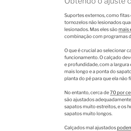
Obtendo o ajuste 
Suportes externos, como fitas 
tornozelos não lesionados qu
lesionados. Mas eles são
mais 
combinação com programas de 
O que é crucial ao selecionar 
funcionamento. O calçado dev
e profundidade, com a largura 
mais longo e a ponta do sapato
planta do pé para que ela não 
No entanto, cerca de
70 por ce
são ajustados adequadamente
sapatos muito estreitos, e os
sapatos muito longos.
Calçados mal ajustados
pode