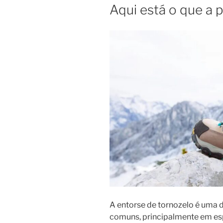
Aqui está o que a p
A entorse de tornozelo é uma 
comuns, principalmente em esp