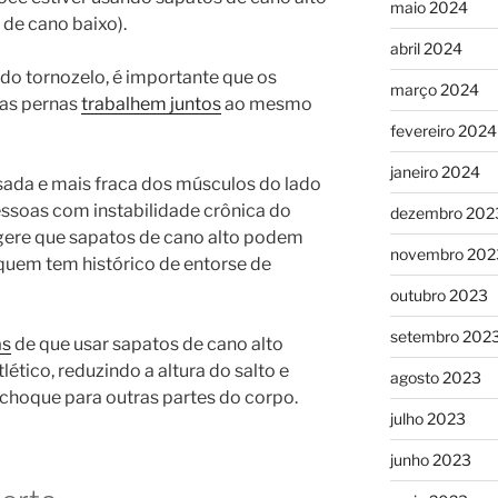
maio 2024
e cano baixo).
abril 2024
 do tornozelo, é importante que os
março 2024
as pernas
trabalhem juntos
ao mesmo
fevereiro 2024
janeiro 2024
sada e mais fraca dos músculos do lado
soas com instabilidade crônica do
dezembro 202
gere que sapatos de cano alto podem
novembro 202
 quem tem histórico de entorse de
outubro 2023
setembro 202
as
de que usar sapatos de cano alto
tico, reduzindo a altura do salto e
agosto 2023
choque para outras partes do corpo.
julho 2023
junho 2023