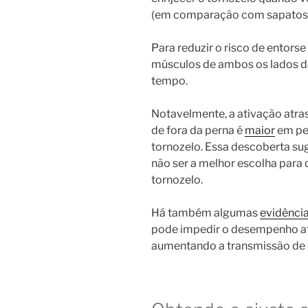
(em comparação com sapatos d
Para reduzir o risco de entorse
músculos de ambos os lados d
tempo.
Notavelmente, a ativação atra
de fora da perna é
maior
em pes
tornozelo. Essa descoberta su
não ser a melhor escolha para
tornozelo.
Há também algumas
evidênci
pode impedir o desempenho atlé
aumentando a transmissão de 