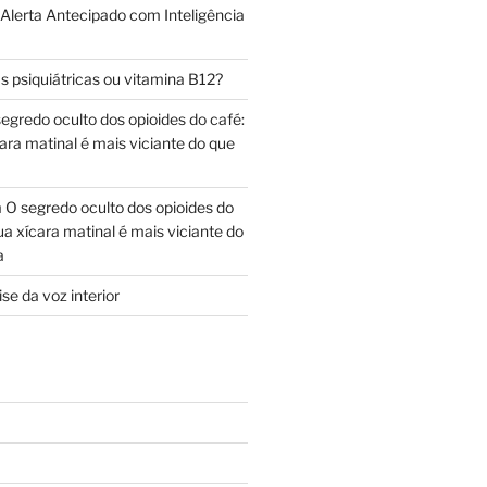
 Alerta Antecipado com Inteligência
s psiquiátricas ou vitamina B12?
egredo oculto dos opioides do café:
ara matinal é mais viciante do que
m
O segredo oculto dos opioides do
ua xícara matinal é mais viciante do
a
se da voz interior