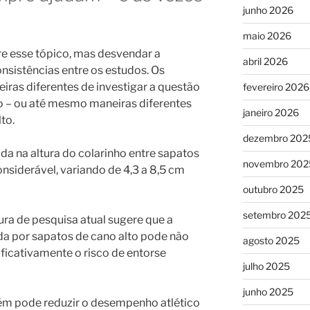
junho 2026
maio 2026
e esse tópico, mas desvendar a
abril 2026
nsistências entre os estudos. Os
ras diferentes de investigar a questão
fevereiro 2026
o – ou até mesmo maneiras diferentes
janeiro 2026
to.
dezembro 202
ada na altura do colarinho entre sapatos
novembro 202
onsiderável, variando de 4,3 a 8,5 cm
outubro 2025
setembro 202
atura de pesquisa atual sugere que a
da por sapatos de cano alto pode não
agosto 2025
nificativamente o risco de entorse
julho 2025
junho 2025
ém pode reduzir o desempenho atlético