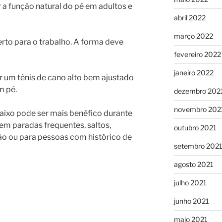
r a função natural do pé em adultos e
abril 2022
março 2022
erto para o trabalho. A forma deve
fevereiro 2022
janeiro 2022
r um tênis de cano alto bem ajustado
m pé.
dezembro 202
novembro 202
baixo pode ser mais benéfico durante
em paradas frequentes, saltos,
outubro 2021
o ou para pessoas com histórico de
setembro 202
agosto 2021
julho 2021
junho 2021
maio 2021