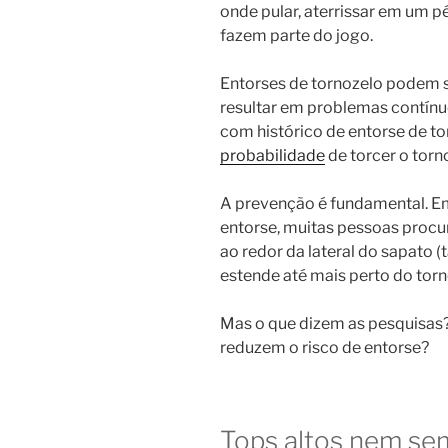
onde pular, aterrissar em um 
fazem parte do jogo.
Entorses de tornozelo podem s
resultar em problemas contínu
com histórico de entorse de to
probabilidade
de torcer o torn
A prevenção é fundamental. Em
entorse, muitas pessoas procu
ao redor da lateral do sapato
estende até mais perto do torn
Mas o que dizem as pesquisas?
reduzem o risco de entorse?
Tops altos nem se