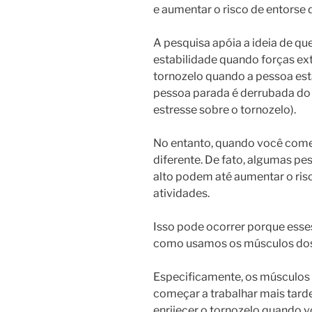
e aumentar o risco de entorse
A pesquisa apóia a ideia de q
estabilidade quando forças e
tornozelo quando a pessoa es
pessoa parada é derrubada do
estresse sobre o tornozelo).
No entanto, quando você começ
diferente. De fato, algumas p
alto podem até aumentar o ris
atividades.
Isso pode ocorrer porque ess
como usamos os músculos dos 
Especificamente, os músculos
começar a trabalhar mais tarde
enrijecer o tornozelo quando v