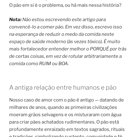
O pão em si é o problema, ou há mais nessa história?
Nota:
Não estou escrevendo este artigo para
convencê-lo a comer pão. Em vez disso, escrevo isso
na esperança de reduzir o medo da comida neste
espaço de saúde moderno (às vezes tóxico). É muito
mais fortalecedor entender melhor o PORQUÊ por trás
de certas coisas, em vez de rotular arbitrariamente a
comida como RUIM ou BOA.
A antiga relação entre humanos e pão
Nosso caso de amor com o pão é antigo — datando de
milhares de anos, quando as primeiras civilizações
moeram grãos selvagens e os misturaram com água
para criar pães achatados rudimentares. O pão está
profundamente enraizado em textos sagrados, rituais
e tradições, simbolizando sustento, comunidade e fé