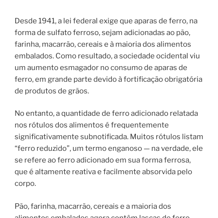
Desde 1941, a lei federal exige que aparas de ferro, na
forma de sulfato ferroso, sejam adicionadas ao pão,
farinha, macarrão, cereais e à maioria dos alimentos
embalados. Como resultado, a sociedade ocidental viu
um aumento esmagador no consumo de aparas de
ferro, em grande parte devido à fortificação obrigatória
de produtos de grãos.
No entanto, a quantidade de ferro adicionado relatada
nos rótulos dos alimentos é frequentemente
significativamente subnotificada. Muitos rótulos listam
“ferro reduzido”, um termo enganoso — na verdade, ele
se refere ao ferro adicionado em sua forma ferrosa,
que é altamente reativa e facilmente absorvida pelo
corpo.
Pão, farinha, macarrão, cereais e a maioria dos
alimentos embalados agora contêm lascas de ferro