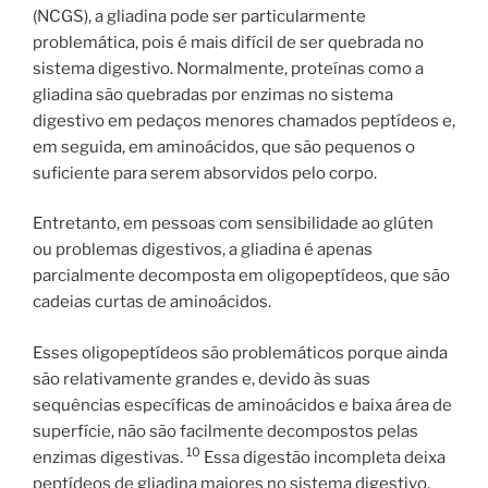
(NCGS), a gliadina pode ser particularmente
problemática, pois é mais difícil de ser quebrada no
sistema digestivo. Normalmente, proteínas como a
gliadina são quebradas por enzimas no sistema
digestivo em pedaços menores chamados peptídeos e,
em seguida, em aminoácidos, que são pequenos o
suficiente para serem absorvidos pelo corpo.
Entretanto, em pessoas com sensibilidade ao glúten
ou problemas digestivos, a gliadina é apenas
parcialmente decomposta em oligopeptídeos, que são
cadeias curtas de aminoácidos.
Esses oligopeptídeos são problemáticos porque ainda
são relativamente grandes e, devido às suas
sequências específicas de aminoácidos e baixa área de
superfície, não são facilmente decompostos pelas
10
enzimas digestivas.
Essa digestão incompleta deixa
peptídeos de gliadina maiores no sistema digestivo,