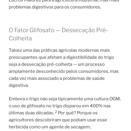
Lucros maiores para a agricultura industrial, mas mais
problemas digestivos para os consumidores.
O Fator Glifosato — Dessecação Pré-
Colheita
Talvez uma das práticas agrícolas modernas mais
preocupantes que afetam a digestibilidade do trigo
seja a dessecação pré-colheita — um processo
amplamente desconhecido pelos consumidores, mas
cada vez mais associado a problemas de saúde
digestiva.
Embora o trigo não seja tipicamente uma cultura OGM,
o uso de glifosato no trigo disparou em 400% nas
2
últimas duas décadas.
Por quê? Porque os
agricultores descobriram que podiam usar esse
herbicida como um agente de secagem,