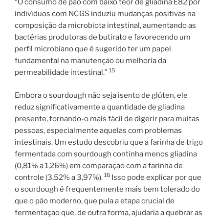
“O consumo de pão com baixo teor de gliadina E82 por
indivíduos com NCGS induziu mudanças positivas na
composição da microbiota intestinal, aumentando as
bactérias produtoras de butirato e favorecendo um
perfil microbiano que é sugerido ter um papel
fundamental na manutenção ou melhoria da
15
permeabilidade intestinal.”
Embora o sourdough não seja isento de glúten, ele
reduz significativamente a quantidade de gliadina
presente, tornando-o mais fácil de digerir para muitas
pessoas, especialmente aquelas com problemas
intestinais. Um estudo descobriu que a farinha de trigo
fermentada com sourdough continha menos gliadina
(0,81% a 1,26%) em comparação com a farinha de
16
controle (3,52% a 3,97%).
Isso pode explicar por que
o sourdough é frequentemente mais bem tolerado do
que o pão moderno, que pula a etapa crucial de
fermentação que, de outra forma, ajudaria a quebrar as