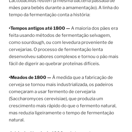
Lactobacillus reuteri (a mesma bactéria passada de
mães para bebês durante a amamentação). A linha do
tempo da fermentação conta a história:
•Tempos antigos até 1800 —
A maioria dos pães era
feita usando métodos de fermentação selvagem,
como sourdough, ou com levedura proveniente de
cervejarias. O processo de fermentação lenta
desenvolveu sabores complexos e tornou o pão mais
fácil de digerir ao quebrar proteínas difíceis.
•Meados de 1800 —
À medida que a fabricação de
cerveja se tornou mais industrializada, os padeiros
começaram a usar fermento de cervejaria
(Saccharomyces cerevisiae), que produzia um
crescimento mais rápido do que o fermento natural,
mas reduzia ligeiramente o tempo de fermentação
natural.