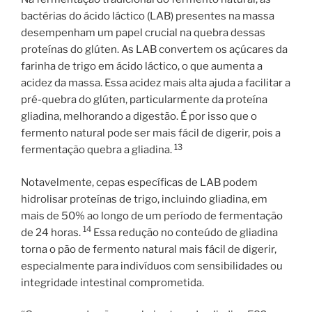
bactérias do ácido láctico (LAB) presentes na massa
desempenham um papel crucial na quebra dessas
proteínas do glúten. As LAB convertem os açúcares da
farinha de trigo em ácido láctico, o que aumenta a
acidez da massa. Essa acidez mais alta ajuda a facilitar a
pré-quebra do glúten, particularmente da proteína
gliadina, melhorando a digestão. É por isso que o
fermento natural pode ser mais fácil de digerir, pois a
13
fermentação quebra a gliadina.
Notavelmente, cepas específicas de LAB podem
hidrolisar proteínas de trigo, incluindo gliadina, em
mais de 50% ao longo de um período de fermentação
14
de 24 horas.
Essa redução no conteúdo de gliadina
torna o pão de fermento natural mais fácil de digerir,
especialmente para indivíduos com sensibilidades ou
integridade intestinal comprometida.