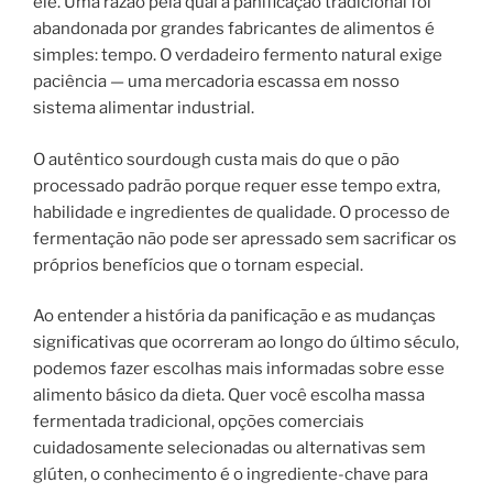
ele. Uma razão pela qual a panificação tradicional foi
abandonada por grandes fabricantes de alimentos é
simples: tempo. O verdadeiro fermento natural exige
paciência — uma mercadoria escassa em nosso
sistema alimentar industrial.
O autêntico sourdough custa mais do que o pão
processado padrão porque requer esse tempo extra,
habilidade e ingredientes de qualidade. O processo de
fermentação não pode ser apressado sem sacrificar os
próprios benefícios que o tornam especial.
Ao entender a história da panificação e as mudanças
significativas que ocorreram ao longo do último século,
podemos fazer escolhas mais informadas sobre esse
alimento básico da dieta. Quer você escolha massa
fermentada tradicional, opções comerciais
cuidadosamente selecionadas ou alternativas sem
glúten, o conhecimento é o ingrediente-chave para