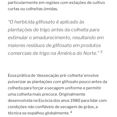
particularmente em regiões com estações de cultivo
curtas ou colheitas úmidas.
“O herbicida glifosato é aplicado às
plantações de trigo antes da colheita para
estimular o amadurecimento, resultando em
maiores resíduos de glifosato em produtos
3
comerciais de trigo na América do Norte.”
Essa prática de ‘dessecação pré-colheita’ envolve
pulverizar as plantações com glifosato pouco antes da
colheita para forçar a secagem uniforme e permitir
uma colheita mais precoce. Originalmente
desenvolvida na Escócia dos anos 1980 para lidar com
condições não confiáveis ​​de secagem de grãos, a
4
técnica se espalhou globalmente.