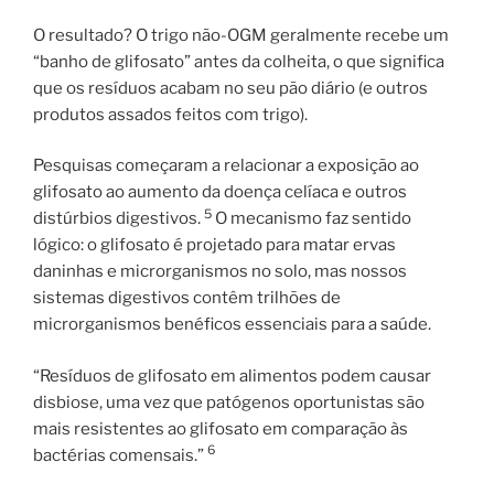
O resultado? O trigo não-OGM geralmente recebe um
“banho de glifosato” antes da colheita, o que significa
que os resíduos acabam no seu pão diário (e outros
produtos assados ​​feitos com trigo).
Pesquisas começaram a relacionar a exposição ao
glifosato ao aumento da doença celíaca e outros
5
distúrbios digestivos.
O mecanismo faz sentido
lógico: o glifosato é projetado para matar ervas
daninhas e microrganismos no solo, mas nossos
sistemas digestivos contêm trilhões de
microrganismos benéficos essenciais para a saúde.
“Resíduos de glifosato em alimentos podem causar
disbiose, uma vez que patógenos oportunistas são
mais resistentes ao glifosato em comparação às
6
bactérias comensais.”