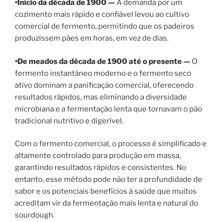
•Início da década de 1900 —
A demanda por um
cozimento mais rápido e confiável levou ao cultivo
comercial de fermento, permitindo que os padeiros
produzissem pães em horas, em vez de dias.
•De meados da década de 1900 até o presente —
O
fermento instantâneo moderno e o fermento seco
ativo dominam a panificação comercial, oferecendo
resultados rápidos, mas eliminando a diversidade
microbiana e a fermentação lenta que tornavam o pão
tradicional nutritivo e digerível.
Com o fermento comercial, o processo é simplificado e
altamente controlado para produção em massa,
garantindo resultados rápidos e consistentes. No
entanto, esse método pode não ter a profundidade de
sabor e os potenciais benefícios à saúde que muitos
acreditam vir da fermentação mais lenta e natural do
sourdough.