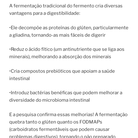
A fermentação tradicional do fermento cria diversas
vantagens para a digestibilidade:
•Ele decompõe as proteínas do glúten, particularmente
a gliadina, tornando-as mais fáceis de digerir
•Reduz o ácido fítico (um antinutriente que se liga aos
minerais), melhorando a absorção dos minerais
•Cria compostos prebióticos que apoiam a saúde
intestinal
•Introduz bactérias benéficas que podem melhorar a
diversidade do microbioma intestinal
E a pesquisa confirma essas melhorias! A fermentação
quebra tanto o glúten quanto os FODMAPs
(carboidratos fermentáveis ​​que podem causar
problemas digestivos), tornando o pão preparado