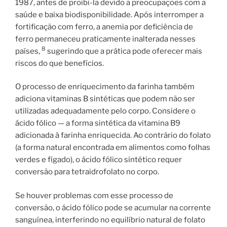
1987, antes de proibi-la devido a preocupações com a
saúde e baixa biodisponibilidade. Após interromper a
fortificação com ferro, a anemia por deficiência de
ferro permaneceu praticamente inalterada nesses
8
países,
sugerindo que a prática pode oferecer mais
riscos do que benefícios.
O processo de enriquecimento da farinha também
adiciona vitaminas B sintéticas que podem não ser
utilizadas adequadamente pelo corpo. Considere o
ácido fólico — a forma sintética da vitamina B9
adicionada à farinha enriquecida. Ao contrário do folato
(a forma natural encontrada em alimentos como folhas
verdes e fígado), o ácido fólico sintético requer
conversão para tetraidrofolato no corpo.
Se houver problemas com esse processo de
conversão, o ácido fólico pode se acumular na corrente
sanguínea, interferindo no equilíbrio natural de folato