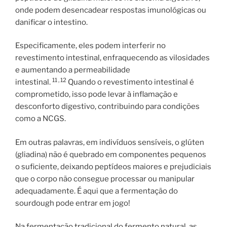
onde podem desencadear respostas imunológicas ou
danificar o intestino.
Especificamente, eles podem interferir no
revestimento intestinal, enfraquecendo as vilosidades
e aumentando a permeabilidade
11 ,
12
intestinal.
Quando o revestimento intestinal é
comprometido, isso pode levar à inflamação e
desconforto digestivo, contribuindo para condições
como a NCGS.
Em outras palavras, em indivíduos sensíveis, o glúten
(gliadina) não é quebrado em componentes pequenos
o suficiente, deixando peptídeos maiores e prejudiciais
que o corpo não consegue processar ou manipular
adequadamente. É aqui que a fermentação do
sourdough pode entrar em jogo!
Na fermentação tradicional do fermento natural, as