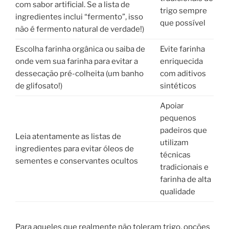
com sabor artificial. Se a lista de
trigo sempre
ingredientes inclui “fermento”, isso
que possível
não é fermento natural de verdade!)
Escolha farinha orgânica ou saiba de
Evite farinha
onde vem sua farinha para evitar a
enriquecida
dessecação pré-colheita (um banho
com aditivos
de glifosato!)
sintéticos
Apoiar
pequenos
padeiros que
Leia atentamente as listas de
utilizam
ingredientes para evitar óleos de
técnicas
sementes e conservantes ocultos
tradicionais e
farinha de alta
qualidade
Para aqueles que realmente não toleram trigo, opções