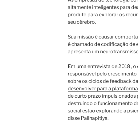
altamente inteligentes para de
produto para explorar os rec
seu cérebro.
Sua missão é causar comportam
é chamado
de codificação de 
apresenta um neurotransmis
Em uma entrevista
de 2018 , o
responsável pelo crescimento d
sobre os ciclos de feedback d
desenvolver para a plataforma 
de curto prazo impulsionados
destruindo o funcionamento d
social estão explorando a psic
disse Palihapitiya.