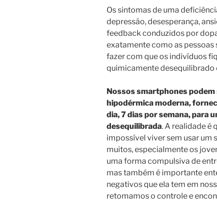
Os sintomas de uma deficiênc
depressão, desesperança, ansi
feedback conduzidos por dop
exatamente como as pessoas 
fazer com que os indivíduos f
quimicamente desequilibrado d
Nossos smartphones podem se
hipodérmica moderna, fornec
dia, 7 dias por semana, para
desequilibrada
. A realidade é 
impossível viver sem usar um
muitos, especialmente os jove
uma forma compulsiva de entr
mas também é importante enten
negativos que ela tem em nos
retomamos o controle e encont