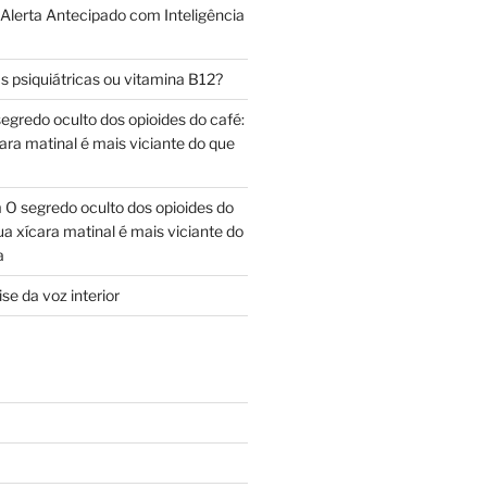
 Alerta Antecipado com Inteligência
s psiquiátricas ou vitamina B12?
egredo oculto dos opioides do café:
ara matinal é mais viciante do que
m
O segredo oculto dos opioides do
ua xícara matinal é mais viciante do
a
se da voz interior