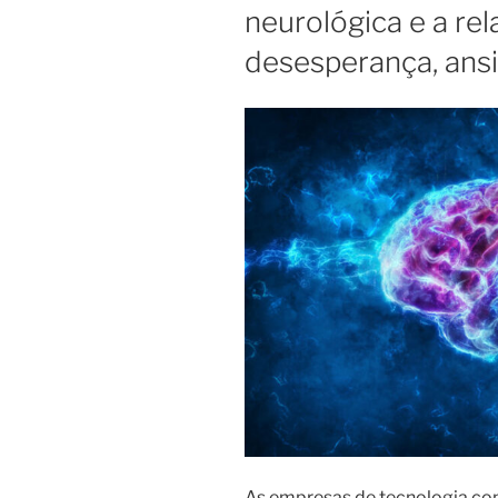
neurológica e a re
desesperança, ans
As empresas de tecnologia con