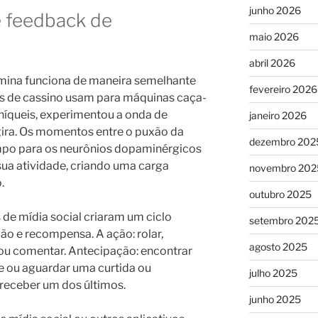
junho 2026
e feedback de
maio 2026
abril 2026
ina funciona de maneira semelhante
fevereiro 2026
os de cassino usam para máquinas caça-
-níqueis, experimentou a onda de
janeiro 2026
ira. Os momentos entre o puxão da
dezembro 202
empo para os neurônios dopaminérgicos
a atividade, criando uma carga
novembro 202
.
outubro 2025
e mídia social criaram um ciclo
setembro 202
ão e recompensa. A ação: rolar,
agosto 2025
 ou comentar. Antecipação: encontrar
 ou aguardar uma curtida ou
julho 2025
receber um dos últimos.
junho 2025