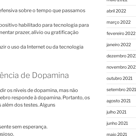
 defensiva sobre o tempo que passamos
abril 2022
março 2022
positivo habilitado para tecnologia para
ntar prazer, alívio ou gratificação
fevereiro 2022
janeiro 2022
zir o uso da Internet ou da tecnologia
dezembro 202
novembro 202
iência de Dopamina
outubro 2021
setembro 202
r os níveis de dopamina, mas não
ebro responde à dopamina. Portanto, os
agosto 2021
 além dos testes. Alguns
julho 2021
junho 2021
 sente sem esperança.
sioso.
maio 2021