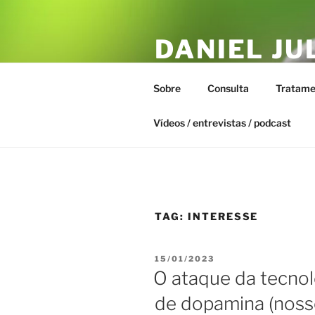
Pular
para
DANIEL JU
o
conteúdo
ESTAR – T
Sobre
Consulta
Tratame
Biofísica Integrativa, Naturopa
Vídeos / entrevistas / podcast
TAG:
INTERESSE
PUBLICADO
15/01/2023
EM
O ataque da tecnol
de dopamina (noss