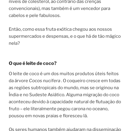
níveis de colesterol, ao contrário das crenças
convencionais), mas também é um vencedor para
cabelos e pele fabulosos.
Então, como essa fruta exótica chegou aos nossos
supermercados e despensas, e o que há de tão mágico
nela?
O que é leite de coco?
O leite de coco é um dos muitos produtos úteis feitos
da árvore
Cocos nucifera
. O coqueiro cresce em todas
as regiões subtropicais do mundo, mas se originou na
Índia e no Sudeste Asiático. Alguma migração do coco
aconteceu devido à capacidade natural de flutuação do
fruto – ele literalmente pegou carona no oceano,
pousou em novas praias e floresceu lá.
Os seres humanos também ajudaram na disseminação