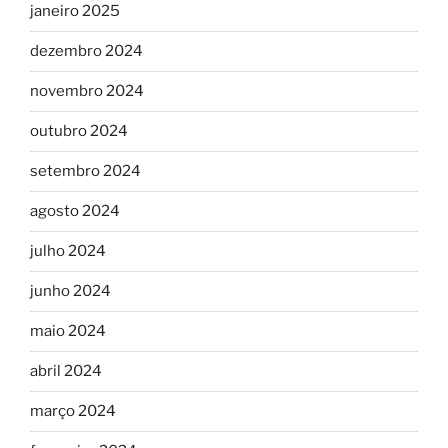
janeiro 2025
dezembro 2024
novembro 2024
outubro 2024
setembro 2024
agosto 2024
julho 2024
junho 2024
maio 2024
abril 2024
março 2024