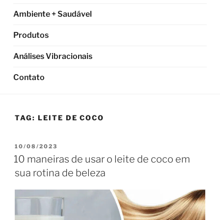
Ambiente + Saudável
Produtos
Análises Vibracionais
Contato
TAG:
LEITE DE COCO
PUBLICADO
10/08/2023
EM
10 maneiras de usar o leite de coco em
sua rotina de beleza