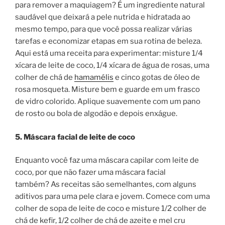
para remover a maquiagem? É um ingrediente natural
saudável que deixará a pele nutrida e hidratada ao
mesmo tempo, para que você possa realizar várias
tarefas e economizar etapas em sua rotina de beleza.
Aqui está uma receita para experimentar: misture 1/4
xícara de leite de coco, 1/4 xícara de água de rosas, uma
colher de chá de
hamamélis
e cinco gotas de óleo de
rosa mosqueta. Misture bem e guarde em um frasco
de vidro colorido. Aplique suavemente com um pano
de rosto ou bola de algodão e depois enxágue.
5. Máscara facial de leite de coco
Enquanto você faz uma máscara capilar com leite de
coco, por que não fazer uma máscara facial
também? As receitas são semelhantes, com alguns
aditivos para uma pele clara e jovem. Comece com uma
colher de sopa de leite de coco e misture 1/2 colher de
chá de kefir, 1/2 colher de chá de azeite e mel cru