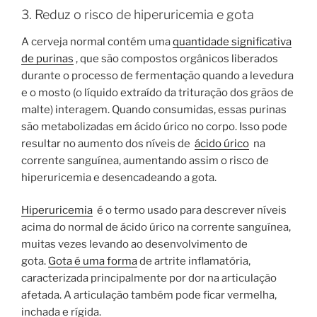
3. Reduz o risco de hiperuricemia e gota
A cerveja normal contém uma
quantidade significativa
de purinas
, que são compostos orgânicos liberados
durante o processo de fermentação quando a levedura
e o mosto (o líquido extraído da trituração dos grãos de
malte) interagem. Quando consumidas, essas purinas
são metabolizadas em ácido úrico no corpo. Isso pode
resultar no aumento dos níveis de
ácido úrico
na
corrente sanguínea, aumentando assim o risco de
hiperuricemia e desencadeando a gota.
Hiperuricemia
é o termo usado para descrever níveis
acima do normal de ácido úrico na corrente sanguínea,
muitas vezes levando ao desenvolvimento de
gota.
Gota é uma forma
de artrite inflamatória,
caracterizada principalmente por dor na articulação
afetada. A articulação também pode ficar vermelha,
inchada e rígida.