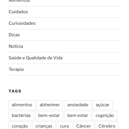
Alimentos
Cuidados
Curiosidades
Dicas
Notícia
Saúde e Qualidade de Vida
Terapia
TAGS
alimentos
alzheimer
ansiedade
açúcar
bactérias
bem-estar
bem estar
cognição
coração
crianças
cura
Câncer
Cérebro