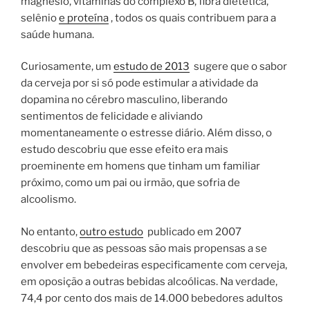
magnésio, vitaminas do complexo B, fibra dietética,
selênio
e proteína
, todos os quais contribuem para a
saúde humana.
Curiosamente, um
estudo de 2013
sugere que o sabor
da cerveja por si só pode estimular a atividade da
dopamina no cérebro masculino, liberando
sentimentos de felicidade e aliviando
momentaneamente o estresse diário. Além disso, o
estudo descobriu que esse efeito era mais
proeminente em homens que tinham um familiar
próximo, como um pai ou irmão, que sofria de
alcoolismo.
No entanto,
outro estudo
publicado em 2007
descobriu que as pessoas são mais propensas a se
envolver em bebedeiras especificamente com cerveja,
em oposição a outras bebidas alcoólicas. Na verdade,
74,4 por cento dos mais de 14.000 bebedores adultos