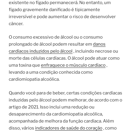
existente no fígado permanecerá. No entanto, um
fígado gravemente danificado é tipicamente
irreversível e pode aumentar o risco de desenvolver
câncer.
O consumo excessivo de álcool ou o consumo
prolongado de álcool podem resultar em
danos
cardíacos induzidos pelo álcool
, incluindo necrose ou
morte das células cardíacas. O álcool pode atuar como
uma toxina que
enfraquece o músculo cardíaco
,
levando a uma condição conhecida como
cardiomiopatia alcoólica.
Quando você para de beber, certas condições cardíacas
induzidas pelo álcool podem melhorar, de acordo com o
artigo de 2021. Isso inclui uma redução ou
desaparecimento da cardiomiopatia alcoólica,
acompanhada de melhora da função cardíaca. Além
disso, vários
indicadores de saúde do coração
, como