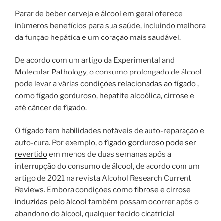
Parar de beber cerveja e álcool em geral oferece
inúmeros benefícios para sua saúde, incluindo melhora
da função hepática e um coração mais saudável.
De acordo com um artigo da Experimental and
Molecular Pathology, o consumo prolongado de álcool
pode levar a várias
condições relacionadas ao fígado
,
como fígado gorduroso, hepatite alcoólica, cirrose e
até câncer de fígado.
O fígado tem habilidades notáveis ​​de auto-reparação e
auto-cura. Por exemplo,
o fígado gorduroso pode ser
revertido
em menos de duas semanas após a
interrupção do consumo de álcool, de acordo com um
artigo de 2021 na revista Alcohol Research Current
Reviews. Embora condições como
fibrose e cirrose
induzidas pelo álcool
também possam ocorrer após o
abandono do álcool, qualquer tecido cicatricial