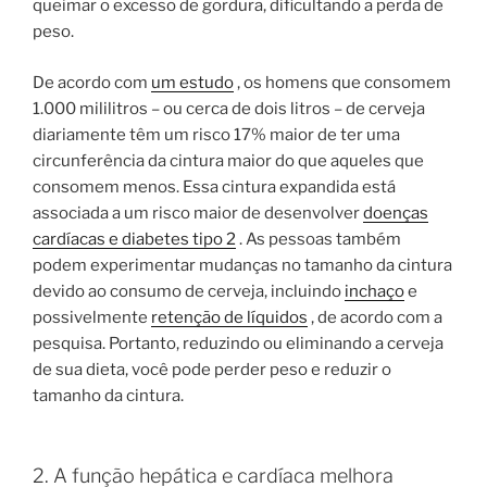
queimar o excesso de gordura, dificultando a perda de
peso.
De acordo com
um estudo
, os homens que consomem
1.000 mililitros – ou cerca de dois litros – de cerveja
diariamente têm um risco 17% maior de ter uma
circunferência da cintura maior do que aqueles que
consomem menos. Essa cintura expandida está
associada a um risco maior de desenvolver
doenças
cardíacas e diabetes tipo 2
. As pessoas também
podem experimentar mudanças no tamanho da cintura
devido ao consumo de cerveja, incluindo
inchaço
e
possivelmente
retenção de líquidos
, de acordo com a
pesquisa. Portanto, reduzindo ou eliminando a cerveja
de sua dieta, você pode perder peso e reduzir o
tamanho da cintura.
2. A função hepática e cardíaca melhora