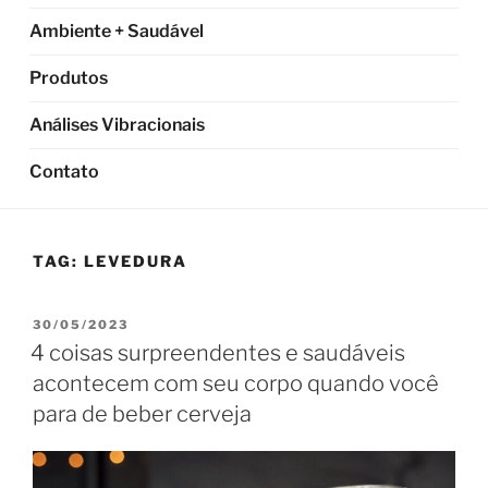
Ambiente + Saudável
Produtos
Análises Vibracionais
Contato
TAG:
LEVEDURA
PUBLICADO
30/05/2023
EM
4 coisas surpreendentes e saudáveis ​​
acontecem com seu corpo quando você
para de beber cerveja