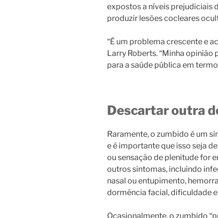
expostos a níveis prejudiciais
produzir lesões cocleares ocult
“É um problema crescente e ach
Larry Roberts. “Minha opinião 
para a saúde pública em termos
Descartar outra 
Raramente, o zumbido é um sin
e é importante que isso seja 
ou sensação de plenitude for
outros sintomas, incluindo inf
nasal ou entupimento, hemorrag
dormência facial, dificuldade e
Ocasionalmente, o zumbido “pul