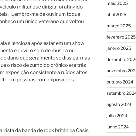
maio 2025
ículo militar que dirigia foi atingido
teis. “Lembro-me de ouvir um toque
abril 2025
 conheço um único veterano que voltou
março 2025
fevereiro 2025
ala silenciosa após estar em um show
janeiro 2025
henta e ouvir o som de música ou
 de dano que geralmente se dissipa, mas
dezembro 202
ue o risco de zumbido crônico era três
novembro 202
m exposição consistente a ruídos altos
 alto em pessoas com exposições
outubro 2024
setembro 202
agosto 2024
julho 2024
junho 2024
tarrista da banda de rock britânica Oasis,