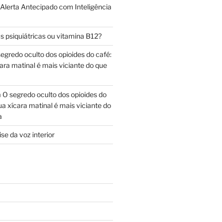
 Alerta Antecipado com Inteligência
s psiquiátricas ou vitamina B12?
egredo oculto dos opioides do café:
ara matinal é mais viciante do que
m
O segredo oculto dos opioides do
ua xícara matinal é mais viciante do
a
se da voz interior