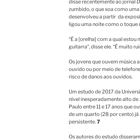
disse recentemente ao jornal
D
zumbido, o que soa como uma “c
desenvolveu a partir da expos
ligou uma noite como o toque d
“É a [orelha] com a qual estou
guitarra”, disse ele. “É muito ru
Os jovens que ouvem música al
ouvido ou por meio de telefon
risco de danos aos ouvidos.
Um estudo de 2017 da Univers
nível inesperadamente alto de
Paulo entre 11 e 17 anos que o
de um quarto (28 por cento) j
persistente.
7
Os autores do estudo disseram