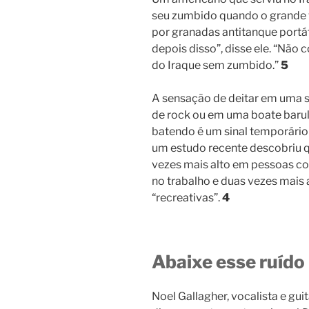
seu zumbido quando o grande ve
por granadas antitanque portá
depois disso”, disse ele. “Não
do Iraque sem zumbido.”
5
A sensação de deitar em uma s
de rock ou em uma boate barul
batendo é um sinal temporário
um estudo recente descobriu q
vezes mais alto em pessoas co
no trabalho e duas vezes mais
“recreativas”.
4
Abaixe esse ruído
Noel Gallagher, vocalista e gui