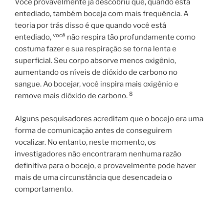
Você provavelmente já descobriu que, quando está
entediado, também boceja com mais frequência. A
teoria por trás disso é que quando você está
você
entediado,
não respira tão profundamente como
costuma fazer e sua respiração se torna lenta e
superficial. Seu corpo absorve menos oxigênio,
aumentando os níveis de dióxido de carbono no
sangue. Ao bocejar, você inspira mais oxigênio e
8
remove mais dióxido de carbono.
Alguns pesquisadores acreditam que o bocejo era uma
forma de comunicação antes de conseguirem
vocalizar. No entanto, neste momento, os
investigadores não encontraram nenhuma razão
definitiva para o bocejo, e provavelmente pode haver
mais de uma circunstância que desencadeia o
comportamento.