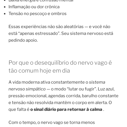
Inflamação ou dor crônica
Tensão no pescoço e ombros
Essas experiências não são aleatórias — e você não
está “apenas estressado”. Seu sistema nervoso está
pedindo apoio.
Por que o desequilíbrio do nervo vago é
tão comum hoje em dia
A vida moderna ativa constantemente o
sistema
nervoso simpático
— o modo “lutar ou fugir”. Luz azul,
pressão emocional, agendas corrida, barulho constante
e tensão não resolvida mantêm o corpo em alerta. O
que falta é
o sinal diário para retornar à calma
.
Com o tempo, o nervo vago se torna menos