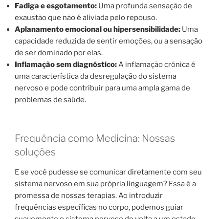
Fadiga e esgotamento:
Uma profunda sensação de
exaustão que não é aliviada pelo repouso.
Aplanamento emocional ou hipersensibilidade:
Uma
capacidade reduzida de sentir emoções, ou a sensação
de ser dominado por elas.
Inflamação sem diagnóstico:
A inflamação crônica é
uma característica da desregulação do sistema
nervoso e pode contribuir para uma ampla gama de
problemas de saúde.
Frequência como Medicina: Nossas
soluções
E se você pudesse se comunicar diretamente com seu
sistema nervoso em sua própria linguagem? Essa é a
promessa de nossas terapias. Ao introduzir
frequências específicas no corpo, podemos guiar
suavemente o sistema nervoso de volta a um estado