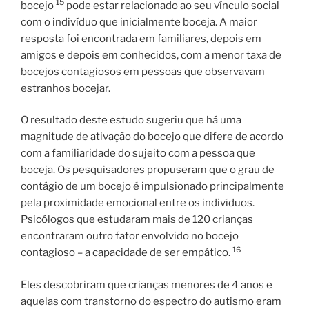
15
bocejo
pode estar relacionado ao seu vínculo social
com o indivíduo que inicialmente boceja. A maior
resposta foi encontrada em familiares, depois em
amigos e depois em conhecidos, com a menor taxa de
bocejos contagiosos em pessoas que observavam
estranhos bocejar.
O resultado deste estudo sugeriu que há uma
magnitude de ativação do bocejo que difere de acordo
com a familiaridade do sujeito com a pessoa que
boceja. Os pesquisadores propuseram que o grau de
contágio de um bocejo é impulsionado principalmente
pela proximidade emocional entre os indivíduos.
Psicólogos que estudaram mais de 120 crianças
encontraram outro fator envolvido no bocejo
16
contagioso – a capacidade de ser empático.
Eles descobriram que crianças menores de 4 anos e
aquelas com transtorno do espectro do autismo eram