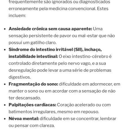
frequentemente são ignorados ou diagnosticados
erroneamente pela medicina convencional. Estes
incluem:
Ansiedade crônica sem causa aparente:
Uma
sensação persistente de pavor ou mal-estar que não
possui um gatilho claro.
Síndrome do intestino irritável (SII), inchaço,
instabilidade intestinal:
O eixo intestino-cérebro é
controlado diretamente pelo nervo vago, e a sua
desregulação pode levar a uma série de problemas
digestivos.
Fragmentação do sono:
dificuldade em adormecer, em
manter o sono ou em acordar com a sensação de não
ter descansado.
Palpitações cardíacas:
Coração acelerado ou com
batimentos irregulares, mesmo em repouso.
Névoa mental:
dificuldade em se concentrar, lembrar
ou pensar com clareza.