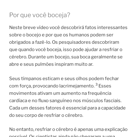
Por que você boceja?
Neste breve vídeo você descobrirá fatos interessantes
sobre o bocejo e por que os humanos podem ser
obrigados a fazê-lo. Os pesquisadores descobriram
que quando você boceja, isso pode ajudar a resfriar o
cérebro. Durante um bocejo, sua boca geralmente se
abre e seus pulmões inspiram muito ar.
Seus tímpanos esticam e seus olhos podem fechar
3
com força, provocando lacrimejamento.
Esses
movimentos ativam um aumento na frequência
cardíaca e no fluxo sanguíneo nos músculos fasciais.
Cada um desses fatores é essencial para a capacidade
do seu corpo de resfriar o cérebro.
No entanto, resfriar o cérebro é apenas uma explicação
possível. Os cientistas ainda não chegaram a uma