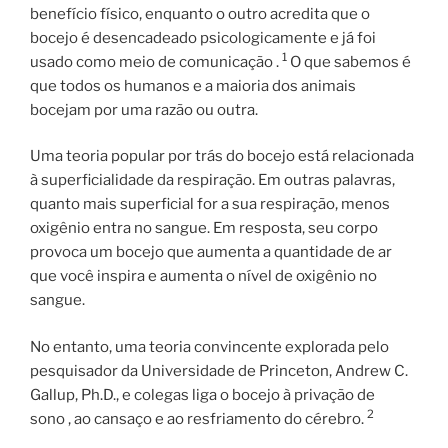
benefício físico, enquanto o outro acredita que o
bocejo é desencadeado psicologicamente e já foi
1
usado como meio de comunicação .
O que sabemos é
que todos os humanos e a maioria dos animais
bocejam por uma razão ou outra.
Uma teoria popular por trás do bocejo está relacionada
à superficialidade da respiração. Em outras palavras,
quanto mais superficial for a sua respiração, menos
oxigênio entra no sangue. Em resposta, seu corpo
provoca um bocejo que aumenta a quantidade de ar
que você inspira e aumenta o nível de oxigênio no
sangue.
No entanto, uma teoria convincente explorada pelo
pesquisador da Universidade de Princeton, Andrew C.
Gallup, Ph.D., e colegas liga o bocejo à privação de
2
sono , ao cansaço e ao resfriamento do cérebro.