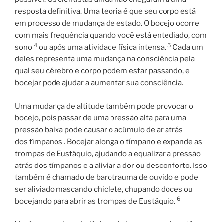
resposta definitiva. Uma teoria é que seu corpo está
em processo de mudança de estado. O bocejo ocorre
com mais frequência quando você está entediado, com
4
5
sono
ou após uma atividade física intensa.
Cada um
deles representa uma mudança na consciência pela
qual seu cérebro e corpo podem estar passando, e
bocejar pode ajudar a aumentar sua consciência.
Uma mudança de altitude também pode provocar o
bocejo, pois passar de uma pressão alta para uma
pressão baixa pode causar o acúmulo de ar atrás
dos tímpanos . Bocejar alonga o tímpano e expande as
trompas de Eustáquio, ajudando a equalizar a pressão
atrás dos tímpanos e a aliviar a dor ou desconforto. Isso
também é chamado de barotrauma de ouvido e pode
ser aliviado mascando chiclete, chupando doces ou
6
bocejando para abrir as trompas de Eustáquio.