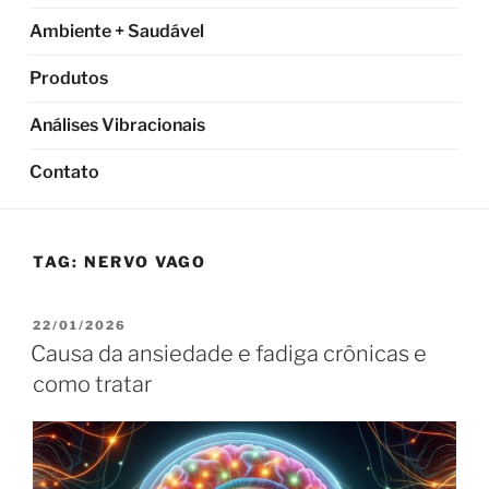
Ambiente + Saudável
Produtos
Análises Vibracionais
Contato
TAG:
NERVO VAGO
PUBLICADO
22/01/2026
EM
Causa da ansiedade e fadiga crônicas e
como tratar