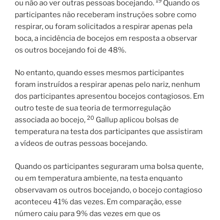
19
ou não ao ver outras pessoas bocejando.
Quando os
participantes não receberam instruções sobre como
respirar, ou foram solicitados a respirar apenas pela
boca, a incidência de bocejos em resposta a observar
os outros bocejando foi de 48%.
No entanto, quando esses mesmos participantes
foram instruídos a respirar apenas pelo nariz, nenhum
dos participantes apresentou bocejos contagiosos. Em
outro teste de sua teoria de termorregulação
20
associada ao bocejo,
Gallup aplicou bolsas de
temperatura na testa dos participantes que assistiram
a vídeos de outras pessoas bocejando.
Quando os participantes seguraram uma bolsa quente,
ou em temperatura ambiente, na testa enquanto
observavam os outros bocejando, o bocejo contagioso
aconteceu 41% das vezes. Em comparação, esse
número caiu para 9% das vezes em que os