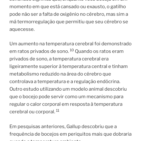
momento em que está cansado ou exausto, o gatilho
pode não ser a falta de oxigênio no cérebro, mas sim a
má termorregulação que permitiu que seu cérebro se
aquecesse.
Um aumento na temperatura cerebral foi demonstrado
10
em ratos privados de sono.
Quando os ratos eram
privados de sono, a temperatura cerebral era
ligeiramente superior à temperatura central e tinham
metabolismo reduzido na área do cérebro que
controlava a temperatura e a regulação endócrina.
Outro estudo utilizando um modelo animal descobriu
que o bocejo pode servir como um mecanismo para
regular o calor corporal em resposta à temperatura
11
cerebral ou corporal.
Em pesquisas anteriores, Gallup descobriu que a
frequência de bocejos em periquitos mais que dobraria