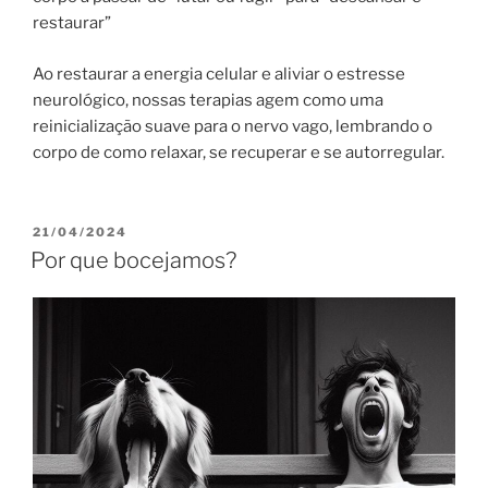
restaurar”
Ao restaurar a energia celular e aliviar o estresse
neurológico, nossas terapias agem como uma
reinicialização suave para o nervo vago, lembrando o
corpo de como relaxar, se recuperar e se autorregular.
PUBLICADO
21/04/2024
EM
Por que bocejamos?