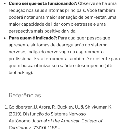
Como sei que está funcionando?:
Observe se há uma
redução nos seus sintomas principais. Você também
poderá notar uma maior sensação de bem-estar, uma
maior capacidade de lidar com o estresse e uma
perspectiva mais positiva da vida.
Para quem é indicado?:
Para qualquer pessoa que
apresente sintomas de desregulação do sistema
nervoso, fadiga do nervo vago ou esgotamento
profissional. Esta ferramenta também é excelente para
quem busca otimizar sua saúde e desempenho (até
biohacking).
Referências
Goldberger, JJ, Arora, R., Buckley, U., & Shivkumar, K.
(2019). Disfunção do Sistema Nervoso
Autônomo.
Journal of the American College of
Cardiology
, 73(10), 1189–