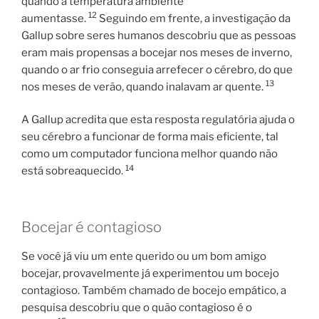
quando a temperatura ambiente
12
aumentasse.
Seguindo em frente, a investigação da
Gallup sobre seres humanos descobriu que as pessoas
eram mais propensas a bocejar nos meses de inverno,
quando o ar frio conseguia arrefecer o cérebro, do que
13
nos meses de verão, quando inalavam ar quente.
A Gallup acredita que esta resposta regulatória ajuda o
seu cérebro a funcionar de forma mais eficiente, tal
como um computador funciona melhor quando não
14
está sobreaquecido.
Bocejar é contagioso
Se você já viu um ente querido ou um bom amigo
bocejar, provavelmente já experimentou um bocejo
contagioso. Também chamado de bocejo empático, a
pesquisa descobriu que o quão contagioso é o