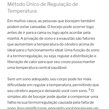
Método Único de Regulação de
Temperatura
Em muitos casos, as pessoas que bocejam também
podem estar cansadas. O bocejo pode ocorrer logo
antes de ir para a cama ou logo após acordar pela
manhã. A privação de sono e a exaustão são fatores
que aumentam a temperatura do cérebro acima do
ideal para o funcionamento ideal. Uma função do sono
é a termorregulação, ou seja, regular a distribuição e
liberação de calor para que seu corpo possa manter
uma temperatura central saudável.
Sem um sono adequado, seu corpo pode ter mais
dificuldade em regular a temperatura, permitindo que
9
seu cérebro aqueça e deixando você com sono.
O
simples ato de bocejar pode ajudar a compensar uma
falha na sua termorregulação causada pela falta de
sono. Isso significa que, enquanto você boceja em um