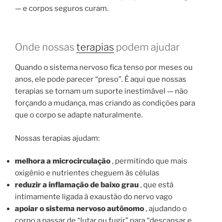
— e corpos seguros curam.
Onde nossas
terapias
podem ajudar
Quando o sistema nervoso fica tenso por meses ou
anos, ele pode parecer “preso”. É aqui que nossas
terapias se tornam um suporte inestimável — não
forçando a mudança, mas criando as condições para
que o corpo se adapte naturalmente.
Nossas terapias ajudam:
melhora a microcirculação
, permitindo que mais
oxigênio e nutrientes cheguem às células
reduzir a inflamação de baixo grau
, que está
intimamente ligada à exaustão do nervo vago
apoiar o sistema nervoso autônomo
, ajudando o
corpo a passar de “lutar ou fugir” para “descansar e