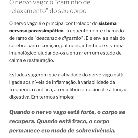
O nervo vago: o “caminho de
relaxamento” do seu corpo
O nervo vago é o principal controlador do
sistema
nervoso parassimpático
, frequentemente chamado
de ramo de
“descanso e digestão”
. Ele envia sinais do
cérebro para o coração, pulmões, intestino e sistema
imunológico, ajudando-os a entrar em um estado de
calma e restauração.
Estudos sugerem que a atividade do nervo vago está
ligada aos níveis de inflamação, à variabilidade da
frequência cardíaca, ao equilíbrio emocional e à função
digestiva. Em termos simples:
Quando o nervo vago está forte, o corpo se
recupera. Quando está fraco, o corpo
permanece em modo de sobrevivência.