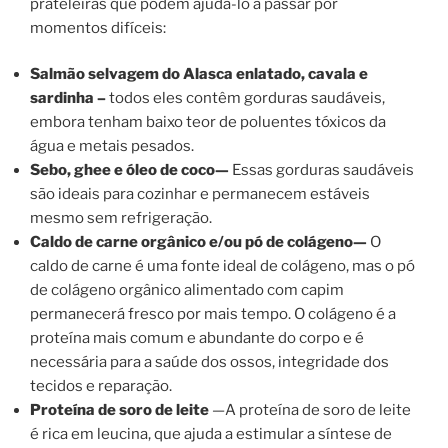
prateleiras que podem ajudá-lo a passar por
momentos difíceis:
Salmão selvagem do Alasca enlatado, cavala e
sardinha –
todos eles contêm gorduras saudáveis,
embora tenham baixo teor de poluentes tóxicos da
água e metais pesados.
Sebo, ghee e óleo de coco—
Essas gorduras saudáveis ​​
são ideais para cozinhar e permanecem estáveis ​​
mesmo sem refrigeração.
Caldo de carne orgânico e/ou pó de colágeno—
O
caldo de carne é uma fonte ideal de colágeno, mas o pó
de colágeno orgânico alimentado com capim
permanecerá fresco por mais tempo. O colágeno é a
proteína mais comum e abundante do corpo e é
necessária para a saúde dos ossos, integridade dos
tecidos e reparação.
Proteína de soro de leite
—A proteína de soro de leite
é rica em leucina, que ajuda a estimular a síntese de