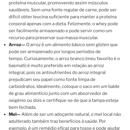
proteína muscular, promovendo assim músculos
saudáveis. Sem uma fonte regular de carne, pode ser
difícil obter leucina suficiente para manter a proteína
corporal apenas com a dieta. Felizmente, o whey pode
ser facilmente armazenado e pode servir como um
recurso para preservar sua massa muscular.
Arroz—
O arroz é um alimento básico sem glúten que
pode ser armazenado por longos períodos de
tempo. Curiosamente, o arroz branco (meu favorito é o
basmati) é muito preferido em relação ao arroz
integral, pois os antinutrientes do arroz integral
prejudicam seu papel como fonte limpa de
carboidratos. Idealmente, coloque o saco em um balde
de grau alimentício junto com um absorvedor de
oxigênio ou dois e certifique-se de que a tampa esteja
bem fechada.
Mel—
Além de ser um adoçante natural, o mel local não
adulterado também traz benefícios à saúde. Por
exemplo, é um remédio eficaz para tosse e pode ajudar