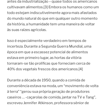
antes da industrialização – quase todos os americanos
cultivavam alimentos.[3] Embora os humanos como um
todo estejam indiscutivelmente agora mais afastados
do mundo natural do que em qualquer outro momento
da história, a humanidade tem uma maneira de voltar
às suas raízes agrícolas.
Isso é especialmente verdadeiro em tempos de
incerteza. Durante a Segunda Guerra Mundial, uma
época em que a escassez potencial de alimentos
estava em primeiro lugar, as hortas da vitória
tornaram-se tão prolíficas que forneciam cerca de
40% dos vegetais frescos dos americanos.[4]
Durante a década de 1950, quando a comida de
conveniência estava na moda, um “movimento de volta
à terra” “gerou sua própria geração de produtores
caseiros … -caçarolas de comida, jantar na TV e Tang”,
escreveu Jennifer Atkinson, professora sênior de