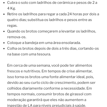
Cubra o solo com ladrilhos de cerâmica e pesos de 2 a
4 Kg.
Retire os ladrilhos para regar a cada 24 horas por dois a
quatro dias; substitua os ladrilhos e pesos entre as
regas.
Quando os brotos começarem a levantar os ladrilhos,
remova-os.
Coloque a bandeja em uma área ensolarada.
Colha os brotos depois de dois a três dias, cortando-os
na base com uma tesoura.
Em cerca de uma semana, você pode ter alimentos
frescos e nutritivos. Em tempos de crise alimentar,
isso torna os brotos uma fonte alimentar ideal, pois,
devido ao seu curto ciclo de crescimento, podem ser
colhidos diariamente conforme a necessidade. Em
tempos normais, consumir brotos de girassol com
moderação garantirá que eles não aumentem a
ingestão de LA para níveis prejudiciais à saúde.