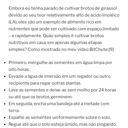
Embora eu tenha parado de cultivar brotos de girassol
devido ao seu teor relativamente alto de ácido linoléico
(LA), eles são um exemplo de alimento rico em
nutrientes que pode ser cultivado com espaço limitado
– e rapidamente. Quão simples é cultivar brotos
nutritivos em casa, em apenas algumas etapas
simples? Como mostrado no meu vídeo BitChute:[9]
Primeiro, mergulhe as sementes em água limpa por
oito horas.
Esvazie a água de imersão em um regador ou outro
recipiente para regar outras plantas.
Lave as sementes e deixe-as sem molho por 24 horas
ou até que os brotos germinem.
Em seguida, encha uma bandeja até a metade com
terra.
Espalhe as sementes uniformemente sobre o solo.
Regue até que o solo esteja úmido, mas não pingando.