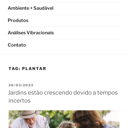
Ambiente + Saudável
Produtos
Análises Vibracionais
Contato
TAG:
PLANTAR
PUBLICADO
26/03/2023
EM
Jardins estão crescendo devido a tempos
incertos