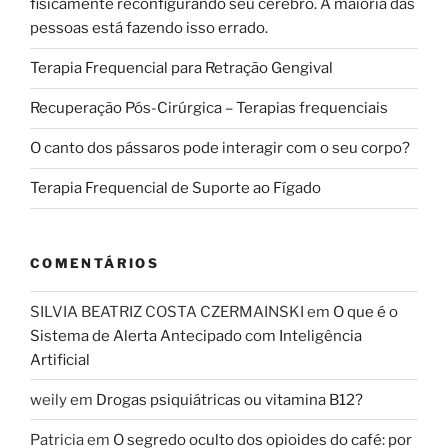
fisicamente reconfigurando seu cérebro. A maioria das
pessoas está fazendo isso errado.
Terapia Frequencial para Retração Gengival
Recuperação Pós-Cirúrgica – Terapias frequenciais
O canto dos pássaros pode interagir com o seu corpo?
Terapia Frequencial de Suporte ao Fígado
COMENTÁRIOS
SILVIA BEATRIZ COSTA CZERMAINSKI
em
O que é o
Sistema de Alerta Antecipado com Inteligência
Artificial
weily
em
Drogas psiquiátricas ou vitamina B12?
Patricia
em
O segredo oculto dos opioides do café: por