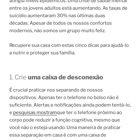
atingiu níveis epidêmicos. Uma crise de saúde mental
entre os jovens adultos está aumentando. As taxas de
suicídio aumentaram 30% nas últimas duas
décadas. Apesar de todos os nossos confortos
modernos, não somos um grupo muito feliz.
Recupere sua casa com estas cinco dicas para ajudá-lo
a nutrir e proteger sua família.
1. Crie
uma caixa de desconexão
É crucial praticar nos separando de nossos
dispositivos. Apenas ter o telefone no bolso não é
suficiente. Alertas e notificações ainda podem tentá-lo,
e
pesquisas mostram
que ter o telefone próximo ao
corpo pode reduzir a função cognitiva, mesmo que
você não o esteja usando. Uma maneira de praticar
essa separação em casa é com uma caixa de