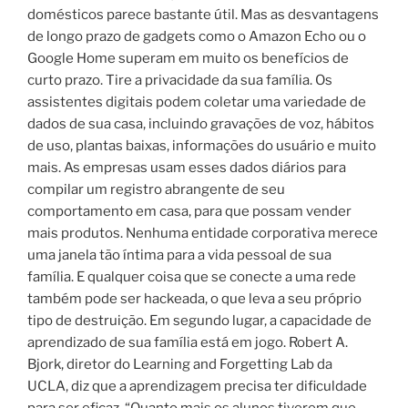
domésticos parece bastante útil. Mas as desvantagens
de longo prazo de gadgets como o Amazon Echo ou o
Google Home superam em muito os benefícios de
curto prazo. Tire a privacidade da sua família. Os
assistentes digitais podem coletar uma variedade de
dados de sua casa, incluindo gravações de voz, hábitos
de uso, plantas baixas, informações do usuário e muito
mais. As empresas usam esses dados diários para
compilar um registro abrangente de seu
comportamento em casa, para que possam vender
mais produtos. Nenhuma entidade corporativa merece
uma janela tão íntima para a vida pessoal de sua
família. E qualquer coisa que se conecte a uma rede
também pode ser hackeada, o que leva a seu próprio
tipo de destruição. Em segundo lugar, a capacidade de
aprendizado de sua família está em jogo. Robert A.
Bjork, diretor do Learning and Forgetting Lab da
UCLA, diz que a aprendizagem precisa ter dificuldade
para ser eficaz. “Quanto mais os alunos tiverem que