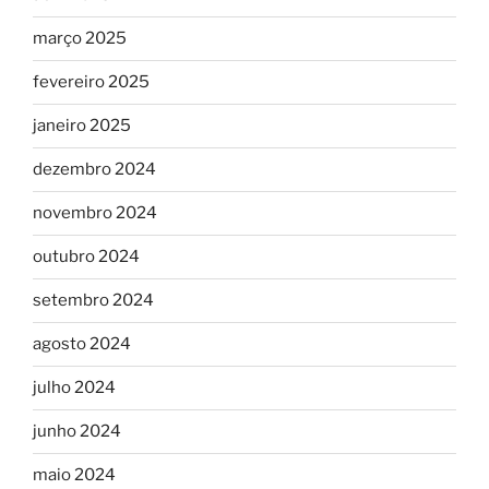
março 2025
fevereiro 2025
janeiro 2025
dezembro 2024
novembro 2024
outubro 2024
setembro 2024
agosto 2024
julho 2024
junho 2024
maio 2024