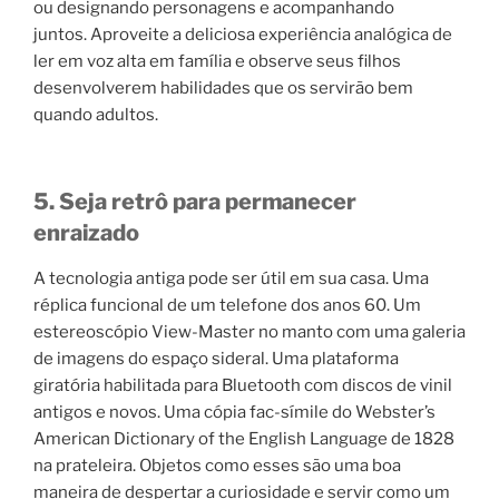
ou designando personagens e acompanhando
juntos. Aproveite a deliciosa experiência analógica de
ler em voz alta em família e observe seus filhos
desenvolverem habilidades que os servirão bem
quando adultos.
5. Seja retrô para permanecer
enraizado
A tecnologia antiga pode ser útil em sua casa. Uma
réplica funcional de um telefone dos anos 60. Um
estereoscópio View-Master no manto com uma galeria
de imagens do espaço sideral. Uma plataforma
giratória habilitada para Bluetooth com discos de vinil
antigos e novos. Uma cópia fac-símile do Webster’s
American Dictionary of the English Language de 1828
na prateleira. Objetos como esses são uma boa
maneira de despertar a curiosidade e servir como um