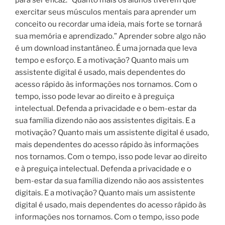
exercitar seus músculos mentais para aprender um
conceito ou recordar uma ideia, mais forte se tornará
sua memória e aprendizado.” Aprender sobre algo não
é um download instantâneo. É uma jornada que leva
tempo e esforço. E a motivação? Quanto mais um
assistente digital é usado, mais dependentes do
acesso rápido às informações nos tornamos. Com o
tempo, isso pode levar ao direito e à preguiça
intelectual. Defenda a privacidade e o bem-estar da
sua família dizendo não aos assistentes digitais. E a
motivação? Quanto mais um assistente digital é usado,
mais dependentes do acesso rápido às informações
nos tornamos. Com o tempo, isso pode levar ao direito
e à preguiça intelectual. Defenda a privacidade e o
bem-estar da sua família dizendo não aos assistentes
digitais. E a motivação? Quanto mais um assistente
digital é usado, mais dependentes do acesso rápido às
informações nos tornamos. Com o tempo, isso pode