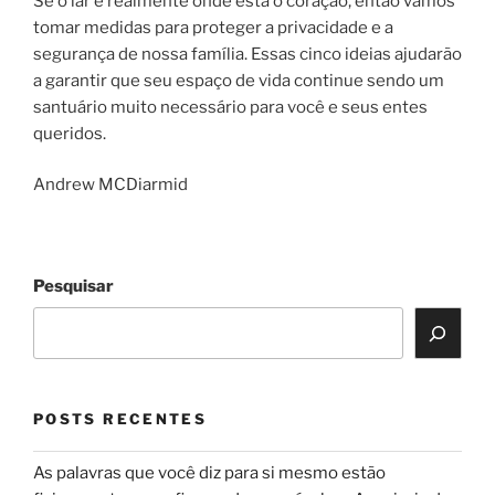
Se o lar é realmente onde está o coração, então vamos
tomar medidas para proteger a privacidade e a
segurança de nossa família. Essas cinco ideias ajudarão
a garantir que seu espaço de vida continue sendo um
santuário muito necessário para você e seus entes
queridos.
Andrew MCDiarmid
Pesquisar
POSTS RECENTES
As palavras que você diz para si mesmo estão