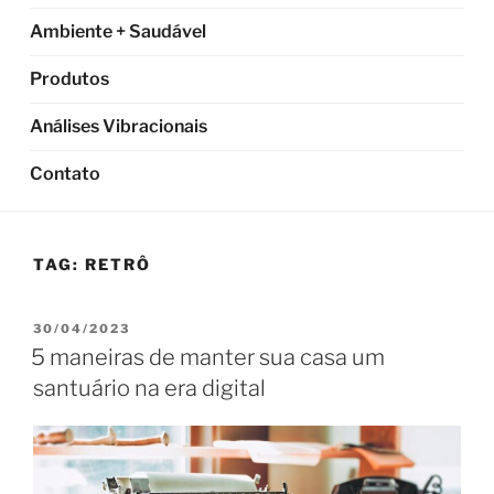
Ambiente + Saudável
Produtos
Análises Vibracionais
Contato
TAG:
RETRÔ
PUBLICADO
30/04/2023
EM
5 maneiras de manter sua casa um
santuário na era digital