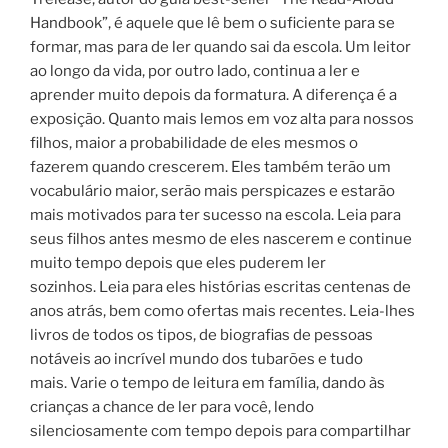
Handbook”, é aquele que lê bem o suficiente para se
formar, mas para de ler quando sai da escola. Um leitor
ao longo da vida, por outro lado, continua a ler e
aprender muito depois da formatura. A diferença é a
exposição. Quanto mais lemos em voz alta para nossos
filhos, maior a probabilidade de eles mesmos o
fazerem quando crescerem. Eles também terão um
vocabulário maior, serão mais perspicazes e estarão
mais motivados para ter sucesso na escola. Leia para
seus filhos antes mesmo de eles nascerem e continue
muito tempo depois que eles puderem ler
sozinhos. Leia para eles histórias escritas centenas de
anos atrás, bem como ofertas mais recentes. Leia-lhes
livros de todos os tipos, de biografias de pessoas
notáveis ​​ao incrível mundo dos tubarões e tudo
mais. Varie o tempo de leitura em família, dando às
crianças a chance de ler para você, lendo
silenciosamente com tempo depois para compartilhar