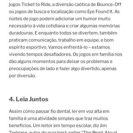
jogos Ticket to Ride, a diversão caótica de Bounce-Off
ou jogos de busca e localização como Eye Found It. As
noites de jogo podem adicionar um humor muito
necessário à vida cotidiana e criar algumas memórias
duradouras. E enquanto todos se divertem, também
praticam comunicação, trabalho em equipe, e bom
espírito esportivo. Vamos enfrentá-lo – estamos
vivendo tempos desafiadores. Os jogos em família nos
dão alguns momentos para deixar os problemas e
preocupações de lado e fazer algo divertido, apenas
por diversão.
4. Leia Juntos
Assim como passar fio dental, ler em voz alta em
família é uma atividade simples que traz muitos
benefícios. Um leitor em tempo escolar, diz Jim
Trelease, autor do guia best-seller “The Read-Aloud