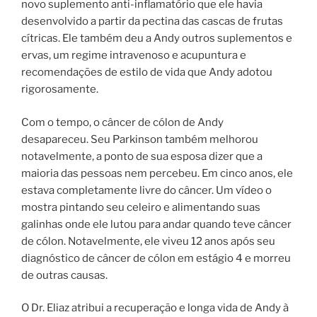
novo suplemento anti-inflamatório que ele havia
desenvolvido a partir da pectina das cascas de frutas
cítricas. Ele também deu a Andy outros suplementos e
ervas, um regime intravenoso e acupuntura e
recomendações de estilo de vida que Andy adotou
rigorosamente.
Com o tempo, o câncer de cólon de Andy
desapareceu. Seu Parkinson também melhorou
notavelmente, a ponto de sua esposa dizer que a
maioria das pessoas nem percebeu. Em cinco anos, ele
estava completamente livre do câncer. Um vídeo o
mostra pintando seu celeiro e alimentando suas
galinhas onde ele lutou para andar quando teve câncer
de cólon. Notavelmente, ele viveu 12 anos após seu
diagnóstico de câncer de cólon em estágio 4 e morreu
de outras causas.
O Dr. Eliaz atribui a recuperação e longa vida de Andy à