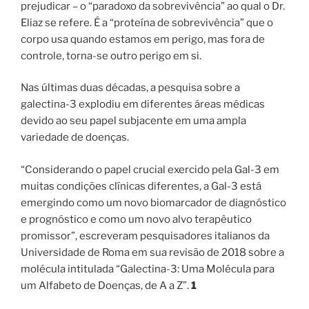
prejudicar – o “paradoxo da sobrevivência” ao qual o Dr.
Eliaz se refere. É a “proteína de sobrevivência” que o
corpo usa quando estamos em perigo, mas fora de
controle, torna-se outro perigo em si.
Nas últimas duas décadas, a pesquisa sobre a
galectina-3 explodiu em diferentes áreas médicas
devido ao seu papel subjacente em uma ampla
variedade de doenças.
“Considerando o papel crucial exercido pela Gal-3 em
muitas condições clínicas diferentes, a Gal-3 está
emergindo como um novo biomarcador de diagnóstico
e prognóstico e como um novo alvo terapêutico
promissor”, escreveram pesquisadores italianos da
Universidade de Roma em sua revisão de 2018 sobre a
molécula intitulada “Galectina-3: Uma Molécula para
um Alfabeto de Doenças, de A a Z”.
1