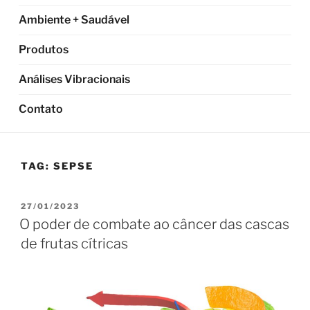
Ambiente + Saudável
Produtos
Análises Vibracionais
Contato
TAG:
SEPSE
PUBLICADO
27/01/2023
EM
O poder de combate ao câncer das cascas
de frutas cítricas