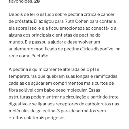
flavonoides.
28
Depois de ler o estudo sobre pectina cítrica e câncer
de próstata, Eliaz ligou para Ruth Cohen para contar a
ela sobre isso, e ela ficou emocionada ao conectá-lo a
alguns dos principais cientistas de pectina do
mundo. Ele passou a ajudar a desenvolver um
suplemento modificado de pectina cítrica disponível na
rede como PectaSol.
A pectina é quimicamente alterada pelo pH e
temperaturas que quebram suas longas e ramificadas
cadeias de açúcar em comprimentos mais curtos de
fibra solúvel com baixo peso molecular. Essas
estruturas podem entrar na circulação a partir do trato
digestivo e se ligar aos receptores de carboidratos nas
moléculas de galectina-3 para desarmá-los sem
efeitos colaterais perigosos.