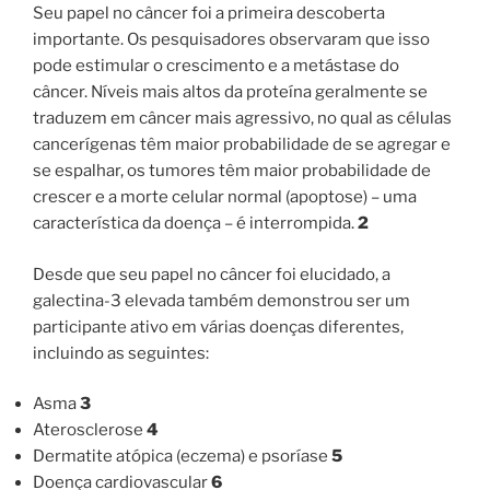
Seu papel no câncer foi a primeira descoberta
importante. Os pesquisadores observaram que isso
pode estimular o crescimento e a metástase do
câncer. Níveis mais altos da proteína geralmente se
traduzem em câncer mais agressivo, no qual as células
cancerígenas têm maior probabilidade de se agregar e
se espalhar, os tumores têm maior probabilidade de
crescer e a morte celular normal (apoptose) – uma
característica da doença – é interrompida.
2
Desde que seu papel no câncer foi elucidado, a
galectina-3 elevada também demonstrou ser um
participante ativo em várias doenças diferentes,
incluindo as seguintes:
Asma
3
Aterosclerose
4
Dermatite atópica (eczema) e psoríase
5
Doença cardiovascular
6