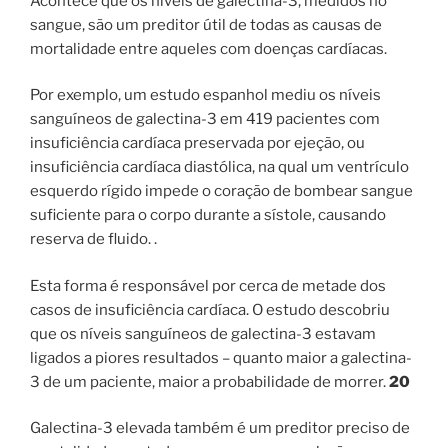
Acontece que os níveis de galectina-3, medidos no
sangue, são um preditor útil de todas as causas de
mortalidade entre aqueles com doenças cardíacas.
Por exemplo, um estudo espanhol mediu os níveis
sanguíneos de galectina-3 em 419 pacientes com
insuficiência cardíaca preservada por ejeção, ou
insuficiência cardíaca diastólica, na qual um ventrículo
esquerdo rígido impede o coração de bombear sangue
suficiente para o corpo durante a sístole, causando
reserva de fluido. .
Esta forma é responsável por cerca de metade dos
casos de insuficiência cardíaca. O estudo descobriu
que os níveis sanguíneos de galectina-3 estavam
ligados a piores resultados – quanto maior a galectina-
3 de um paciente, maior a probabilidade de morrer.
20
Galectina-3 elevada também é um preditor preciso de