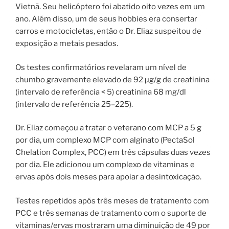
Vietnã. Seu helicóptero foi abatido oito vezes em um
ano. Além disso, um de seus hobbies era consertar
carros e motocicletas, então o Dr. Eliaz suspeitou de
exposição a metais pesados.
Os testes confirmatórios revelaram um nível de
chumbo gravemente elevado de 92 µg/g de creatinina
(intervalo de referência < 5) creatinina 68 mg/dl
(intervalo de referência 25–225).
Dr. Eliaz começou a tratar o veterano com MCP a 5 g
por dia, um complexo MCP com alginato (PectaSol
Chelation Complex, PCC) em três cápsulas duas vezes
por dia. Ele adicionou um complexo de vitaminas e
ervas após dois meses para apoiar a desintoxicação.
Testes repetidos após três meses de tratamento com
PCC e três semanas de tratamento com o suporte de
vitaminas/ervas mostraram uma diminuição de 49 por