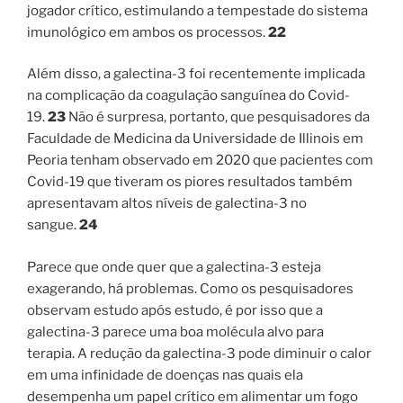
jogador crítico, estimulando a tempestade do sistema
imunológico em ambos os processos.
22
Além disso, a galectina-3 foi recentemente implicada
na complicação da coagulação sanguínea do Covid-
19.
23
Não é surpresa, portanto, que pesquisadores da
Faculdade de Medicina da Universidade de Illinois em
Peoria tenham observado em 2020 que pacientes com
Covid-19 que tiveram os piores resultados também
apresentavam altos níveis de galectina-3 no
sangue.
24
Parece que onde quer que a galectina-3 esteja
exagerando, há problemas. Como os pesquisadores
observam estudo após estudo, é por isso que a
galectina-3 parece uma boa molécula alvo para
terapia. A redução da galectina-3 pode diminuir o calor
em uma infinidade de doenças nas quais ela
desempenha um papel crítico em alimentar um fogo