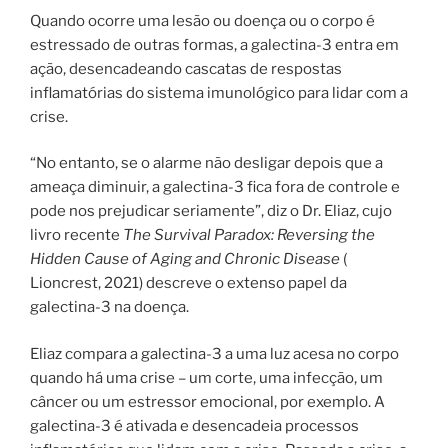
Quando ocorre uma lesão ou doença ou o corpo é
estressado de outras formas, a galectina-3 entra em
ação, desencadeando cascatas de respostas
inflamatórias do sistema imunológico para lidar com a
crise.
“No entanto, se o alarme não desligar depois que a
ameaça diminuir, a galectina-3 fica fora de controle e
pode nos prejudicar seriamente”, diz o Dr. Eliaz, cujo
livro recente
The Survival Paradox: Reversing the
Hidden Cause of Aging and Chronic Disease
(
Lioncrest, 2021) descreve o extenso papel da
galectina-3 na doença.
Eliaz compara a galectina-3 a uma luz acesa no corpo
quando há uma crise – um corte, uma infecção, um
câncer ou um estressor emocional, por exemplo. A
galectina-3 é ativada e desencadeia processos