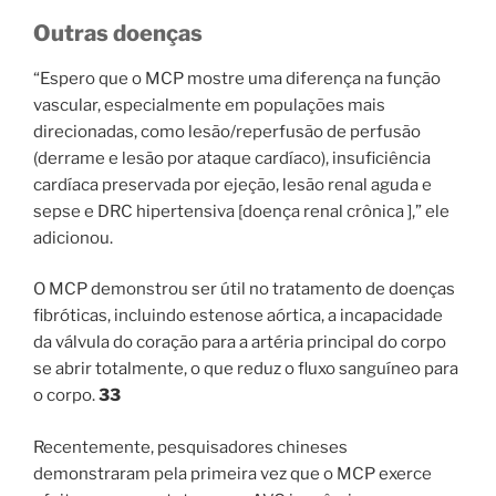
Outras doenças
“Espero que o MCP mostre uma diferença na função
vascular, especialmente em populações mais
direcionadas, como lesão/reperfusão de perfusão
(derrame e lesão por ataque cardíaco), insuficiência
cardíaca preservada por ejeção, lesão renal aguda e
sepse e DRC hipertensiva [doença renal crônica ],” ele
adicionou.
O MCP demonstrou ser útil no tratamento de doenças
fibróticas, incluindo estenose aórtica, a incapacidade
da válvula do coração para a artéria principal do corpo
se abrir totalmente, o que reduz o fluxo sanguíneo para
o corpo.
33
Recentemente, pesquisadores chineses
demonstraram pela primeira vez que o MCP exerce