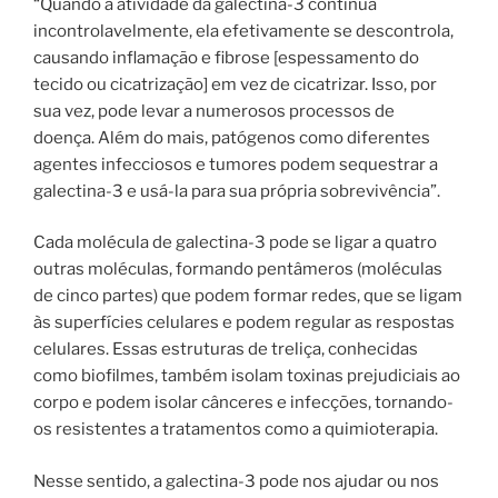
“Quando a atividade da galectina-3 continua
incontrolavelmente, ela efetivamente se descontrola,
causando inflamação e fibrose [espessamento do
tecido ou cicatrização] em vez de cicatrizar. Isso, por
sua vez, pode levar a numerosos processos de
doença. Além do mais, patógenos como diferentes
agentes infecciosos e tumores podem sequestrar a
galectina-3 e usá-la para sua própria sobrevivência”.
Cada molécula de galectina-3 pode se ligar a quatro
outras moléculas, formando pentâmeros (moléculas
de cinco partes) que podem formar redes, que se ligam
às superfícies celulares e podem regular as respostas
celulares. Essas estruturas de treliça, conhecidas
como biofilmes, também isolam toxinas prejudiciais ao
corpo e podem isolar cânceres e infecções, tornando-
os resistentes a tratamentos como a quimioterapia.
Nesse sentido, a galectina-3 pode nos ajudar ou nos