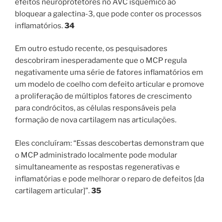
efeitos neuroprotetores no AVC isquêmico ao
bloquear a galectina-3, que pode conter os processos
inflamatórios.
34
Em outro estudo recente, os pesquisadores
descobriram inesperadamente que o MCP regula
negativamente uma série de fatores inflamatórios em
um modelo de coelho com defeito articular e promove
a proliferação de múltiplos fatores de crescimento
para condrócitos, as células responsáveis ​​pela
formação de nova cartilagem nas articulações.
Eles concluíram: “Essas descobertas demonstram que
o MCP administrado localmente pode modular
simultaneamente as respostas regenerativas e
inflamatórias e pode melhorar o reparo de defeitos [da
cartilagem articular]”.
35