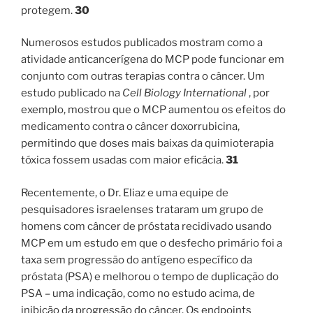
protegem.
30
Numerosos estudos publicados mostram como a
atividade anticancerígena do MCP pode funcionar em
conjunto com outras terapias contra o câncer. Um
estudo publicado na
Cell Biology International
, por
exemplo, mostrou que o MCP aumentou os efeitos do
medicamento contra o câncer doxorrubicina,
permitindo que doses mais baixas da quimioterapia
tóxica fossem usadas com maior eficácia.
31
Recentemente, o Dr. Eliaz e uma equipe de
pesquisadores israelenses trataram um grupo de
homens com câncer de próstata recidivado usando
MCP em um estudo em que o desfecho primário foi a
taxa sem progressão do antígeno específico da
próstata (PSA) e melhorou o tempo de duplicação do
PSA – uma indicação, como no estudo acima, de
inibição da progressão do câncer. Os endpoints