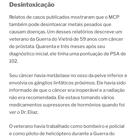
Desintoxicação
Relatos de casos publicados mostraram que o MCP
também pode desintoxicar metais pesados ​​que
causam doenças. Um desses relatórios descreve um
veterano da Guerra do Vietnã de 59 anos com câncer
de próstata. Quarenta e três meses após seu
diagnóstico inicial, ele tinha uma pontuação de PSA de
102.
Seu câncer havia metástase no osso da pelve inferior e
envolvia os gânglios linfáticos próximos. Ele havia sido
informado de que o câncer era inoperável e a radiação
não era recomendada. Ele estava tomando vários
medicamentos supressores de hormônios quando foi
ver o Dr. Eliaz.
O veterano havia trabalhado como bombeiro e policial
e como piloto de helicóptero durante a Guerra do