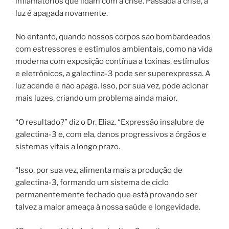
inflamatórios que lidam com a crise. Passada a crise, a
luz é apagada novamente.
No entanto, quando nossos corpos são bombardeados
com estressores e estímulos ambientais, como na vida
moderna com exposição contínua a toxinas, estímulos
e eletrônicos, a galectina-3 pode ser superexpressa. A
luz acende e não apaga. Isso, por sua vez, pode acionar
mais luzes, criando um problema ainda maior.
“O resultado?” diz o Dr. Eliaz. “Expressão insalubre de
galectina-3 e, com ela, danos progressivos a órgãos e
sistemas vitais a longo prazo.
“Isso, por sua vez, alimenta mais a produção de
galectina-3, formando um sistema de ciclo
permanentemente fechado que está provando ser
talvez a maior ameaça à nossa saúde e longevidade.