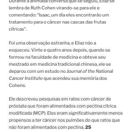
Durante a animada conversa que se seguiu, Eliaz se
lembra de Ruth Cohen virando-se para ele e
comentando: “Isaac, um dia eles encontrarão um
tratamento para o câncer nas cascas das frutas
cítricas”.
Foi uma observação estranha, e Eliaz não a
esqueceu. Vinte e quatro anos depois, quando se
formou na faculdade de medicina e obteve seu
mestrado em medicina tradicional chinesa, ele se
deparou com um estudo no
Journal of the National
Cancer Institute
que acendeu sua memória dos
Cohens.
Ele descreveu pesquisas em ratos com câncer de
próstata que foram alimentados com pectina cítrica
modificada (MCP). Eles eram significativamente menos
propensos a ter câncer nos pulmões do que ratos que
não foram alimentados com pectina.
25