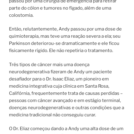
passou por uma cirurgia de emergência para retirar
parte do cólon e tumores no fígado, além de uma
colostomia.
Então, relutantemente, Andy passou por uma dose de
quimioterapia, mas teve uma reação severa a ela; seu
Parkinson deteriorou-se dramaticamente e ele ficou
fisicamente rígido. Ele não repetiria o tratamento.
Três tipos de câncer mais uma doença
neurodegenerativa fizeram de Andy um paciente
desafiador para o Dr. Isaac Eliaz, um pioneiro em
medicina integrativa cuja clínica em Santa Rosa,
Califórnia, frequentemente trata de causas perdidas –
pessoas com câncer avançado e em estágio terminal,
doenças neurodegenerativas e outras condições que a
medicina tradicional não conseguiu curar.
O Dr. Eliaz começou dando a Andy uma alta dose de um