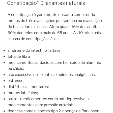
EM
Constipação? 9 laxantes naturais
A constipação é geralmente descrita como tendo
menos de três evacuações por semana ou evacuação
de fezes duras e secas. Afeta quase 16% dos adultos e
30% daqueles com mais de 65 anos. As 10 principais
causas de constipação são:
síndrome do intestino irritável;
falta de fibra;
medicamentos antiácidos com hidróxido de alumínio
ou cálcio;
uso excessivo de laxantes e opioides analgésicos;
estresse;
distúrbios alimentares;
muitos laticínios;
outros medicamentos como antidepressivos e
medicamentos para pressão arterial;
doenças como diabetes tipo 2, doença de Parkinson,