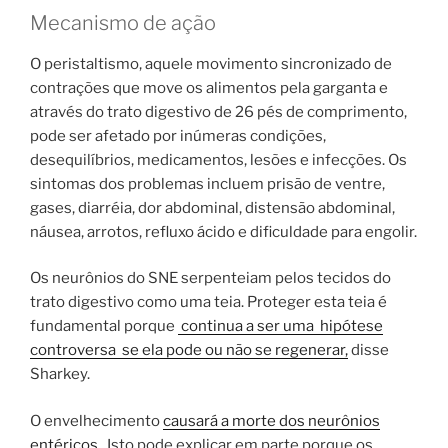
Mecanismo de ação
O peristaltismo, aquele movimento sincronizado de
contrações que move os alimentos pela garganta e
através do trato digestivo de 26 pés de comprimento,
pode ser afetado por inúmeras condições,
desequilíbrios, medicamentos, lesões e infecções. Os
sintomas dos problemas incluem prisão de ventre,
gases, diarréia, dor abdominal, distensão abdominal,
náusea, arrotos, refluxo ácido e dificuldade para engolir.
Os neurônios do SNE serpenteiam pelos tecidos do
trato digestivo como uma teia. Proteger esta teia é
fundamental porque
continua a ser uma
hipótese
controversa
se ela pode ou não se regenerar,
disse
Sharkey.
O envelhecimento
causará a morte dos neurônios
entéricos
. Isto pode explicar em parte porque os