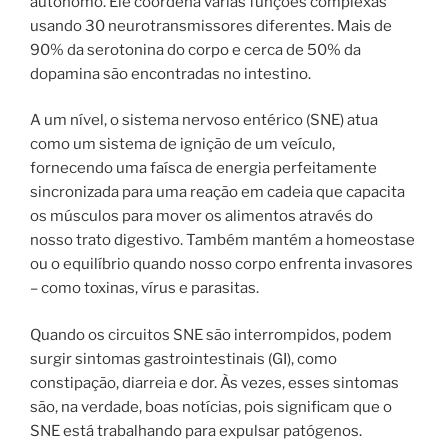
autônomo. Ele coordena várias funções complexas
usando 30 neurotransmissores diferentes. Mais de
90% da serotonina do corpo e cerca de 50% da
dopamina são encontradas no intestino.
A um nível, o sistema nervoso entérico (SNE) atua
como um sistema de ignição de um veículo,
fornecendo uma faísca de energia perfeitamente
sincronizada para uma reação em cadeia que capacita
os músculos para mover os alimentos através do
nosso trato digestivo. Também mantém a homeostase
ou o equilíbrio quando nosso corpo enfrenta invasores
– como toxinas, vírus e parasitas.
Quando os circuitos SNE são interrompidos, podem
surgir sintomas gastrointestinais (GI), como
constipação, diarreia e dor. Às vezes, esses sintomas
são, na verdade, boas notícias, pois significam que o
SNE está trabalhando para expulsar patógenos.