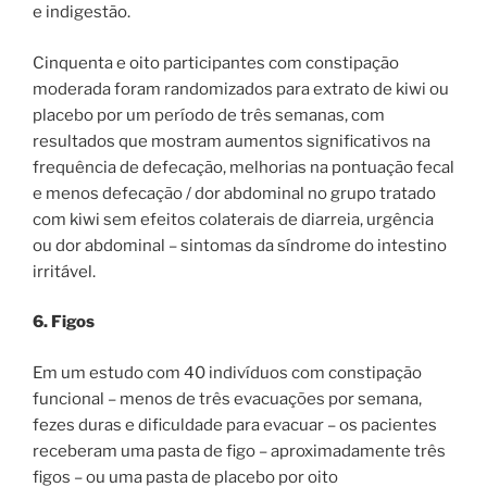
e indigestão.
Cinquenta e oito participantes com constipação
moderada foram randomizados para extrato de kiwi ou
placebo por um período de três semanas, com
resultados que mostram aumentos significativos na
frequência de defecação, melhorias na pontuação fecal
e menos defecação / dor abdominal no grupo tratado
com kiwi sem efeitos colaterais de diarreia, urgência
ou dor abdominal – sintomas da síndrome do intestino
irritável.
6. Figos
Em um estudo com 40 indivíduos com constipação
funcional – menos de três evacuações por semana,
fezes duras e dificuldade para evacuar – os pacientes
receberam uma pasta de figo – aproximadamente três
figos – ou uma pasta de placebo por oito