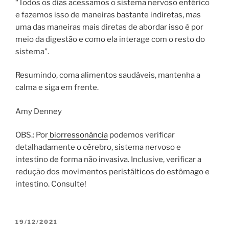
“Todos os dias acessamos o sistema nervoso entérico
e fazemos isso de maneiras bastante indiretas, mas
uma das maneiras mais diretas de abordar isso é por
meio da digestão e como ela interage com o resto do
sistema”.
Resumindo, coma alimentos saudáveis, mantenha a
calma e siga em frente.
Amy Denney
OBS.: Por
biorressonância
podemos verificar
detalhadamente o cérebro, sistema nervoso e
intestino de forma não invasiva. Inclusive, verificar a
redução dos movimentos peristálticos do estômago e
intestino. Consulte!
PUBLICADO
19/12/2021