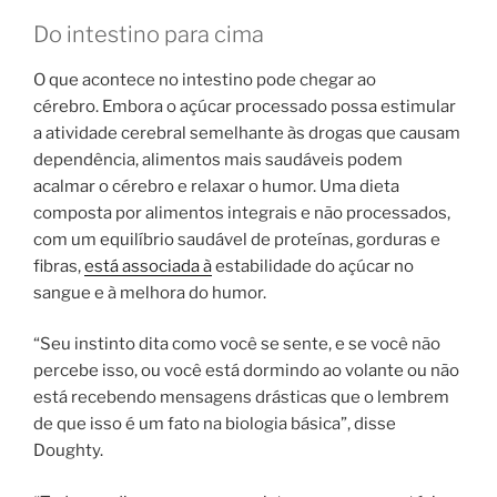
Do intestino para cima
O que acontece no intestino pode chegar ao
cérebro. Embora o açúcar processado possa estimular
a atividade cerebral semelhante às drogas que causam
dependência, alimentos mais saudáveis ​​podem
acalmar o cérebro e relaxar o humor. Uma dieta
composta por alimentos integrais e não processados,
com um equilíbrio saudável de proteínas, gorduras e
fibras,
está associada à
estabilidade do açúcar no
sangue e à melhora do humor.
“Seu instinto dita como você se sente, e se você não
percebe isso, ou você está dormindo ao volante ou não
está recebendo mensagens drásticas que o lembrem
de que isso é um fato na biologia básica”, disse
Doughty.