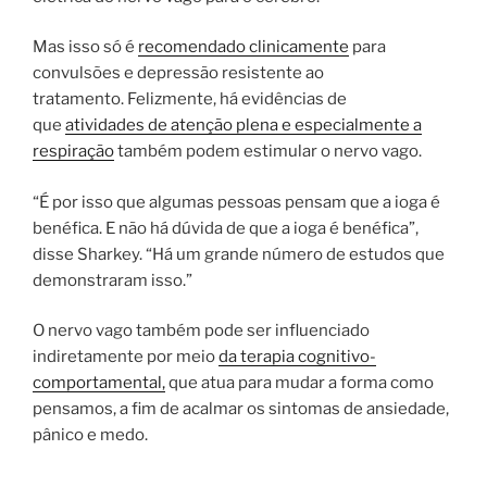
Mas isso só é
recomendado clinicamente
para
convulsões e depressão resistente ao
tratamento. Felizmente, há evidências de
que
atividades de atenção plena e especialmente a
respiração
também podem estimular o nervo vago.
“É por isso que algumas pessoas pensam que a ioga é
benéfica. E não há dúvida de que a ioga é benéfica”,
disse Sharkey. “Há um grande número de estudos que
demonstraram isso.”
O nervo vago também pode ser influenciado
indiretamente por meio
da terapia cognitivo-
comportamental,
que atua para mudar a forma como
pensamos, a fim de acalmar os sintomas de ansiedade,
pânico e medo.