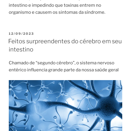
intestino e impedindo que toxinas entrem no
organismo e causem os sintomas da síndrome.
PUBLICADO
12/09/2023
EM
Feitos surpreendentes do cérebro em seu
intestino
Chamado de “segundo cérebro”, o sistema nervoso
entérico influencia grande parte da nossa saúde geral