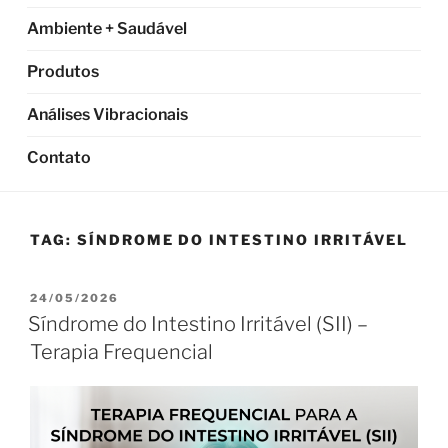
Ambiente + Saudável
Produtos
Análises Vibracionais
Contato
TAG:
SÍNDROME DO INTESTINO IRRITÁVEL
PUBLICADO
24/05/2026
EM
Síndrome do Intestino Irritável (SII) –
Terapia Frequencial