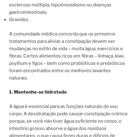
esclerose múltipla, hipotireoidismo ou doenças
gastrointestinais;
Gravidez.
A comunidade médica concorda que os primeiros
tratamentos para aliviar a constipação devem ser
mudanças no estilo de vida – muita água, exercícios e
fibras. Certos alimentos ricos em fibras – linhaça, kiwi,
psyllium e figos – bem como probióticos e prebióticos
foram encontrados entre os melhores laxantes
naturais.
1. Mantenha-se hidratado
A água é essencial para as funções naturais do seu
corpo. A desidratação pode causar constipação crônica
porque, se você não tiver água suficiente no corpo, o
intestino grosso absorve a água dos resíduos
alimentares, o que causa fezes duras e difíceis de