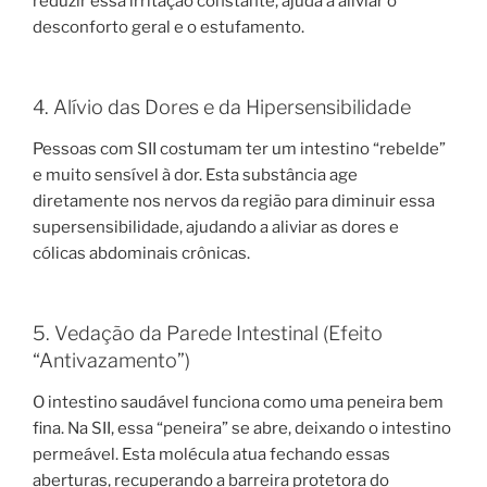
reduzir essa irritação constante, ajuda a aliviar o
desconforto geral e o estufamento.
4. Alívio das Dores e da Hipersensibilidade
Pessoas com SII costumam ter um intestino “rebelde”
e muito sensível à dor. Esta substância age
diretamente nos nervos da região para diminuir essa
supersensibilidade, ajudando a aliviar as dores e
cólicas abdominais crônicas.
5. Vedação da Parede Intestinal (Efeito
“Antivazamento”)
O intestino saudável funciona como uma peneira bem
fina. Na SII, essa “peneira” se abre, deixando o intestino
permeável. Esta molécula atua fechando essas
aberturas, recuperando a barreira protetora do