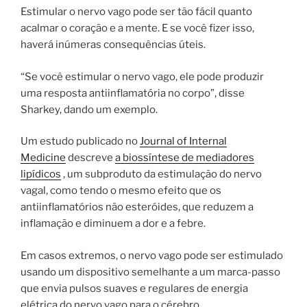
Estimular o nervo vago pode ser tão fácil quanto
acalmar o coração e a mente. E se você fizer isso,
haverá inúmeras consequências úteis.
“Se você estimular o nervo vago, ele pode produzir
uma resposta antiinflamatória no corpo”, disse
Sharkey, dando um exemplo.
Um estudo publicado no
Journal of Internal
Medicine
descreve
a biossíntese de mediadores
lipídicos
, um subproduto da estimulação do nervo
vagal, como tendo o mesmo efeito que os
antiinflamatórios não esteróides, que reduzem a
inflamação e diminuem a dor e a febre.
Em casos extremos, o nervo vago pode ser estimulado
usando um dispositivo semelhante a um marca-passo
que envia pulsos suaves e regulares de energia
elétrica do nervo vago para o cérebro.