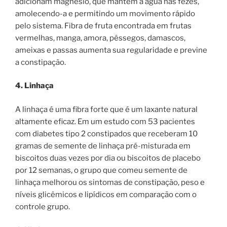
adicionam magnésio, que mantém a água nas fezes,
amolecendo-a e permitindo um movimento rápido
pelo sistema. Fibra de fruta encontrada em frutas
vermelhas, manga, amora, pêssegos, damascos,
ameixas e passas aumenta sua regularidade e previne
a constipação.
4. Linhaça
A linhaça é uma fibra forte que é um laxante natural
altamente eficaz. Em um estudo com 53 pacientes
com diabetes tipo 2 constipados que receberam 10
gramas de semente de linhaça pré-misturada em
biscoitos duas vezes por dia ou biscoitos de placebo
por 12 semanas, o grupo que comeu semente de
linhaça melhorou os sintomas de constipação, peso e
níveis glicêmicos e lipídicos em comparação com o
controle grupo.