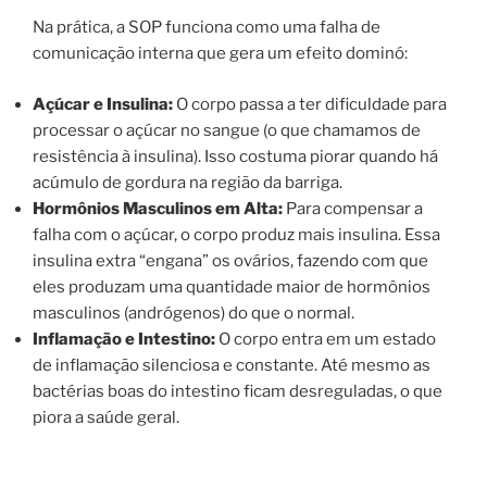
Na prática, a SOP funciona como uma falha de
comunicação interna que gera um efeito dominó:
Açúcar e Insulina:
O corpo passa a ter dificuldade para
processar o açúcar no sangue (o que chamamos de
resistência à insulina). Isso costuma piorar quando há
acúmulo de gordura na região da barriga.
Hormônios Masculinos em Alta:
Para compensar a
falha com o açúcar, o corpo produz mais insulina. Essa
insulina extra “engana” os ovários, fazendo com que
eles produzam uma quantidade maior de hormônios
masculinos (andrógenos) do que o normal.
Inflamação e Intestino:
O corpo entra em um estado
de inflamação silenciosa e constante. Até mesmo as
bactérias boas do intestino ficam desreguladas, o que
piora a saúde geral.