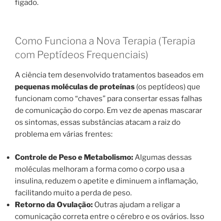
fígado.
Como Funciona a Nova Terapia (Terapia
com Peptídeos Frequenciais)
A ciência tem desenvolvido tratamentos baseados em
pequenas moléculas de proteínas
(os peptídeos) que
funcionam como “chaves” para consertar essas falhas
de comunicação do corpo. Em vez de apenas mascarar
os sintomas, essas substâncias atacam a raiz do
problema em várias frentes:
Controle de Peso e Metabolismo:
Algumas dessas
moléculas melhoram a forma como o corpo usa a
insulina, reduzem o apetite e diminuem a inflamação,
facilitando muito a perda de peso.
Retorno da Ovulação:
Outras ajudam a religar a
comunicação correta entre o cérebro e os ovários. Isso