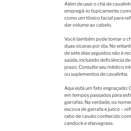
Além de usar o chá de cavalin
empregá-lo topicamente como 
como um tônico facial para re
dar volume ao cabelo.
Você também pode tomar o chá
duas xícaras por dia. No entan
de sete dias seguidos não é 
saúde, incluindo deficiência de
prazo. Consulte seu médico int
ou suplementos de cavalinha.
Aqui está um fato engraçado: C
em tempos passados ​​para esfr
garrafas. Na verdade, os nomes
escova de garrafa e junco – r
rabo de cavalo conhecido como
candock e shavegrass.