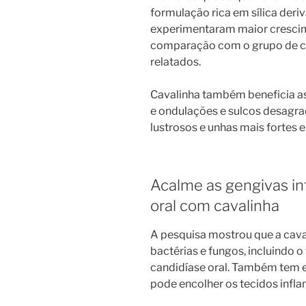
formulação rica em sílica deri
experimentaram maior crescim
comparação com o grupo de co
relatados.
Cavalinha também beneficia as 
e ondulações e sulcos desagra
lustrosos e unhas mais fortes 
Acalme as gengivas in
oral com cavalinha
A pesquisa mostrou que a cava
bactérias e fungos, incluindo 
candidíase oral. Também tem ef
pode encolher os tecidos infl