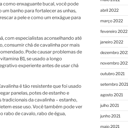
ha como enxaguante bucal, você pode
abril 2022
um banho para fortalecer as unhas,
frescar a pele e como um enxágue para
março 2022
fevereiro 2022
, com especialistas aconselhando até
janeiro 2022
to, consumir chá de cavalinha por mais
recomendado. Pode causar problemas de
dezembro 202
 vitamina B1, se usado a longo
novembro 202
egrativo experiente antes de usar chá
outubro 2021
setembro 202
avalinha é tão resistente que foi usado
egar panelas, potes de estanho e
agosto 2021
 tradicionais da cavalinha – estanho,
julho 2021
efletem esse uso. Você também pode ver
 rabo de cavalo, rabo de égua,
junho 2021
maio 2021