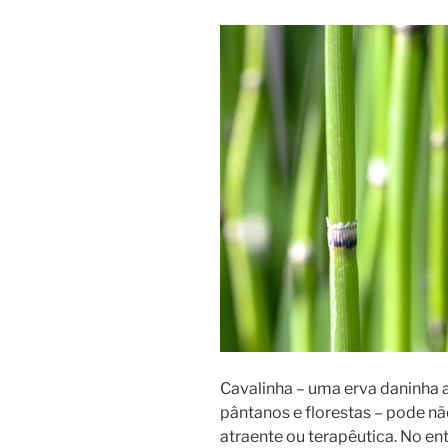
Cavalinha – uma erva daninha 
pântanos e florestas – pode nã
atraente ou terapêutica. No en