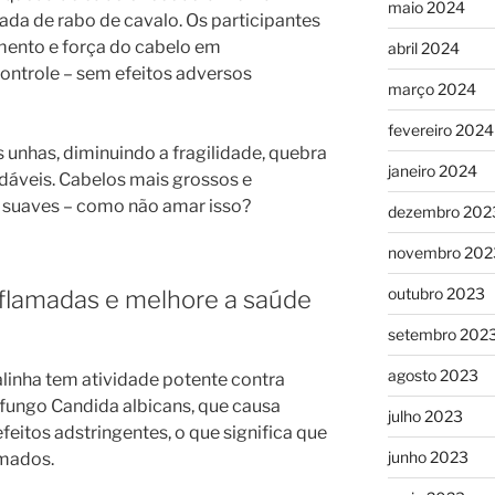
maio 2024
vada de rabo de cavalo. Os participantes
ento e força do cabelo em
abril 2024
ntrole – sem efeitos adversos
março 2024
fevereiro 2024
unhas, diminuindo a fragilidade, quebra
janeiro 2024
dáveis. Cabelos mais grossos e
e suaves – como não amar isso?
dezembro 202
novembro 202
outubro 2023
flamadas e melhore a saúde
setembro 202
agosto 2023
linha tem atividade potente contra
o fungo Candida albicans, que causa
julho 2023
eitos adstringentes, o que significa que
junho 2023
amados.