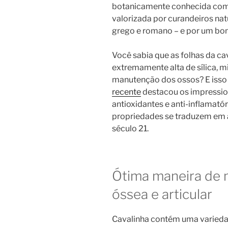
botanicamente conhecida com
valorizada por curandeiros na
grego e romano – e por um bo
Você sabia que as folhas da 
extremamente alta de sílica, m
manutenção dos ossos? E isso
recente
destacou os impression
antioxidantes e anti-inflamató
propriedades se traduzem em a
século 21.
Ótima maneira de 
óssea e articular
Cavalinha contém uma variedad