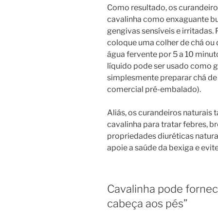
Como resultado, os curandeiro
cavalinha como enxaguante buca
gengivas sensíveis e irritadas
coloque uma colher de chá ou 
água fervente por 5 a 10 minut
líquido pode ser usado como ga
simplesmente preparar chá de
comercial pré-embalado).
Aliás, os curandeiros naturai
cavalinha para tratar febres, b
propriedades diuréticas natura
apoie a saúde da bexiga e evite
Cavalinha pode fornec
cabeça aos pés”