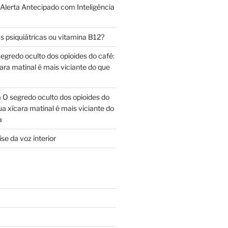
 Alerta Antecipado com Inteligência
s psiquiátricas ou vitamina B12?
egredo oculto dos opioides do café:
ara matinal é mais viciante do que
m
O segredo oculto dos opioides do
ua xícara matinal é mais viciante do
a
se da voz interior