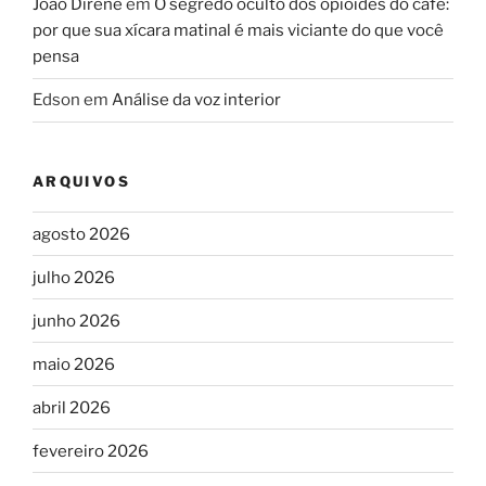
João Direne
em
O segredo oculto dos opioides do café:
por que sua xícara matinal é mais viciante do que você
pensa
Edson
em
Análise da voz interior
ARQUIVOS
agosto 2026
julho 2026
junho 2026
maio 2026
abril 2026
fevereiro 2026