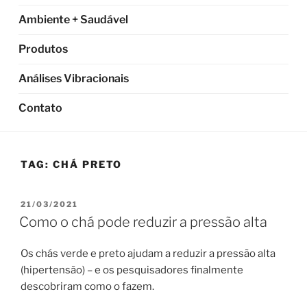
Ambiente + Saudável
Produtos
Análises Vibracionais
Contato
TAG:
CHÁ PRETO
PUBLICADO
21/03/2021
EM
Como o chá pode reduzir a pressão alta
Os chás verde e preto ajudam a reduzir a pressão alta
(hipertensão) – e os pesquisadores finalmente
descobriram como o fazem.