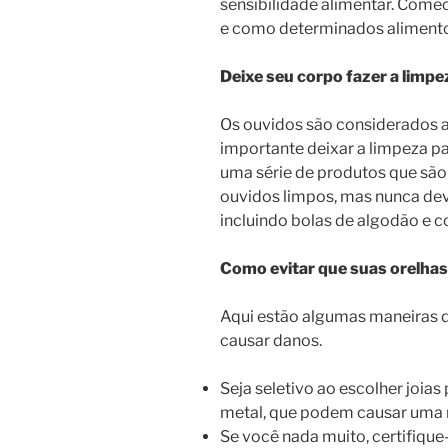
sensibilidade alimentar. Com
e como determinados alimento
Deixe seu corpo fazer a limpe
Os ouvidos são considerados 
importante deixar a limpeza p
uma série de produtos que são
ouvidos limpos, mas nunca de
incluindo bolas de algodão e c
Como evitar que suas orelha
Aqui estão algumas maneiras d
causar danos.
Seja seletivo ao escolher joias 
metal, que podem causar uma r
Se você nada muito, certifique