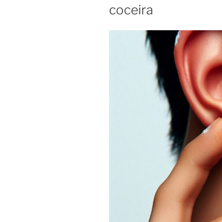
coceira