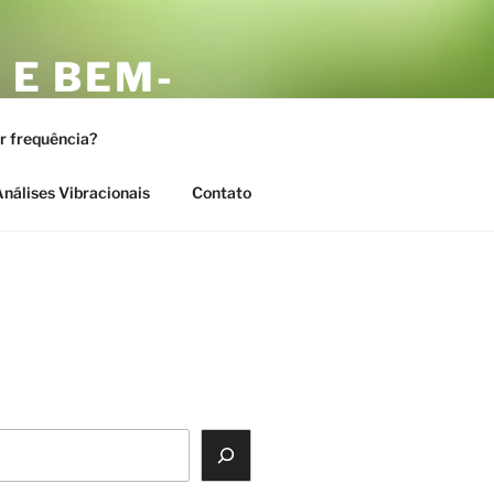
 E BEM-
AS
or frequência?
nálises Vibracionais
Contato