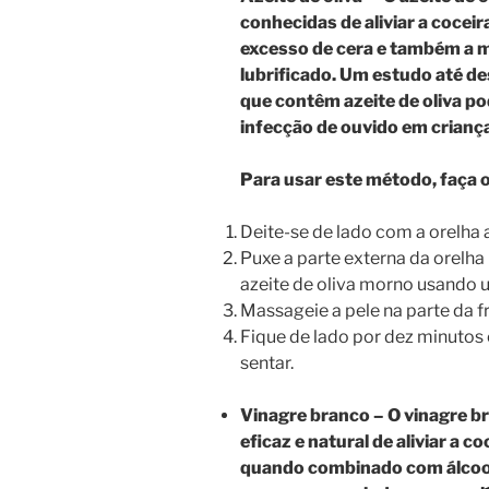
conhecidas de aliviar a coceir
excesso de cera e também a ma
lubrificado. Um estudo até de
que contêm azeite de oliva po
infecção de ouvido em crianç
Para usar este método, faça o
Deite-se de lado com a orelha 
Puxe a parte externa da orelha 
azeite de oliva morno usando 
Massageie a pele na parte da fr
Fique de lado por dez minutos 
sentar.
Vinagre branco – O vinagre 
eficaz e natural de aliviar a 
quando combinado com álcool 