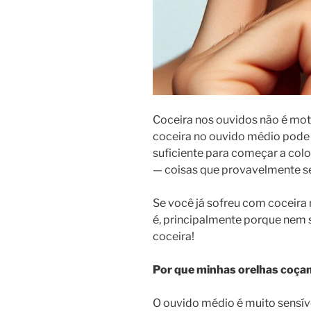
Coceira nos ouvidos não é moti
coceira no ouvido médio pode
suficiente para começar a colo
— coisas que provavelmente se
Se você já sofreu com coceira 
é, principalmente porque nem s
coceira!
Por que minhas orelhas coç
O ouvido médio é muito sensí