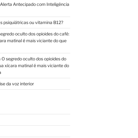
 Alerta Antecipado com Inteligência
s psiquiátricas ou vitamina B12?
egredo oculto dos opioides do café:
ara matinal é mais viciante do que
m
O segredo oculto dos opioides do
ua xícara matinal é mais viciante do
a
se da voz interior