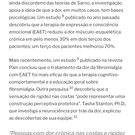
ainda discordem) das teorias de Sarno, a investigação
apoia a ideia de que a dor, em muitos casos, tem bases
8
psicológicas. Um estudo
publicado no ano passado
descobriu que a terapia de expressão e consciência
emocional (EAET) reduziu a dor músculo-esquelética
crónica em pelo menos 30% em dois terços dos
pacientes; um terço dos pacientes melhorou 70%.
9
Mais recentemente, um estudo
publicado na revista
Pain concluiu que o tratamento da dor da fibromialgia
com EAET foi mais eficaz do que a terapia cognitivo-
comportamental e a educação geral sobre
10
fibromialgia. Outra pesquisa
descobriu que a
sensação de rigidez nas costas “pode representar uma
construção perceptiva protetora”. Tasha Stanton, Ph.D.,
que investiga a neurociência por trás da dor, explicou
11
as descobertas de sua equipe:
“Pessoas com dor crônica nas costas e rigidez