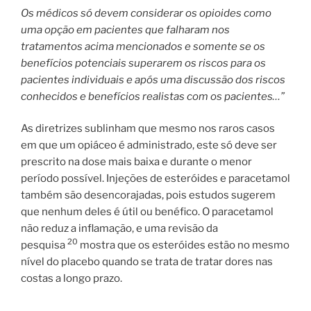
Os médicos só devem considerar os opioides como
uma opção em pacientes que falharam nos
tratamentos acima mencionados e somente se os
benefícios potenciais superarem os riscos para os
pacientes individuais e após uma discussão dos riscos
conhecidos e benefícios realistas com os pacientes…”
As diretrizes sublinham que mesmo nos raros casos
em que um opiáceo é administrado, este só deve ser
prescrito na dose mais baixa e durante o menor
período possível. Injeções de esteróides e paracetamol
também são desencorajadas, pois estudos sugerem
que nenhum deles é útil ou benéfico. O paracetamol
não reduz a inflamação, e uma revisão da
20
pesquisa
mostra que os esteróides estão no mesmo
nível do placebo quando se trata de tratar dores nas
costas a longo prazo.