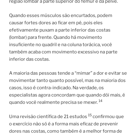
região lombar à parte superior do fêmur e da pelve.
Quando esses músculos são encurtados, podem
causar fortes dores ao ficar em pé, pois eles
efetivamente puxam a parte inferior das costas
(lombar) para frente. Quando há movimento
insuficiente no quadril e na coluna torácica, você
também acaba com movimento excessivo na parte
inferior das costas.
A maioria das pessoas tende a “mimar” a dor e evitar se
movimentar tanto quanto possível, mas na maioria dos
casos, isso é contra-indicado. Na verdade, os
especialistas agora concordam que quando dói mais, é
14
quando você realmente precisa se mexer.
15
Uma revisão científica de 21 estudos
confirmou que
o exercício não só é a forma mais eficaz de prevenir
dores nas costas, como também é a melhor forma de