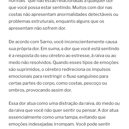
normais” que não estão relacionadas a qualquer dor
que você possa estar sentindo. Muitos com dor nas
costas não apresentam anormalidades detectáveis ​​ou
problemas estruturais, enquanto alguns que os
apresentam não sofrem dor.
De acordo com Sarno, você inconscientemente causa
sua própria dor. Em suma, a dor que você está sentindo
é a resposta do seu cérebro ao estresse, à raiva ou ao
medo não resolvidos. Quando esses tipos de emoções
são suprimidos, o cérebro redireciona os impulsos
emocionais para restringir o fluxo sanguíneo para
certas partes do corpo, como costas, pescoço ou
ombros, provocando assim dor.
Essa dor atua como uma distração da raiva, do medo ou
da raiva que você não quer sentir ou pensar. A dor atua
essencialmente como uma tampa, evitando que
emoções indesejadas irrompam. Você pode sentir