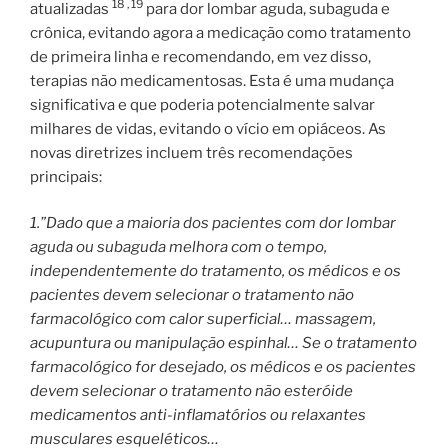
18 ,
19
atualizadas
para dor lombar aguda, subaguda e
crônica, evitando agora a medicação como tratamento
de primeira linha e recomendando, em vez disso,
terapias não medicamentosas. Esta é uma mudança
significativa e que poderia potencialmente salvar
milhares de vidas, evitando o vício em opiáceos. As
novas diretrizes incluem três recomendações
principais:
1.”Dado que a maioria dos pacientes com dor lombar
aguda ou subaguda melhora com o tempo,
independentemente do tratamento, os médicos e os
pacientes devem selecionar o tratamento não
farmacológico com calor superficial… massagem,
acupuntura ou manipulação espinhal… Se o tratamento
farmacológico for desejado, os médicos e os pacientes
devem selecionar o tratamento não esteróide
medicamentos anti-inflamatórios ou relaxantes
musculares esqueléticos…