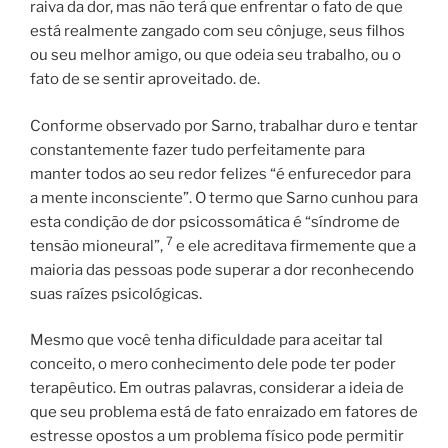
raiva da dor, mas não terá que enfrentar o fato de que
está realmente zangado com seu cônjuge, seus filhos
ou seu melhor amigo, ou que odeia seu trabalho, ou o
fato de se sentir aproveitado. de.
Conforme observado por Sarno, trabalhar duro e tentar
constantemente fazer tudo perfeitamente para
manter todos ao seu redor felizes “é enfurecedor para
a mente inconsciente”. O termo que Sarno cunhou para
esta condição de dor psicossomática é “síndrome de
7
tensão mioneural”,
e ele acreditava firmemente que a
maioria das pessoas pode superar a dor reconhecendo
suas raízes psicológicas.
Mesmo que você tenha dificuldade para aceitar tal
conceito, o mero conhecimento dele pode ter poder
terapêutico. Em outras palavras, considerar a ideia de
que seu problema está de fato enraizado em fatores de
estresse opostos a um problema físico pode permitir