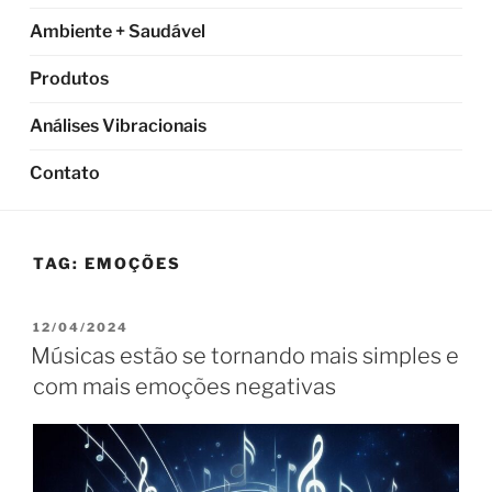
Ambiente + Saudável
Produtos
Análises Vibracionais
Contato
TAG:
EMOÇÕES
PUBLICADO
12/04/2024
EM
Músicas estão se tornando mais simples e
com mais emoções negativas