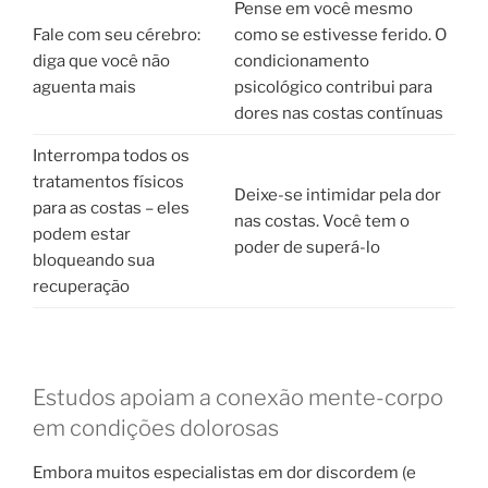
Pense em você mesmo
Fale com seu cérebro:
como se estivesse ferido. O
diga que você não
condicionamento
aguenta mais
psicológico contribui para
dores nas costas contínuas
Interrompa todos os
tratamentos físicos
Deixe-se intimidar pela dor
para as costas – eles
nas costas. Você tem o
podem estar
poder de superá-lo
bloqueando sua
recuperação
Estudos apoiam a conexão mente-corpo
em condições dolorosas
Embora muitos especialistas em dor discordem (e