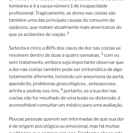
lombares e é a causa número 1 de incapacidade
profissional. Tragicamente, as dores nas costas são
também uma das principais causas do consumo de
opiáceos, que matam atualmente mais americanos do
2
que os acidentes de viação.
Setenta e cinco a 80% dos casos de dor nas costas se
3
resolvem dentro de duas a quatro semanas,
com ou
sem tratamento, embora seja importante observar que
a dor nas costas também pode ser sintomática de algo
totalmente diferente, incluindo um aneurisma da aorta,
apendicite, problemas ginecológicos , osteoporose,
4
artrite e pedras nos rins,
portanto, se a sua dor nas
costas não for resultado de uma lesão ou distensão, é
aconselhável consultar um médico para uma avaliação.
Poucas pessoas querem ser informadas de que sua dor
é de origem psicológica ou emocional, mas há muitas