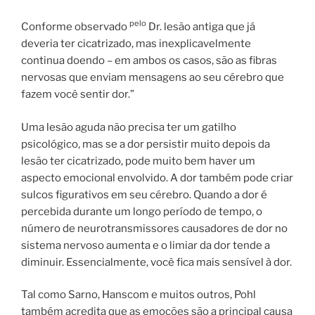
pelo
Conforme observado
Dr. lesão antiga que já
deveria ter cicatrizado, mas inexplicavelmente
continua doendo – em ambos os casos, são as fibras
nervosas que enviam mensagens ao seu cérebro que
fazem você sentir dor.”
Uma lesão aguda não precisa ter um gatilho
psicológico, mas se a dor persistir muito depois da
lesão ter cicatrizado, pode muito bem haver um
aspecto emocional envolvido. A dor também pode criar
sulcos figurativos em seu cérebro. Quando a dor é
percebida durante um longo período de tempo, o
número de neurotransmissores causadores de dor no
sistema nervoso aumenta e o limiar da dor tende a
diminuir. Essencialmente, você fica mais sensível à dor.
Tal como Sarno, Hanscom e muitos outros, Pohl
também acredita que as emoções são a principal causa