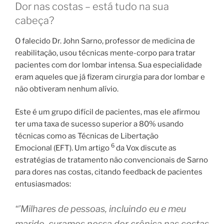
Dor nas costas – está tudo na sua
cabeça?
O falecido Dr. John Sarno, professor de medicina de
reabilitação, usou técnicas mente-corpo para tratar
pacientes com dor lombar intensa. Sua especialidade
eram aqueles que já fizeram cirurgia para dor lombar e
não obtiveram nenhum alívio.
Este é um grupo difícil de pacientes, mas ele afirmou
ter uma taxa de sucesso superior a 80% usando
técnicas como as Técnicas de Libertação
6
Emocional (EFT). Um artigo
da Vox discute as
estratégias de tratamento não convencionais de Sarno
para dores nas costas, citando feedback de pacientes
entusiasmados:
“’Milhares de pessoas, incluindo eu e meu
marido, curamos nossa dor crônica nas costas