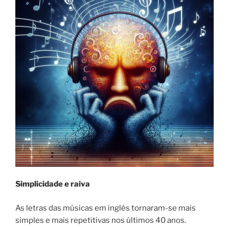
Simplicidade e raiva
As letras das músicas em inglês tornaram-se mais
simples e mais repetitivas nos últimos 40 anos.