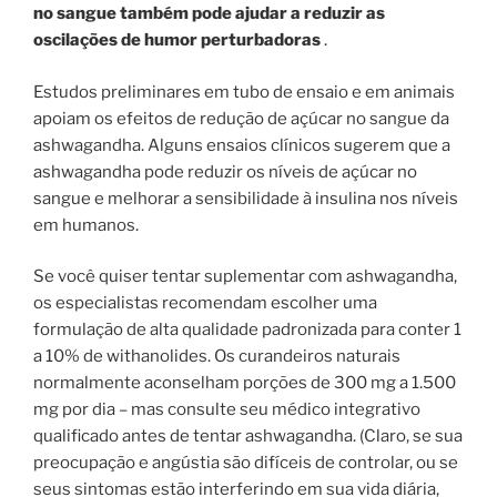
no sangue também pode ajudar a reduzir as
oscilações de humor perturbadoras
.
Estudos preliminares em tubo de ensaio e em animais
apoiam os efeitos de redução de açúcar no sangue da
ashwagandha. Alguns ensaios clínicos sugerem que a
ashwagandha pode reduzir os níveis de açúcar no
sangue e melhorar a sensibilidade à insulina nos níveis
em humanos.
Se você quiser tentar suplementar com ashwagandha,
os especialistas recomendam escolher uma
formulação de alta qualidade padronizada para conter 1
a 10% de withanolides. Os curandeiros naturais
normalmente aconselham porções de 300 mg a 1.500
mg por dia – mas consulte seu médico integrativo
qualificado antes de tentar ashwagandha. (Claro, se sua
preocupação e angústia são difíceis de controlar, ou se
seus sintomas estão interferindo em sua vida diária,