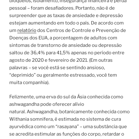
bloqueios, isolamento, insegurança financeira e perda
pessoal – foram desafiadores. Portanto, não é de
surpreender que as taxas de ansiedade e depressão
estejam aumentando em todo o país. De acordo com
um
relatório
dos Centros de Controle e Prevenção de
Doenças dos EUA, a porcentagem de adultos com
sintomas de transtorno de ansiedade ou depressão
saltou de 36,4% para 41,5% apenas no período entre
agosto de 2020 e fevereiro de 2021. (Em outras
palavras – se você está se sentindo ansioso,
“deprimido” ou geralmente estressado, você tem
muita companhia).
Felizmente, uma erva do sul da Ásia conhecida como
ashwagandha pode oferecer alívio
natural. Ashwagandha, botanicamente conhecida como
Withania somnifera, é estimada no sistema de cura
ayurvédica como um “rasayana” – uma substância que
se acredita estimular as funções do corpo, retardar o