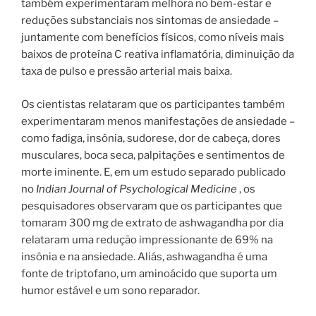
também experimentaram melhora no bem-estar e
reduções substanciais nos sintomas de ansiedade –
juntamente com benefícios físicos, como níveis mais
baixos de proteína C reativa inflamatória, diminuição da
taxa de pulso e pressão arterial mais baixa.
Os cientistas relataram que os participantes também
experimentaram menos manifestações de ansiedade –
como fadiga, insônia, sudorese, dor de cabeça, dores
musculares, boca seca, palpitações e sentimentos de
morte iminente. E, em um estudo separado publicado
no
Indian Journal of Psychological Medicine
, os
pesquisadores observaram que os participantes que
tomaram 300 mg de extrato de ashwagandha por dia
relataram uma redução impressionante de 69% na
insônia e na ansiedade. Aliás, ashwagandha é uma
fonte de triptofano, um aminoácido que suporta um
humor estável e um sono reparador.