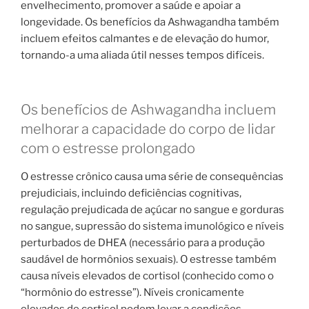
envelhecimento, promover a saúde e apoiar a
longevidade. Os benefícios da Ashwagandha também
incluem efeitos calmantes e de elevação do humor,
tornando-a uma aliada útil nesses tempos difíceis.
Os benefícios de Ashwagandha incluem
melhorar a capacidade do corpo de lidar
com o estresse prolongado
O estresse crônico causa uma série de consequências
prejudiciais, incluindo deficiências cognitivas,
regulação prejudicada de açúcar no sangue e gorduras
no sangue, supressão do sistema imunológico e níveis
perturbados de DHEA (necessário para a produção
saudável de hormônios sexuais). O estresse também
causa níveis elevados de cortisol (conhecido como o
“hormônio do estresse”). Níveis cronicamente
elevados de cortisol podem levar a condições