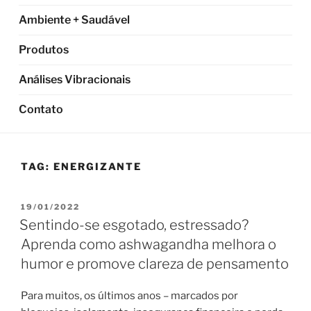
Ambiente + Saudável
Produtos
Análises Vibracionais
Contato
TAG:
ENERGIZANTE
PUBLICADO
19/01/2022
EM
Sentindo-se esgotado, estressado?
Aprenda como ashwagandha melhora o
humor e promove clareza de pensamento
Para muitos, os últimos anos – marcados por