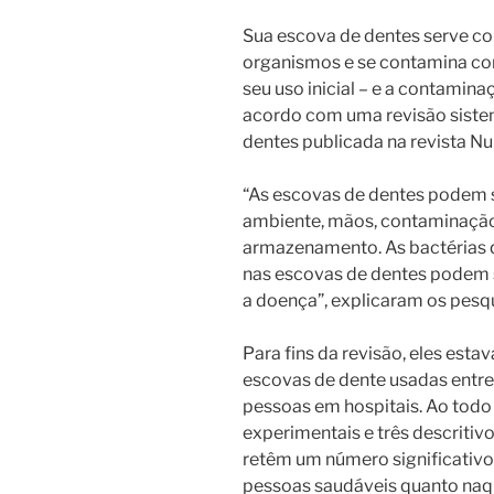
Sua escova de dentes serve c
organismos e se contamina co
seu uso inicial – e a contamin
acordo com uma revisão siste
dentes publicada na revista Nu
“As escovas de dentes podem s
ambiente, mãos, contaminação 
armazenamento. As bactérias 
nas escovas de dentes podem s
a doença”, explicaram os pesq
Para fins da revisão, eles esta
escovas de dente usadas entre
pessoas em hospitais. Ao todo 
experimentais e três descritiv
retêm um número significativo
pessoas saudáveis ​​quanto naq