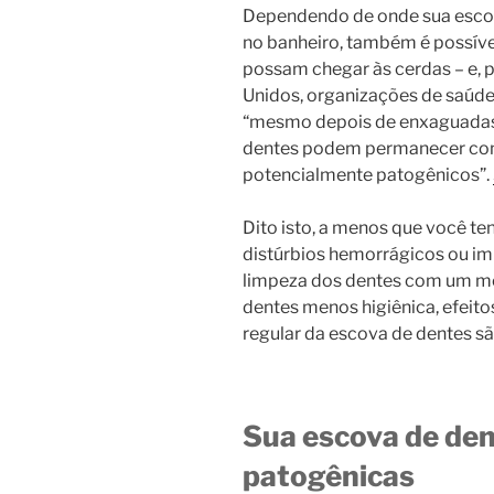
Dependendo de onde sua esco
no banheiro, também é possível
possam chegar às cerdas – e, 
Unidos, organizações de saúde
“mesmo depois de enxaguadas 
dentes podem permanecer co
potencialmente patogênicos”.
Dito isto, a menos que você t
distúrbios hemorrágicos ou i
limpeza dos dentes com um mé
dentes menos higiênica, efeit
regular da escova de dentes s
Sua escova de de
patogênicas