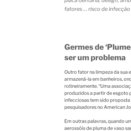
placa dentária, design, a
fatores … risco de infecção
Germes de ‘Plume
ser um problema
Outro fator na limpeza da sua
armazená-la em banheiros, ond
rotineiramente. “Uma associação
produzidos a partir de esgoto
infecciosas tem sido proposta
pesquisadores no American Jou
Em outras palavras, quando um
aerossóis de pluma de vaso sani