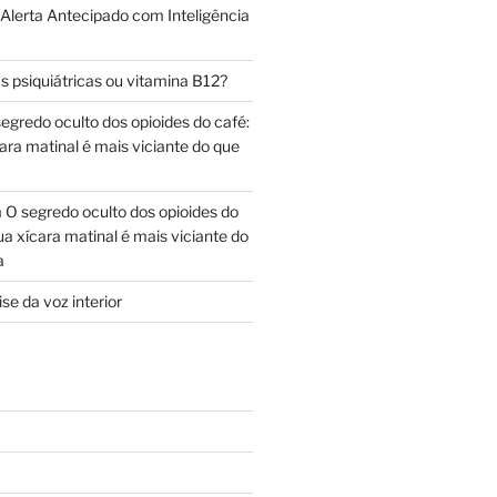
 Alerta Antecipado com Inteligência
s psiquiátricas ou vitamina B12?
egredo oculto dos opioides do café:
ara matinal é mais viciante do que
m
O segredo oculto dos opioides do
ua xícara matinal é mais viciante do
a
se da voz interior