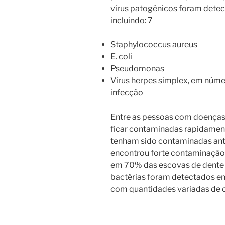
vírus patogênicos foram detec
incluindo:
7
Staphylococcus aureus
E. coli
Pseudomonas
Vírus herpes simplex, em núme
infecção
Entre as pessoas com doenças
ficar contaminadas rapidamen
tenham sido contaminadas an
encontrou forte contaminaçã
em 70% das escovas de dente a
bactérias foram detectados e
com quantidades variadas de 