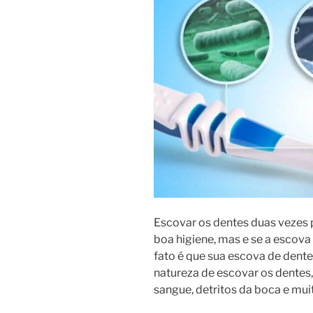
Escovar os dentes duas vezes 
boa higiene, mas e se a escova
fato é que sua escova de dentes
natureza de escovar os dentes,
sangue, detritos da boca e mu