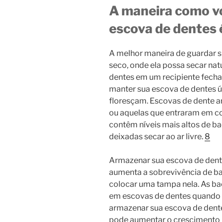
A maneira como v
escova de dentes 
A melhor maneira de guardar 
seco, onde ela possa secar na
dentes em um recipiente fecha
manter sua escova de dentes ú
floresçam. Escovas de dente 
ou aquelas que entraram em c
contêm níveis mais altos de b
deixadas secar ao ar livre.
8
Armazenar sua escova de de
aumenta a sobrevivência de b
colocar uma tampa nela. As ba
em escovas de dentes quando 
armazenar sua escova de dent
pode aumentar o crescimento