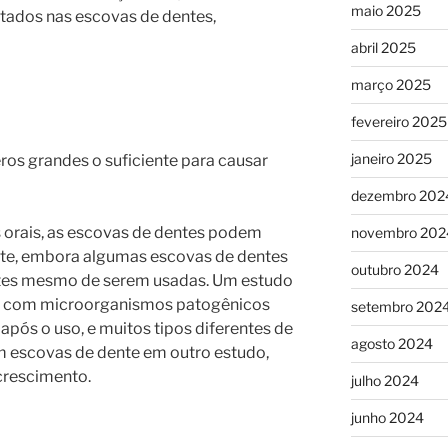
maio 2025
tados nas escovas de dentes,
abril 2025
março 2025
fevereiro 2025
janeiro 2025
ros grandes o suficiente para causar
dezembro 202
 orais, as escovas de dentes podem
novembro 202
te, embora algumas escovas de dentes
outubro 2024
tes mesmo de serem usadas. Um estudo
o com microorganismos patogênicos
setembro 202
pós o uso, e muitos tipos diferentes de
agosto 2024
m escovas de dente em outro estudo,
crescimento.
julho 2024
junho 2024