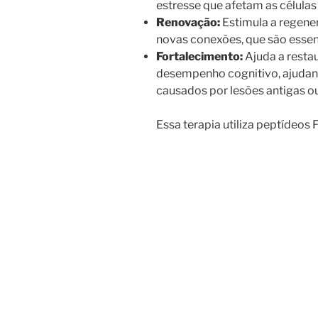
estresse que afetam as células
Renovação:
Estimula a regener
novas conexões, que são essen
Fortalecimento:
Ajuda a restau
desempenho cognitivo, ajudan
causados por lesões antigas o
Essa terapia utiliza peptídeos 