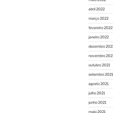
abril 2022
março 2022
fevereiro 2022
janeiro 2022
dezembro 202
novembro 202
outubro 2021
setembro 202
agosto 2021
julho 2021
junho 2021
maio 2021