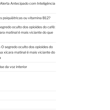
 Alerta Antecipado com Inteligência
s psiquiátricas ou vitamina B12?
egredo oculto dos opioides do café:
ara matinal é mais viciante do que
m
O segredo oculto dos opioides do
ua xícara matinal é mais viciante do
a
se da voz interior