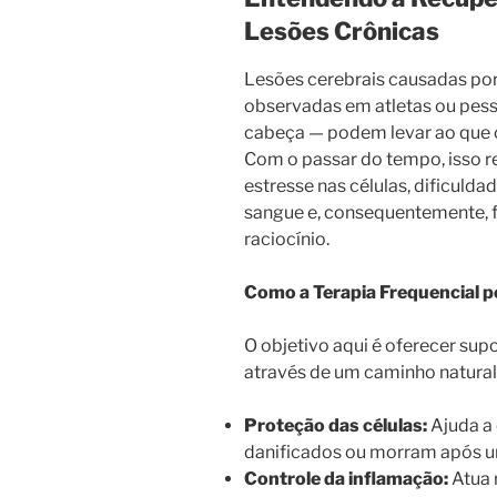
Lesões Crônicas
Lesões cerebrais causadas po
observadas em atletas ou pess
cabeça — podem levar ao que
Com o passar do tempo, isso r
estresse nas células, dificuld
sangue e, consequentemente, 
raciocínio.
Como a Terapia Frequencial p
O objetivo aqui é oferecer sup
através de um caminho natural 
Proteção das células:
Ajuda a 
danificados ou morram após u
Controle da inflamação:
Atua 