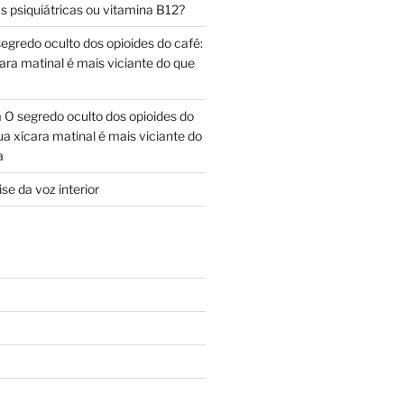
s psiquiátricas ou vitamina B12?
egredo oculto dos opioides do café:
ara matinal é mais viciante do que
m
O segredo oculto dos opioides do
ua xícara matinal é mais viciante do
a
se da voz interior