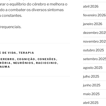
rar o equilíbrio do cérebro e melhora o
abril 2026
do a combater os diversos sintomas
fevereiro 2026
u constantes.
janeiro 2026
Frequenciais.
dezembro 202
novembro 202
outubro 2025
E DE VIDA
,
TERAPIA
setembro 202
CEREBRO
,
COGNIÇÃO
,
CONEXÕES
,
MÓRIA
,
NEURÔNIOS
,
RACIOCINIO
,
RAUMA
agosto 2025
julho 2025
junho 2025
maio 2025
abril 2025