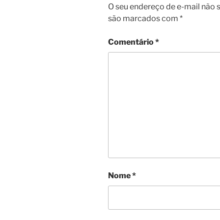
O seu endereço de e-mail não s
são marcados com
*
Comentário
*
Nome
*