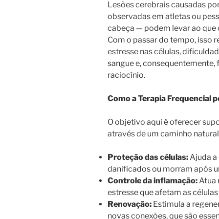
Lesões cerebrais causadas po
observadas em atletas ou pess
cabeça — podem levar ao que
Com o passar do tempo, isso r
estresse nas células, dificuld
sangue e, consequentemente, 
raciocínio.
Como a Terapia Frequencial p
O objetivo aqui é oferecer sup
através de um caminho natural 
Proteção das células:
Ajuda a 
danificados ou morram após u
Controle da inflamação:
Atua 
estresse que afetam as células
Renovação:
Estimula a regener
novas conexões, que são essen