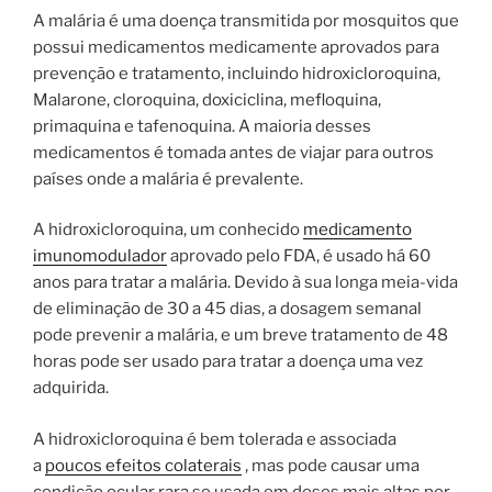
A malária é uma doença transmitida por mosquitos que
possui medicamentos medicamente aprovados para
prevenção e tratamento, incluindo hidroxicloroquina,
Malarone, cloroquina, doxiciclina, mefloquina,
primaquina e tafenoquina. A maioria desses
medicamentos é tomada antes de viajar para outros
países onde a malária é prevalente.
A hidroxicloroquina, um conhecido
medicamento
imunomodulador
aprovado pelo FDA, é usado há 60
anos para tratar a malária. Devido à sua longa meia-vida
de eliminação de 30 a 45 dias, a dosagem semanal
pode prevenir a malária, e um breve tratamento de 48
horas pode ser usado para tratar a doença uma vez
adquirida.
A hidroxicloroquina é bem tolerada e associada
a
poucos efeitos colaterais
, mas pode causar uma
condição ocular rara se usada em doses mais altas por