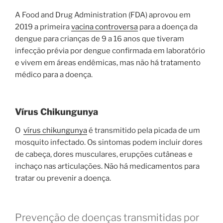
A Food and Drug Administration (FDA) aprovou em
2019 a primeira
vacina controversa
para a doença da
dengue para crianças de 9 a 16 anos que tiveram
infecção prévia por dengue confirmada em laboratório
e vivem em áreas endêmicas, mas não há tratamento
médico para a doença.
Vírus Chikungunya
O
vírus chikungunya
é transmitido pela picada de um
mosquito infectado. Os sintomas podem incluir dores
de cabeça, dores musculares, erupções cutâneas e
inchaço nas articulações. Não há medicamentos para
tratar ou prevenir a doença.
Prevenção de doenças transmitidas por