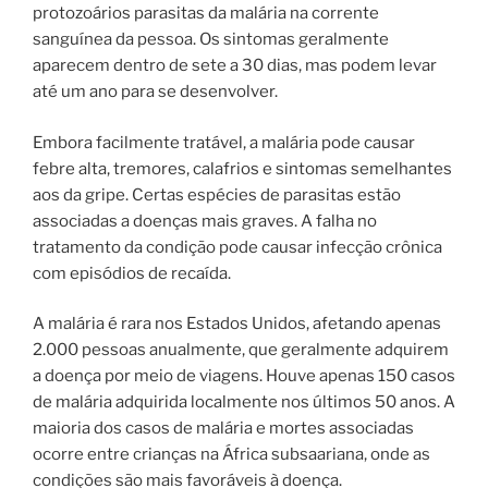
protozoários parasitas da malária na corrente
sanguínea da pessoa. Os sintomas geralmente
aparecem dentro de sete a 30 dias, mas podem levar
até um ano para se desenvolver.
Embora facilmente tratável, a malária pode causar
febre alta, tremores, calafrios e sintomas semelhantes
aos da gripe. Certas espécies de parasitas estão
associadas a doenças mais graves. A falha no
tratamento da condição pode causar infecção crônica
com episódios de recaída.
A malária é rara nos Estados Unidos, afetando apenas
2.000 pessoas anualmente, que geralmente adquirem
a doença por meio de viagens. Houve apenas 150 casos
de malária adquirida localmente nos últimos 50 anos. A
maioria dos casos de malária e mortes associadas
ocorre entre crianças na África subsaariana, onde as
condições são mais favoráveis ​​à doença.