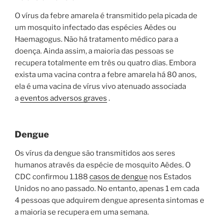
O vírus da febre amarela é transmitido pela picada de
um mosquito infectado das espécies Aëdes ou
Haemagogus. Não há tratamento médico para a
doença. Ainda assim, a maioria das pessoas se
recupera totalmente em três ou quatro dias. Embora
exista uma vacina contra a febre amarela há 80 anos,
ela é uma vacina de vírus vivo atenuado associada
a
eventos adversos graves
.
Dengue
Os vírus da dengue são transmitidos aos seres
humanos através da espécie de mosquito Aëdes. O
CDC confirmou 1.188
casos de dengue
nos Estados
Unidos no ano passado. No entanto, apenas 1 em cada
4 pessoas que adquirem dengue apresenta sintomas e
a maioria se recupera em uma semana.