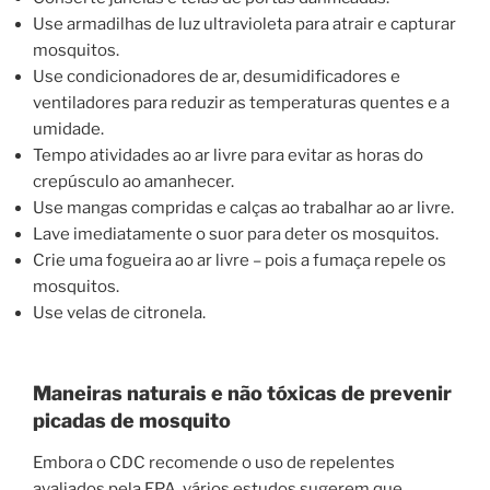
Use armadilhas de luz ultravioleta para atrair e capturar
mosquitos.
Use condicionadores de ar, desumidificadores e
ventiladores para reduzir as temperaturas quentes e a
umidade.
Tempo atividades ao ar livre para evitar as horas do
crepúsculo ao amanhecer.
Use mangas compridas e calças ao trabalhar ao ar livre.
Lave imediatamente o suor para deter os mosquitos.
Crie uma fogueira ao ar livre – pois a fumaça repele os
mosquitos.
Use velas de citronela.
Maneiras naturais e não tóxicas de prevenir
picadas de mosquito
Embora o CDC recomende o uso de repelentes
avaliados pela EPA, vários estudos sugerem que