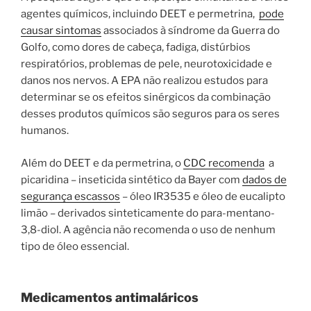
agentes químicos, incluindo DEET e permetrina,
pode
causar sintomas
associados à síndrome da Guerra do
Golfo, como dores de cabeça, fadiga, distúrbios
respiratórios, problemas de pele, neurotoxicidade e
danos nos nervos. A EPA não realizou estudos para
determinar se os efeitos sinérgicos da combinação
desses produtos químicos são seguros para os seres
humanos.
Além do DEET e da permetrina, o
CDC recomenda
a
picaridina – inseticida sintético da Bayer com
dados de
segurança escassos
– óleo IR3535 e óleo de eucalipto
limão – derivados sinteticamente do para-mentano-
3,8-diol. A agência não recomenda o uso de nenhum
tipo de óleo essencial.
Medicamentos antimaláricos