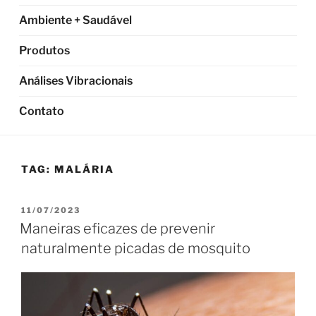
Ambiente + Saudável
Produtos
Análises Vibracionais
Contato
TAG:
MALÁRIA
PUBLICADO
11/07/2023
EM
Maneiras eficazes de prevenir
naturalmente picadas de mosquito