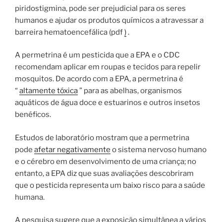
piridostigmina, pode ser prejudicial para os seres
humanos e ajudar os produtos químicos a atravessar a
barreira hematoencefálica (pdf
)
.
A permetrina é um pesticida que a EPA e o CDC
recomendam aplicar em roupas e tecidos para repelir
mosquitos. De acordo com a EPA, a permetrina é
“
altamente tóxica
” para as abelhas, organismos
aquáticos de água doce e estuarinos e outros insetos
benéficos.
Estudos de laboratório mostram que a permetrina
pode
afetar negativamente
o sistema nervoso humano
e o cérebro em desenvolvimento de uma criança; no
entanto, a EPA diz que suas avaliações descobriram
que o pesticida representa um baixo risco para a saúde
humana.
A pesquisa sugere que a exposição simultânea a vários