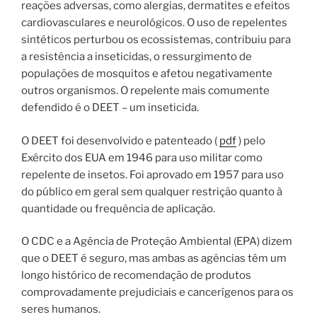
reações adversas, como alergias, dermatites e efeitos
cardiovasculares e neurológicos. O uso de repelentes
sintéticos perturbou os ecossistemas, contribuiu para
a resistência a inseticidas, o ressurgimento de
populações de mosquitos e afetou negativamente
outros organismos. O repelente mais comumente
defendido é o DEET – um inseticida.
O DEET foi desenvolvido e patenteado (
pdf
) pelo
Exército dos EUA em 1946 para uso militar como
repelente de insetos. Foi aprovado em 1957 para uso
do público em geral sem qualquer restrição quanto à
quantidade ou frequência de aplicação.
O CDC e a Agência de Proteção Ambiental (EPA) dizem
que o DEET é seguro, mas ambas as agências têm um
longo histórico de recomendação de produtos
comprovadamente prejudiciais e cancerígenos para os
seres humanos.