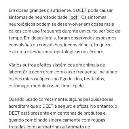
Em doses grandes o suficiente, o DEET pode causar
sintomas de neurotoxicidade (
pdf
). Os sintomas
neurológicos podem se desenvolver em doses mais
baixas com uso frequente durante um curto período de
tempo. Em doses letais, foram observados espasmos,
convulsões ou convulsões, inconsciência, fraqueza
extrema e lesões neuropatológicas no cérebro.
Vários outros efeitos sistêmicos em animais de
laboratório ocorreram com o uso frequente, incluindo
lesões microscópicas no fígado, rins, testículos,
estômago, medula óssea, timo e pele.
Quando usado corretamente, alguns pesquisadores
acreditam que o DEET é seguro e eficaz. No entanto, o
DEET está presente em centenas de produtos e,
quando combinado sinergicamente com roupas
tratadas com permetrina ou brometo de