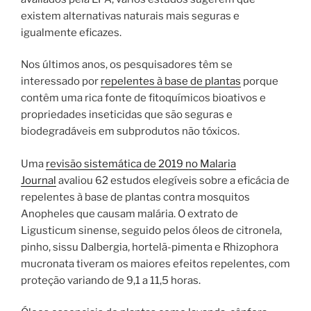
existem alternativas naturais mais seguras e
igualmente eficazes.
Nos últimos anos, os pesquisadores têm se
interessado por
repelentes à base de plantas
porque
contêm uma rica fonte de fitoquímicos bioativos e
propriedades inseticidas que são seguras e
biodegradáveis ​​em subprodutos não tóxicos.
Uma
revisão sistemática de 2019 no Malaria
Journal
avaliou 62 estudos elegíveis sobre a eficácia de
repelentes à base de plantas contra mosquitos
Anopheles que causam malária. O extrato de
Ligusticum sinense, seguido pelos óleos de citronela,
pinho, sissu Dalbergia, hortelã-pimenta e Rhizophora
mucronata tiveram os maiores efeitos repelentes, com
proteção variando de 9,1 a 11,5 horas.