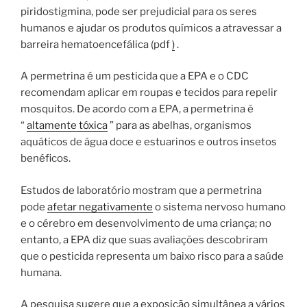
piridostigmina, pode ser prejudicial para os seres
humanos e ajudar os produtos químicos a atravessar a
barreira hematoencefálica (pdf
)
.
A permetrina é um pesticida que a EPA e o CDC
recomendam aplicar em roupas e tecidos para repelir
mosquitos. De acordo com a EPA, a permetrina é
“
altamente tóxica
” para as abelhas, organismos
aquáticos de água doce e estuarinos e outros insetos
benéficos.
Estudos de laboratório mostram que a permetrina
pode
afetar negativamente
o sistema nervoso humano
e o cérebro em desenvolvimento de uma criança; no
entanto, a EPA diz que suas avaliações descobriram
que o pesticida representa um baixo risco para a saúde
humana.
A pesquisa sugere que a exposição simultânea a vários