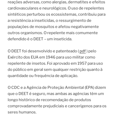
reações adversas, como alergias, dermatites e efeitos
cardiovasculares e neurológicos. O uso de repelentes
sintéticos perturbou os ecossistemas, contribuiu para
a resistência a inseticidas, o ressurgimento de
populações de mosquitos e afetou negativamente
outros organismos. O repelente mais comumente
defendido é o DEET – um inseticida.
O DEET foi desenvolvido e patenteado (
pdf
) pelo
Exército dos EUA em 1946 para uso militar como
repelente de insetos. Foi aprovado em 1957 para uso
do público em geral sem qualquer restrição quanto à
quantidade ou frequência de aplicação.
O CDC e a Agência de Proteção Ambiental (EPA) dizem
que o DEET é seguro, mas ambas as agências têm um
longo histórico de recomendação de produtos
comprovadamente prejudiciais e cancerígenos para os
seres humanos.