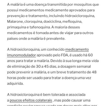
A malária é uma doença transmitida por mosquitos que
possui medicamentos medicamente aprovados para
prevenção e tratamento, incluindo hidroxicloroquina,
Malarone, cloroquina, doxiciclina, mefloquina,
primaquina e tafenoquina. A maioria desses
medicamentos é tomada antes de viajar para outros
países onde a malária é prevalente.
A hidroxicloroquina, um conhecido
medicamento
imunomodulador
aprovado pelo FDA, é usado há 60
anos para tratar a malária. Devido à sua longa meia-vida
de eliminação de 30 a 45 dias, a dosagem semanal
pode prevenir a malária, e um breve tratamento de 48
horas pode ser usado para tratar a doença uma vez
adquirida.
A hidroxicloroquina é bem tolerada e associada
a
poucos efeitos colaterais
, mas pode causar uma
condição ocular rara se usada em doses mais altas por