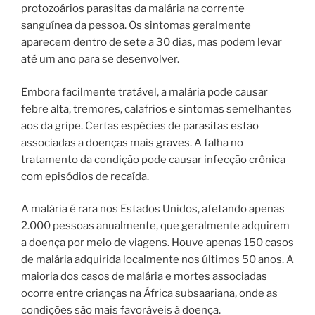
protozoários parasitas da malária na corrente
sanguínea da pessoa. Os sintomas geralmente
aparecem dentro de sete a 30 dias, mas podem levar
até um ano para se desenvolver.
Embora facilmente tratável, a malária pode causar
febre alta, tremores, calafrios e sintomas semelhantes
aos da gripe. Certas espécies de parasitas estão
associadas a doenças mais graves. A falha no
tratamento da condição pode causar infecção crônica
com episódios de recaída.
A malária é rara nos Estados Unidos, afetando apenas
2.000 pessoas anualmente, que geralmente adquirem
a doença por meio de viagens. Houve apenas 150 casos
de malária adquirida localmente nos últimos 50 anos. A
maioria dos casos de malária e mortes associadas
ocorre entre crianças na África subsaariana, onde as
condições são mais favoráveis ​​à doença.