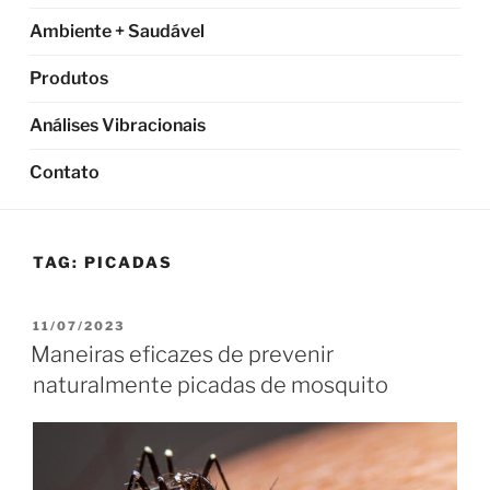
Ambiente + Saudável
Produtos
Análises Vibracionais
Contato
TAG:
PICADAS
PUBLICADO
11/07/2023
EM
Maneiras eficazes de prevenir
naturalmente picadas de mosquito