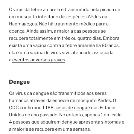
O vírus da febre amarela é transmitido pela picada de
um mosquito infectado das espécies Aëdes ou
Haemagogus. Não há tratamento médico para a
doença. Ainda assim, a maioria das pessoas se
recupera totalmente em três ou quatro dias. Embora
exista uma vacina contra a febre amarela há 80 anos,
ela é uma vacina de vírus vivo atenuado associada
a
eventos adversos graves
.
Dengue
Os vírus da dengue são transmitidos aos seres
humanos através da espécie de mosquito Aëdes. O
CDC confirmou 1.188
casos de dengue
nos Estados
Unidos no ano passado. No entanto, apenas 1 em cada
4 pessoas que adquirem dengue apresenta sintomas e
a maioria se recupera em uma semana.