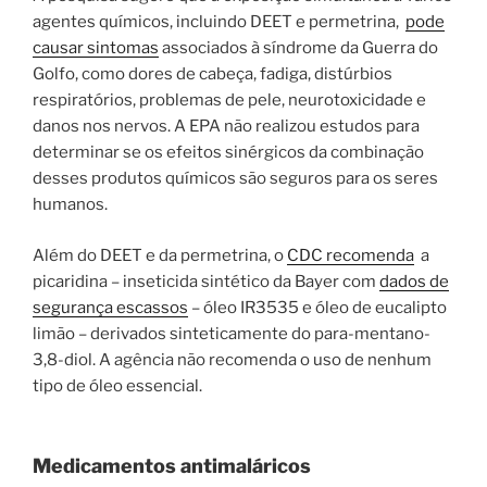
agentes químicos, incluindo DEET e permetrina,
pode
causar sintomas
associados à síndrome da Guerra do
Golfo, como dores de cabeça, fadiga, distúrbios
respiratórios, problemas de pele, neurotoxicidade e
danos nos nervos. A EPA não realizou estudos para
determinar se os efeitos sinérgicos da combinação
desses produtos químicos são seguros para os seres
humanos.
Além do DEET e da permetrina, o
CDC recomenda
a
picaridina – inseticida sintético da Bayer com
dados de
segurança escassos
– óleo IR3535 e óleo de eucalipto
limão – derivados sinteticamente do para-mentano-
3,8-diol. A agência não recomenda o uso de nenhum
tipo de óleo essencial.
Medicamentos antimaláricos