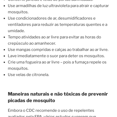
Use armadilhas de luz ultravioleta para atrair e capturar
mosquitos.
Use condicionadores de ar, desumidificadores e
ventiladores para reduzir as temperaturas quentes e a
umidade.
Tempo atividades ao ar livre para evitar as horas do
crepúsculo ao amanhecer.
Use mangas compridas e calças ao trabalhar ao ar livre.
Lave imediatamente o suor para deter os mosquitos.
Crie uma fogueira ao ar livre – pois a fumaça repele os
mosquitos.
Use velas de citronela.
Maneiras naturais e não tóxicas de prevenir
picadas de mosquito
Embora o CDC recomende o uso de repelentes
avaliados pela EPA, vários estudos sugerem que