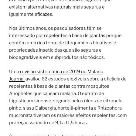
existem alternativas naturais mais seguras e
igualmente eficazes.
Nos últimos anos, os pesquisadores têm se
interessado por
repelentes à base de plantas
porque
contêm uma rica fonte de fitoquímicos bioativos e
propriedades inseticidas que são seguras e
biodegradáveis ​​em subprodutos não tóxicos.
Uma
revisão sistemática de 2019 no Malaria
Journal
avaliou 62 estudos elegíveis sobre a eficácia de
repelentes à base de plantas contra mosquitos
Anopheles que causam malária. O extrato de
Ligusticum sinense, seguido pelos óleos de citronela,
pinho, sissu Dalbergia, hortelã-pimenta e Rhizophora
mucronata tiveram os maiores efeitos repelentes, com
proteção variando de 9,1 a 11,5 horas.