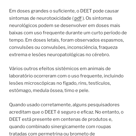
Em doses grandes o suficiente, o DEET pode causar
sintomas de neurotoxicidade (
pdf
). Os sintomas
neurológicos podem se desenvolver em doses mais
baixas com uso frequente durante um curto período de
tempo. Em doses letais, foram observados espasmos,
convulsões ou convulsões, inconsciência, fraqueza
extrema e lesões neuropatológicas no cérebro.
Vários outros efeitos sistêmicos em animais de
laboratório ocorreram com o uso frequente, incluindo
lesões microscópicas no fígado, rins, testículos,
estômago, medula óssea, timo e pele.
Quando usado corretamente, alguns pesquisadores
acreditam que o DEET é seguro e eficaz. No entanto, o
DEET está presente em centenas de produtos e,
quando combinado sinergicamente com roupas
tratadas com permetrina ou brometo de