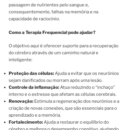
passagem de nutrientes pelo sangue e,
consequentemente, falhas na memória e na
capacidade de raciocínio.
Como a Terapia Frequencial pode ajudar?
O objetivo aqui é oferecer suporte para a recuperação
do cérebro através de um caminho natural e
inteligente:
Proteção das células:
Ajuda a evitar que os neurônios
sejam danificados ou morram após uma lesão.
Controle da inflamação:
Atua reduzindo o “inchaço”
interno e o estresse que afetam as células cerebrais.
Renovação:
Estimula a regeneração dos neurônios e a
criação de novas conexões, que são essenciais para o
aprendizado e a memória.
Fortalecimento:
Ajuda a restaurar o equilíbrio do
cérebro e melhora o desempenho cognitivo, ajudando