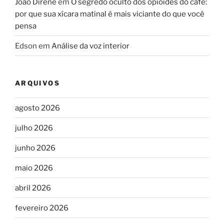
João Direne
em
O segredo oculto dos opioides do café:
por que sua xícara matinal é mais viciante do que você
pensa
Edson
em
Análise da voz interior
ARQUIVOS
agosto 2026
julho 2026
junho 2026
maio 2026
abril 2026
fevereiro 2026