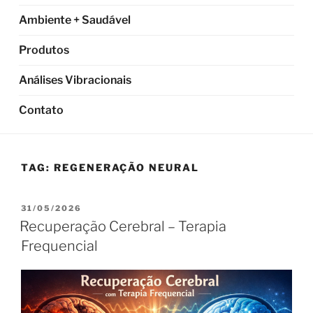
Ambiente + Saudável
Produtos
Análises Vibracionais
Contato
TAG:
REGENERAÇÃO NEURAL
PUBLICADO
31/05/2026
EM
Recuperação Cerebral – Terapia
Frequencial