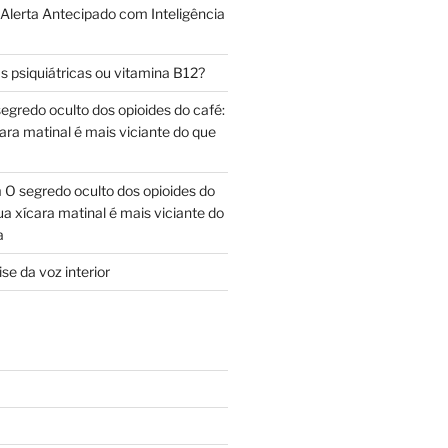
 Alerta Antecipado com Inteligência
s psiquiátricas ou vitamina B12?
egredo oculto dos opioides do café:
ara matinal é mais viciante do que
m
O segredo oculto dos opioides do
ua xícara matinal é mais viciante do
a
se da voz interior