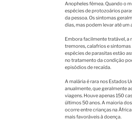
Anopheles fêmea. Quando o mos
espécies de protozoários paras
da pessoa. Os sintomas geral
dias, mas podem levar até um 
Embora facilmente tratável, a 
tremores, calafrios e sintomas
espécies de parasitas estão as
no tratamento da condição po
episódios de recaída.
A malária é rara nos Estados 
anualmente, que geralmente a
viagens. Houve apenas 150 cas
últimos 50 anos. A maioria do
ocorre entre crianças na Áfric
mais favoráveis ​​à doença.