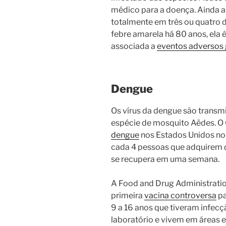
médico para a doença. Ainda a
totalmente em três ou quatro 
febre amarela há 80 anos, ela 
associada a
eventos adversos
Dengue
Os vírus da dengue são transm
espécie de mosquito Aëdes. O
dengue
nos Estados Unidos no
cada 4 pessoas que adquirem 
se recupera em uma semana.
A Food and Drug Administrati
primeira
vacina controversa
pa
9 a 16 anos que tiveram infec
laboratório e vivem em áreas 