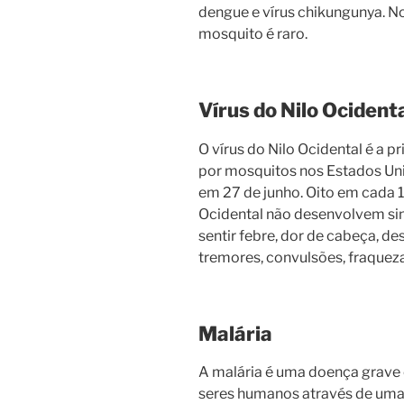
dengue e vírus chikungunya. N
mosquito é raro.
Vírus do Nilo Ocident
O vírus do Nilo Ocidental é a p
por mosquitos nos Estados Un
em 27 de junho. Oito em cada 
Ocidental não desenvolvem si
sentir febre, dor de cabeça, de
tremores, convulsões, fraqueza
Malária
A malária é uma doença grave e
seres humanos através de uma