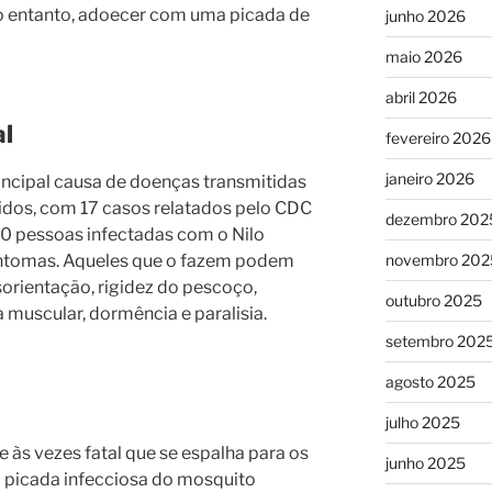
o entanto, adoecer com uma picada de
junho 2026
maio 2026
abril 2026
al
fevereiro 2026
janeiro 2026
rincipal causa de doenças transmitidas
idos, com 17 casos relatados pelo CDC
dezembro 202
10 pessoas infectadas com o Nilo
ntomas. Aqueles que o fazem podem
novembro 202
sorientação, rigidez do pescoço,
outubro 2025
 muscular, dormência e paralisia.
setembro 202
agosto 2025
julho 2025
 às vezes fatal que se espalha para os
junho 2025
 picada infecciosa do mosquito