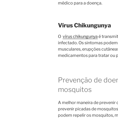
médico para a doença.
Vírus Chikungunya
O
vírus chikungunya
é transmi
infectado. Os sintomas podem 
musculares, erupções cutâneas
medicamentos para tratar ou p
Prevenção de doen
mosquitos
A melhor maneira de prevenir 
prevenir picadas de mosquitos.
podem repelir os mosquitos, m