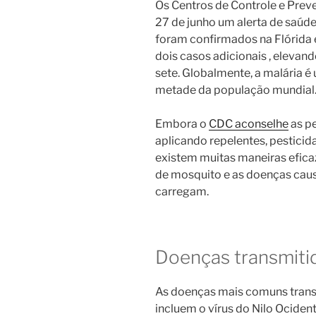
Os Centros de Controle e Pre
27 de junho um alerta de saúde
foram confirmados na Flórida e 
dois casos adicionais , elevan
sete. Globalmente, a malária 
metade da população mundial
Embora o
CDC aconselhe
as p
aplicando repelentes, pesticid
existem muitas maneiras efica
de mosquito e as doenças cau
carregam.
Doenças transmiti
As doenças mais comuns trans
incluem o vírus do Nilo Ocidenta