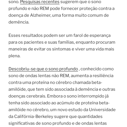
sono.
Pesquisas recentes
sugerem que o sono
profundo e não REM pode fornecer proteção contra a
doença de Alzheimer, uma forma muito comum de
demência.
Esses resultados podem ser um farol de esperança
para os pacientes e suas famílias, enquanto procuram
maneiras de evitar os sintomas e viver uma vida mais
plena.
Descobriu-se que o sono profundo
, conhecido como
sono de ondas lentas não REM, aumenta a resiliência
contra uma proteína no cérebro chamada beta-
amilóide, que tem sido associada à demência e outras
doenças cerebrais. Embora o sono interrompido já
tenha sido associado ao acúmulo de proteína beta-
amilóide no cérebro, um novo estudo da Universidade
da Califórnia-Berkeley sugere que quantidades
significativas de sono profundo e de ondas lentas