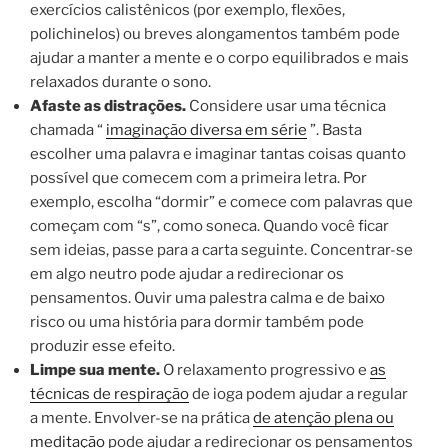
exercícios calistênicos (por exemplo, flexões,
polichinelos) ou breves alongamentos também pode
ajudar a manter a mente e o corpo equilibrados e mais
relaxados durante o sono.
Afaste as distrações.
Considere usar uma técnica
chamada “
imaginação diversa em série
”. Basta
escolher uma palavra e imaginar tantas coisas quanto
possível que comecem com a primeira letra. Por
exemplo, escolha “dormir” e comece com palavras que
começam com “s”, como soneca. Quando você ficar
sem ideias, passe para a carta seguinte. Concentrar-se
em algo neutro pode ajudar a redirecionar os
pensamentos. Ouvir uma palestra calma e de baixo
risco ou uma história para dormir também pode
produzir esse efeito.
Limpe sua mente.
O relaxamento progressivo e
as
técnicas de respiração
de ioga podem ajudar a regular
a mente. Envolver-se na prática
de atenção plena ou
meditação
pode ajudar a redirecionar os pensamentos