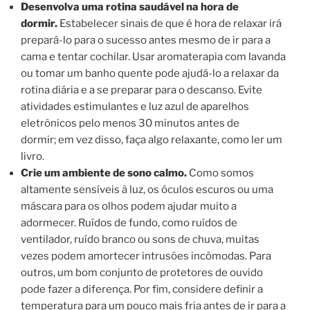
Desenvolva uma rotina saudável na hora de
dormir.
Estabelecer sinais de que é hora de relaxar irá
prepará-lo para o sucesso antes mesmo de ir para a
cama e tentar cochilar. Usar aromaterapia com lavanda
ou tomar um banho quente pode ajudá-lo a relaxar da
rotina diária e a se preparar para o descanso. Evite
atividades estimulantes e luz azul de aparelhos
eletrônicos pelo menos 30 minutos antes de
dormir; em vez disso, faça algo relaxante, como ler um
livro.
Crie um ambiente de sono calmo.
Como somos
altamente sensíveis à luz, os óculos escuros ou uma
máscara para os olhos podem ajudar muito a
adormecer. Ruídos de fundo, como ruídos de
ventilador, ruído branco ou sons de chuva, muitas
vezes podem amortecer intrusões incômodas. Para
outros, um bom conjunto de protetores de ouvido
pode fazer a diferença. Por fim, considere definir a
temperatura para um pouco mais fria antes de ir para a