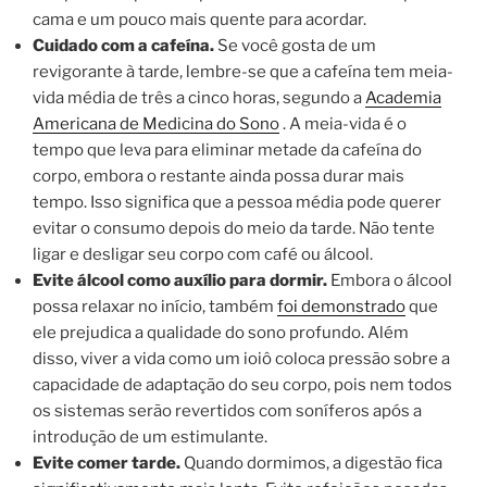
cama e um pouco mais quente para acordar.
Cuidado com a cafeína.
Se você gosta de um
revigorante à tarde, lembre-se que a cafeína tem meia-
vida média de três a cinco horas, segundo a
Academia
Americana de Medicina do Sono
. A meia-vida é o
tempo que leva para eliminar metade da cafeína do
corpo, embora o restante ainda possa durar mais
tempo. Isso significa que a pessoa média pode querer
evitar o consumo depois do meio da tarde. Não tente
ligar e desligar seu corpo com café ou álcool.
Evite álcool como auxílio para dormir.
Embora o álcool
possa relaxar no início, também
foi demonstrado
que
ele prejudica a qualidade do sono profundo. Além
disso, viver a vida como um ioiô coloca pressão sobre a
capacidade de adaptação do seu corpo, pois nem todos
os sistemas serão revertidos com soníferos após a
introdução de um estimulante.
Evite comer tarde.
Quando dormimos, a digestão fica