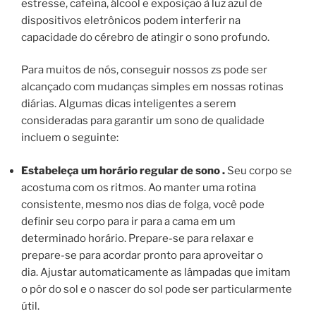
estresse, cafeína, álcool e exposição à luz azul de
dispositivos eletrônicos podem interferir na
capacidade do cérebro de atingir o sono profundo.
Para muitos de nós, conseguir nossos zs pode ser
alcançado com mudanças simples em nossas rotinas
diárias. Algumas dicas inteligentes a serem
consideradas para garantir um sono de qualidade
incluem o seguinte:
Estabeleça um horário regular de sono
.
Seu corpo se
acostuma com os ritmos. Ao manter uma rotina
consistente, mesmo nos dias de folga, você pode
definir seu corpo para ir para a cama em um
determinado horário. Prepare-se para relaxar e
prepare-se para acordar pronto para aproveitar o
dia. Ajustar automaticamente as lâmpadas que imitam
o pôr do sol e o nascer do sol pode ser particularmente
útil.