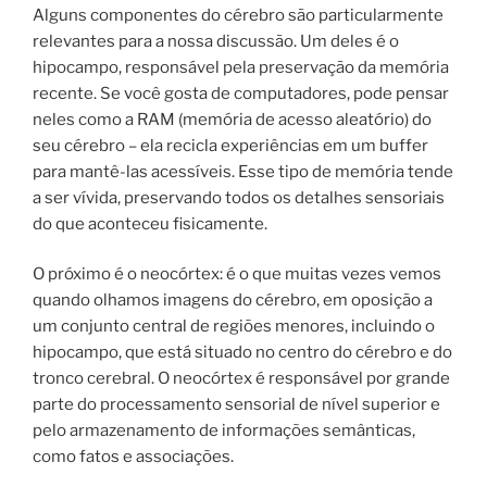
Alguns componentes do cérebro são particularmente
relevantes para a nossa discussão. Um deles é o
hipocampo, responsável pela preservação da memória
recente. Se você gosta de computadores, pode pensar
neles como a RAM (memória de acesso aleatório) do
seu cérebro – ela recicla experiências em um buffer
para mantê-las acessíveis. Esse tipo de memória tende
a ser vívida, preservando todos os detalhes sensoriais
do que aconteceu fisicamente.
O próximo é o neocórtex: é o que muitas vezes vemos
quando olhamos imagens do cérebro, em oposição a
um conjunto central de regiões menores, incluindo o
hipocampo, que está situado no centro do cérebro e do
tronco cerebral. O neocórtex é responsável por grande
parte do processamento sensorial de nível superior e
pelo armazenamento de informações semânticas,
como fatos e associações.