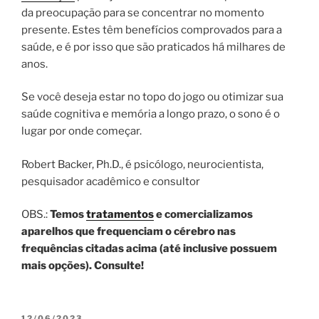
da preocupação para se concentrar no momento
presente. Estes têm benefícios comprovados para a
saúde, e é por isso que são praticados há milhares de
anos.
Se você deseja estar no topo do jogo ou otimizar sua
saúde cognitiva e memória a longo prazo, o sono é o
lugar por onde começar.
Robert Backer, Ph.D., é psicólogo, neurocientista,
pesquisador acadêmico e consultor
OBS.:
Temos
tratamentos
e comercializamos
aparelhos que frequenciam o cérebro nas
frequências citadas acima (até inclusive possuem
mais opções). Consulte!
PUBLICADO
12/06/2023