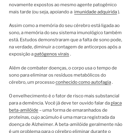
novamente expostos ao mesmo agente patogénico
mais tarde (ou seja, apoiando a
imunidade adquirida
).
Assim como a memória do seu cérebro está ligada ao
sono, a memória do seu sistema imunológico também
está. Estudos demonstraram que a falta de sono pode,
na verdade, diminuir a contagem de anticorpos após a
exposição a
patógenos virais
.
Além de combater doenças, o corpo usa o tempo de
sono para eliminar os resíduos metabólicos do
cérebro, um processo
conhecido como autofagia
.
O envelhecimento é o fator de risco mais substancial
para a demência. Você já deve ter ouvido falar da
placa
beta-amilóide
– uma forma de emaranhados de
proteínas, cujo acúmulo é uma marca registrada da
doença de Alzheimer. A beta-amilóide geralmente não
é um problema para o cérebro eliminar durante o