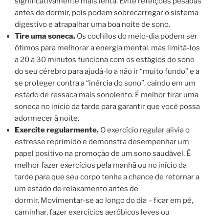
significativamente mais lenta. Evite refeições pesadas
antes de dormir, pois podem sobrecarregar o sistema
digestivo e atrapalhar uma boa noite de sono.
Tire uma soneca.
Os cochilos do meio-dia podem ser
ótimos para melhorar a energia mental, mas limitá-los
a 20 a 30 minutos funciona com os estágios do sono
do seu cérebro para ajudá-lo a não ir “muito fundo” e a
se proteger contra a “inércia do sono”, caindo em um
estado de ressaca mais sonolento. É melhor tirar uma
soneca no início da tarde para garantir que você possa
adormecer à noite.
Exercite regularmente.
O exercício regular alivia o
estresse reprimido e demonstra desempenhar um
papel positivo na promoção de um sono saudável. É
melhor fazer exercícios pela manhã ou no início da
tarde para que seu corpo tenha a chance de retornar a
um estado de relaxamento antes de
dormir. Movimentar-se ao longo do dia – ficar em pé,
caminhar, fazer exercícios aeróbicos leves ou