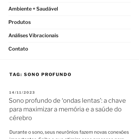
Ambiente + Saudável
Produtos
Análises Vibracionais
Contato
TAG:
SONO PROFUNDO
PUBLICADO
14/11/2023
EM
Sono profundo de ‘ondas lentas’: a chave
para maximizar a memória e a saúde do
cérebro
Durante o sono, seus neurônios fazem novas conexões