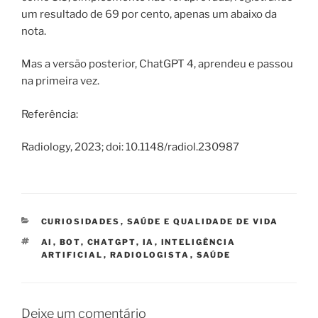
um resultado de 69 por cento, apenas um abaixo da
nota.
Mas a versão posterior, ChatGPT 4, aprendeu e passou
na primeira vez.
Referência:
Radiology, 2023; doi: 10.1148/radiol.230987
CATEGORIAS
CURIOSIDADES
,
SAÚDE E QUALIDADE DE VIDA
TAGS
AI
,
BOT
,
CHATGPT
,
IA
,
INTELIGÊNCIA
ARTIFICIAL
,
RADIOLOGISTA
,
SAÚDE
Deixe um comentário