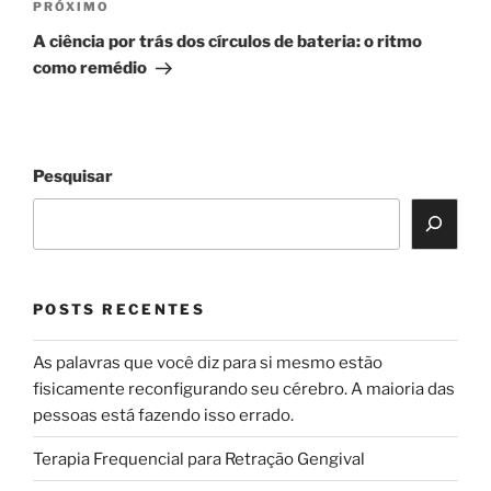
Próximo
PRÓXIMO
post
A ciência por trás dos círculos de bateria: o ritmo
como remédio
Pesquisar
POSTS RECENTES
As palavras que você diz para si mesmo estão
fisicamente reconfigurando seu cérebro. A maioria das
pessoas está fazendo isso errado.
Terapia Frequencial para Retração Gengival