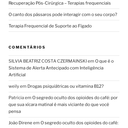
Recuperação Pós-Cirúrgica – Terapias frequenciais
O canto dos pássaros pode interagir com o seu corpo?
Terapia Frequencial de Suporte ao Fígado
COMENTÁRIOS
SILVIA BEATRIZ COSTA CZERMAINSKI
em
O que é o
Sistema de Alerta Antecipado com Inteligência
Artificial
weily
em
Drogas psiquiátricas ou vitamina B12?
Patricia
em
O segredo oculto dos opioides do café: por
que sua xícara matinal é mais viciante do que você
pensa
João Direne
em
O segredo oculto dos opioides do café: