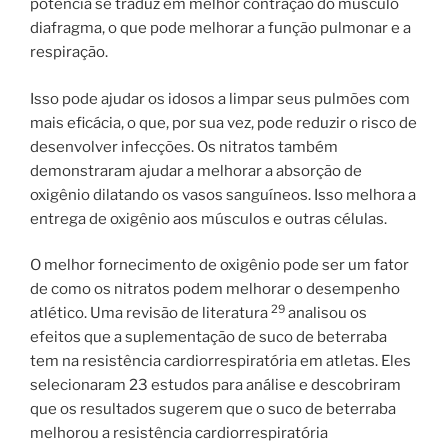
potência se traduz em melhor contração do músculo
diafragma, o que pode melhorar a função pulmonar e a
respiração.
Isso pode ajudar os idosos a limpar seus pulmões com
mais eficácia, o que, por sua vez, pode reduzir o risco de
desenvolver infecções. Os nitratos também
demonstraram ajudar a melhorar a absorção de
oxigênio dilatando os vasos sanguíneos. Isso melhora a
entrega de oxigênio aos músculos e outras células.
O melhor fornecimento de oxigênio pode ser um fator
de como os nitratos podem melhorar o desempenho
29
atlético. Uma revisão de literatura
analisou os
efeitos que a suplementação de suco de beterraba
tem na resistência cardiorrespiratória em atletas. Eles
selecionaram 23 estudos para análise e descobriram
que os resultados sugerem que o suco de beterraba
melhorou a resistência cardiorrespiratória