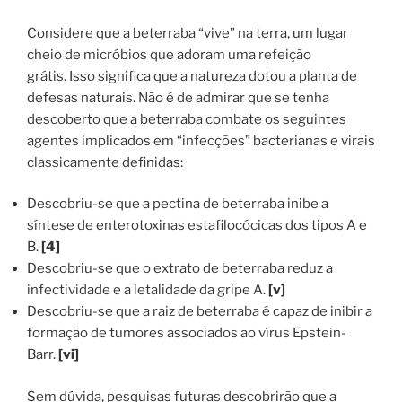
Considere que a beterraba “vive” na terra, um lugar
cheio de micróbios que adoram uma refeição
grátis. Isso significa que a natureza dotou a planta de
defesas naturais. Não é de admirar que se tenha
descoberto que a beterraba combate os seguintes
agentes implicados em “infecções” bacterianas e virais
classicamente definidas:
Descobriu-se que a pectina de beterraba inibe a
síntese de enterotoxinas estafilocócicas dos tipos A e
B.
[4]
Descobriu-se que o extrato de beterraba reduz a
infectividade e a letalidade da gripe A.
[v]
Descobriu-se que a raiz de beterraba é capaz de inibir a
formação de tumores associados ao vírus Epstein-
Barr.
[vi]
Sem dúvida, pesquisas futuras descobrirão que a