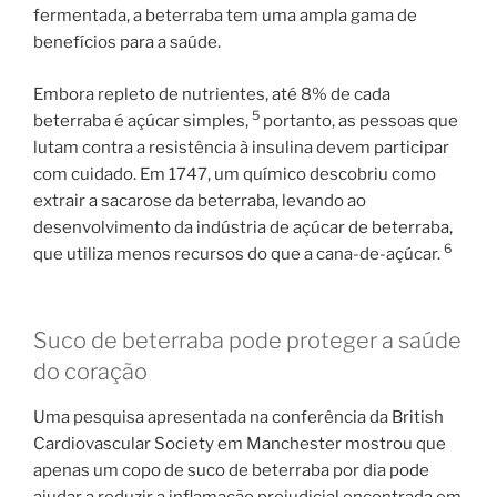
fermentada, a beterraba tem uma ampla gama de
benefícios para a saúde.
Embora repleto de nutrientes, até 8% de cada
5
beterraba é açúcar simples,
portanto, as pessoas que
lutam contra a resistência à insulina devem participar
com cuidado. Em 1747, um químico descobriu como
extrair a sacarose da beterraba, levando ao
desenvolvimento da indústria de açúcar de beterraba,
6
que utiliza menos recursos do que a cana-de-açúcar.
Suco de beterraba pode proteger a saúde
do coração
Uma pesquisa apresentada na conferência da British
Cardiovascular Society em Manchester mostrou que
apenas um copo de suco de beterraba por dia pode