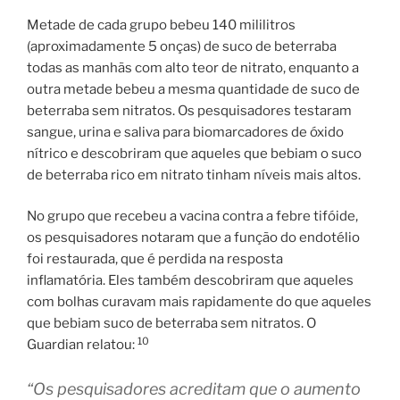
Metade de cada grupo bebeu 140 mililitros
(aproximadamente 5 onças) de suco de beterraba
todas as manhãs com alto teor de nitrato, enquanto a
outra metade bebeu a mesma quantidade de suco de
beterraba sem nitratos. Os pesquisadores testaram
sangue, urina e saliva para biomarcadores de óxido
nítrico e descobriram que aqueles que bebiam o suco
de beterraba rico em nitrato tinham níveis mais altos.
No grupo que recebeu a vacina contra a febre tifóide,
os pesquisadores notaram que a função do endotélio
foi restaurada, que é perdida na resposta
inflamatória. Eles também descobriram que aqueles
com bolhas curavam mais rapidamente do que aqueles
que bebiam suco de beterraba sem nitratos. O
10
Guardian relatou:
“Os pesquisadores acreditam que o aumento