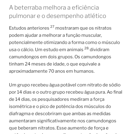
A beterraba melhora a eficiência
pulmonar e o desempenho atlético
27
Estudos anteriores
mostraram que os nitratos
podem ajudar a melhorar a função muscular,
potencialmente otimizando a forma como o músculo
28
usa o cálcio. Um estudo em animais
dividiram
camundongos em dois grupos. Os camundongos
tinham 24 meses de idade, o que equivale a
aproximadamente 70 anos em humanos.
Um grupo recebeu água potável com nitrato de sódio
por 14 dias e o outro grupo recebeu água pura. Ao final
de 14 dias, os pesquisadores mediram a força
isométrica e o pico de potência dos músculos do
diafragma e descobriram que ambas as medidas
aumentaram significativamente nos camundongos
que beberam nitratos. Esse aumento de força e