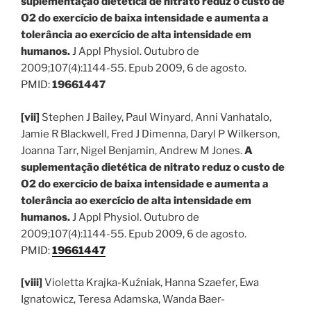
suplementação dietética de nitrato reduz o custo de
O2 do exercício de baixa intensidade e aumenta a
tolerância ao exercício de alta intensidade em
humanos.
J Appl Physiol. Outubro de
2009;107(4):1144-55. Epub 2009, 6 de agosto.
PMID:
19661447
[vii]
Stephen J Bailey, Paul Winyard, Anni Vanhatalo,
Jamie R Blackwell, Fred J Dimenna, Daryl P Wilkerson,
Joanna Tarr, Nigel Benjamin, Andrew M Jones.
A
suplementação dietética de nitrato reduz o custo de
O2 do exercício de baixa intensidade e aumenta a
tolerância ao exercício de alta intensidade em
humanos.
J Appl Physiol. Outubro de
2009;107(4):1144-55. Epub 2009, 6 de agosto.
PMID:
19661447
[viii]
Violetta Krajka-Kuźniak, Hanna Szaefer, Ewa
Ignatowicz, Teresa Adamska, Wanda Baer-