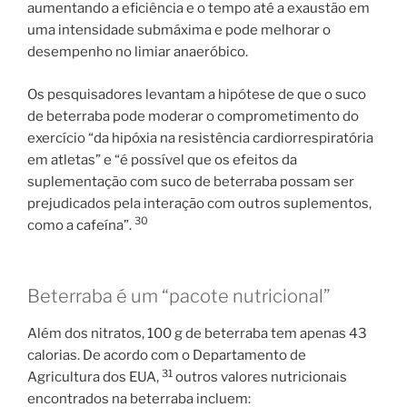
aumentando a eficiência e o tempo até a exaustão em
uma intensidade submáxima e pode melhorar o
desempenho no limiar anaeróbico.
Os pesquisadores levantam a hipótese de que o suco
de beterraba pode moderar o comprometimento do
exercício “da hipóxia na resistência cardiorrespiratória
em atletas” e “é possível que os efeitos da
suplementação com suco de beterraba possam ser
prejudicados pela interação com outros suplementos,
30
como a cafeína”.
Beterraba é um “pacote nutricional”
Além dos nitratos, 100 g de beterraba tem apenas 43
calorias. De acordo com o Departamento de
31
Agricultura dos EUA,
outros valores nutricionais
encontrados na beterraba incluem: