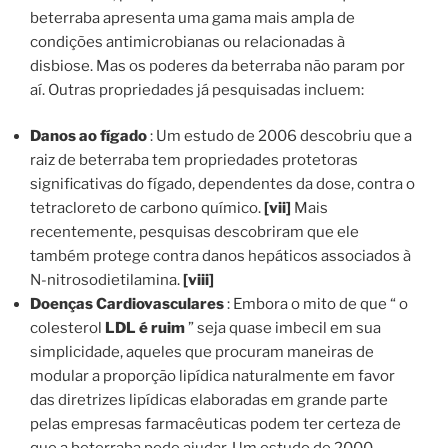
beterraba apresenta uma gama mais ampla de
condições antimicrobianas ou relacionadas à
disbiose. Mas os poderes da beterraba não param por
aí. Outras propriedades já pesquisadas incluem:
Danos ao fígado
: Um estudo de 2006 descobriu que a
raiz de beterraba tem propriedades protetoras
significativas do fígado, dependentes da dose, contra o
tetracloreto de carbono químico.
[vii]
Mais
recentemente, pesquisas descobriram que ele
também protege contra danos hepáticos associados à
N-nitrosodietilamina.
[viii]
Doenças Cardiovasculares
: Embora o mito de que “ o
colesterol
LDL é ruim
” seja quase imbecil em sua
simplicidade, aqueles que procuram maneiras de
modular a proporção lipídica naturalmente em favor
das diretrizes lipídicas elaboradas em grande parte
pelas empresas farmacêuticas podem ter certeza de