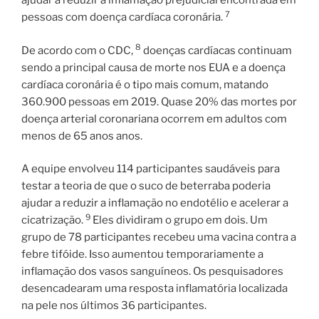
ajudar a reduzir a inflamação prejudicial encontrada em
7
pessoas com doença cardíaca coronária.
8
De acordo com o CDC,
doenças cardíacas continuam
sendo a principal causa de morte nos EUA e a doença
cardíaca coronária é o tipo mais comum, matando
360.900 pessoas em 2019. Quase 20% das mortes por
doença arterial coronariana ocorrem em adultos com
menos de 65 anos anos.
A equipe envolveu 114 participantes saudáveis ​​para
testar a teoria de que o suco de beterraba poderia
ajudar a reduzir a inflamação no endotélio e acelerar a
9
cicatrização.
Eles dividiram o grupo em dois. Um
grupo de 78 participantes recebeu uma vacina contra a
febre tifóide. Isso aumentou temporariamente a
inflamação dos vasos sanguíneos. Os pesquisadores
desencadearam uma resposta inflamatória localizada
na pele nos últimos 36 participantes.