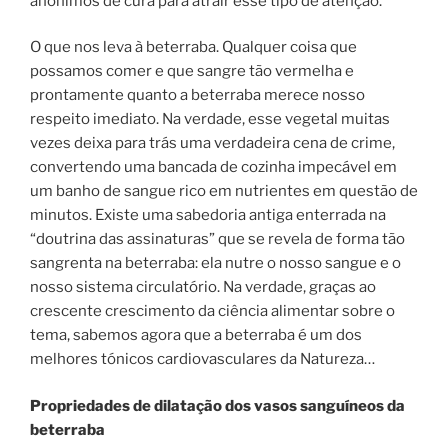
anônimos de cura para atrair esse tipo de atenção.
O que nos leva à beterraba. Qualquer coisa que
possamos comer e que sangre tão vermelha e
prontamente quanto a beterraba merece nosso
respeito imediato. Na verdade, esse vegetal muitas
vezes deixa para trás uma verdadeira cena de crime,
convertendo uma bancada de cozinha impecável em
um banho de sangue rico em nutrientes em questão de
minutos. Existe uma sabedoria antiga enterrada na
“doutrina das assinaturas” que se revela de forma tão
sangrenta na beterraba: ela nutre o nosso sangue e o
nosso sistema circulatório. Na verdade, graças ao
crescente crescimento da ciência alimentar sobre o
tema, sabemos agora que a beterraba é um dos
melhores tónicos cardiovasculares da Natureza…
Propriedades de dilatação dos vasos sanguíneos da
beterraba