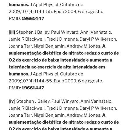
humanos.
J Appl Physiol. Outubro de
2009;107(4):1144-55. Epub 2009, 6 de agosto.
PMID:
19661447
[iii]
Stephen J Bailey, Paul Winyard, Anni Vanhatalo,
Jamie R Blackwell, Fred J Dimenna, Daryl P Wilkerson,
Joanna Tarr, Nigel Benjamin, Andrew M Jones.
A
suplementação dietética de nitrato reduz o custo de
O2 do exercício de baixa intensidade e aumenta a
tolerância ao exercício de alta intensidade em
humanos.
J Appl Physiol. Outubro de
2009;107(4):1144-55. Epub 2009, 6 de agosto.
PMID:
19661447
[iv]
Stephen J Bailey, Paul Winyard, Anni Vanhatalo,
Jamie R Blackwell, Fred J Dimenna, Daryl P Wilkerson,
Joanna Tarr, Nigel Benjamin, Andrew M Jones.
A
suplementação dietética de nitrato reduz o custo de
O2 do exercício de baixa intensidade e aumenta a