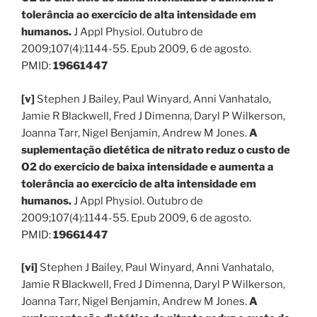
tolerância ao exercício de alta intensidade em
humanos.
J Appl Physiol. Outubro de
2009;107(4):1144-55. Epub 2009, 6 de agosto.
PMID:
19661447
[v]
Stephen J Bailey, Paul Winyard, Anni Vanhatalo,
Jamie R Blackwell, Fred J Dimenna, Daryl P Wilkerson,
Joanna Tarr, Nigel Benjamin, Andrew M Jones.
A
suplementação dietética de nitrato reduz o custo de
O2 do exercício de baixa intensidade e aumenta a
tolerância ao exercício de alta intensidade em
humanos.
J Appl Physiol. Outubro de
2009;107(4):1144-55. Epub 2009, 6 de agosto.
PMID:
19661447
[vi]
Stephen J Bailey, Paul Winyard, Anni Vanhatalo,
Jamie R Blackwell, Fred J Dimenna, Daryl P Wilkerson,
Joanna Tarr, Nigel Benjamin, Andrew M Jones.
A