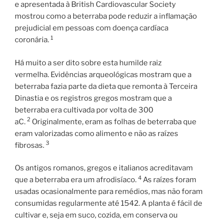
e apresentada à British Cardiovascular Society
mostrou como a beterraba pode reduzir a inflamação
prejudicial em pessoas com doença cardíaca
1
coronária.
Há muito a ser dito sobre esta humilde raiz
vermelha. Evidências arqueológicas mostram que a
beterraba fazia parte da dieta que remonta à Terceira
Dinastia e os registros gregos mostram que a
beterraba era cultivada por volta de 300
2
aC.
Originalmente, eram as folhas de beterraba que
eram valorizadas como alimento e não as raízes
3
fibrosas.
Os antigos romanos, gregos e italianos acreditavam
4
que a beterraba era um afrodisíaco.
As raízes foram
usadas ocasionalmente para remédios, mas não foram
consumidas regularmente até 1542. A planta é fácil de
cultivar e, seja em suco, cozida, em conserva ou