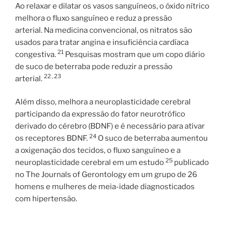
Ao relaxar e dilatar os vasos sanguíneos, o óxido nítrico
melhora o fluxo sanguíneo e reduz a pressão
arterial. Na medicina convencional, os nitratos são
usados ​​para tratar angina e insuficiência cardíaca
21
congestiva.
Pesquisas mostram que um copo diário
de suco de beterraba pode reduzir a pressão
22 ,
23
arterial.
Além disso, melhora a neuroplasticidade cerebral
participando da expressão do fator neurotrófico
derivado do cérebro (BDNF) e é necessário para ativar
24
os receptores BDNF.
O suco de beterraba aumentou
a oxigenação dos tecidos, o fluxo sanguíneo e a
25
neuroplasticidade cerebral em um estudo
publicado
no The Journals of Gerontology em um grupo de 26
homens e mulheres de meia-idade diagnosticados
com hipertensão.