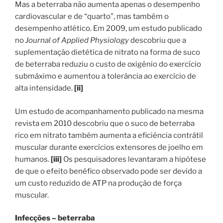
Mas a beterraba não aumenta apenas o desempenho
cardiovascular e de “quarto”, mas também o
desempenho atlético. Em 2009, um estudo publicado
no
Journal of Applied Physiology
descobriu que a
suplementação dietética de nitrato na forma de suco
de beterraba reduziu o custo de oxigênio do exercício
submáximo e aumentou a tolerância ao exercício de
alta intensidade.
[ii]
Um estudo de acompanhamento publicado na mesma
revista em 2010 descobriu que o suco de beterraba
rico em nitrato também aumenta a eficiência contrátil
muscular durante exercícios extensores de joelho em
humanos.
[iii]
Os pesquisadores levantaram a hipótese
de que o efeito benéfico observado pode ser devido a
um custo reduzido de ATP na produção de força
muscular.
Infecções – beterraba