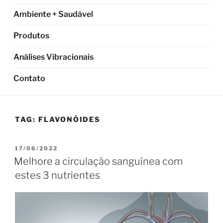
Ambiente + Saudável
Produtos
Análises Vibracionais
Contato
TAG:
FLAVONÓIDES
PUBLICADO
17/06/2022
EM
Melhore a circulação sanguínea com
estes 3 nutrientes