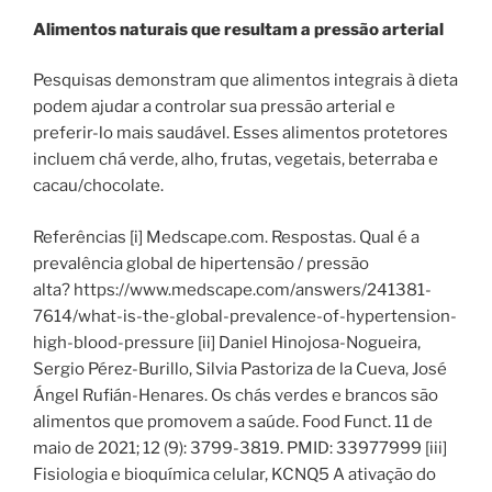
Alimentos naturais que resultam a pressão arterial
Pesquisas demonstram que alimentos integrais à dieta
podem ajudar a controlar sua pressão arterial e
preferir-lo mais saudável. Esses alimentos protetores
incluem chá verde, alho, frutas, vegetais, beterraba e
cacau/chocolate.
Referências [i] Medscape.com. Respostas. Qual é a
prevalência global de hipertensão / pressão
alta? https://www.medscape.com/answers/241381-
7614/what-is-the-global-prevalence-of-hypertension-
high-blood-pressure [ii] Daniel Hinojosa-Nogueira,
Sergio Pérez-Burillo, Silvia Pastoriza de la Cueva, José
Ángel Rufián-Henares. Os chás verdes e brancos são
alimentos que promovem a saúde. Food Funct. 11 de
maio de 2021; 12 (9): 3799-3819. PMID: 33977999 [iii]
Fisiologia e bioquímica celular, KCNQ5 A ativação do