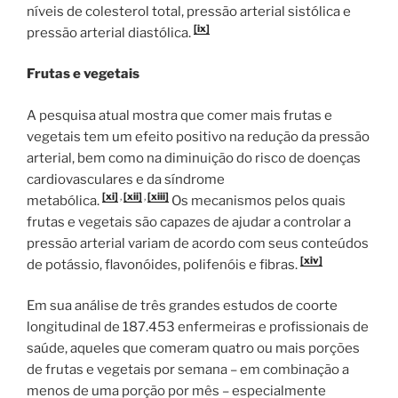
níveis de colesterol total, pressão arterial sistólica e
[ix]
pressão arterial diastólica.
Frutas e vegetais
A pesquisa atual mostra que comer mais frutas e
vegetais tem um efeito positivo na redução da pressão
arterial, bem como na diminuição do risco de doenças
cardiovasculares e da síndrome
[xi]
,
[xii]
,
[xiii]
metabólica.
Os mecanismos pelos quais
frutas e vegetais são capazes de ajudar a controlar a
pressão arterial variam de acordo com seus conteúdos
[xiv]
de potássio, flavonóides, polifenóis e fibras.
Em sua análise de três grandes estudos de coorte
longitudinal de 187.453 enfermeiras e profissionais de
saúde, aqueles que comeram quatro ou mais porções
de frutas e vegetais por semana – em combinação a
menos de uma porção por mês – especialmente