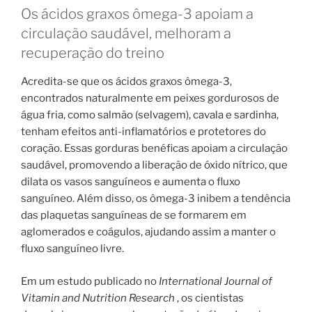
Os ácidos graxos ômega-3 apoiam a
circulação saudável, melhoram a
recuperação do treino
Acredita-se que os ácidos graxos ômega-3,
encontrados naturalmente em peixes gordurosos de
água fria, como salmão (selvagem), cavala e sardinha,
tenham efeitos anti-inflamatórios e protetores do
coração. Essas gorduras benéficas apoiam a circulação
saudável, promovendo a liberação de óxido nítrico, que
dilata os vasos sanguíneos e aumenta o fluxo
sanguíneo. Além disso, os ômega-3 inibem a tendência
das plaquetas sanguíneas de se formarem em
aglomerados e coágulos, ajudando assim a manter o
fluxo sanguíneo livre.
Em um estudo publicado no
International Journal of
Vitamin and Nutrition Research
, os cientistas