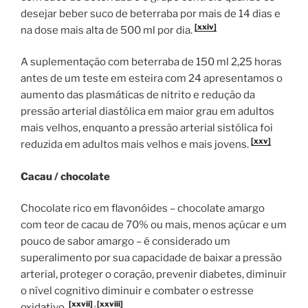
desejar beber suco de beterraba por mais de 14 dias e
[xxiv]
na dose mais alta de 500 ml por dia.
A suplementação com beterraba de 150 ml 2,25 horas
antes de um teste em esteira com 24 apresentamos o
aumento das plasmáticas de nitrito e redução da
pressão arterial diastólica em maior grau em adultos
mais velhos, enquanto a pressão arterial sistólica foi
[xxv]
reduzida em adultos mais velhos e mais jovens.
Cacau / chocolate
Chocolate rico em flavonóides – chocolate amargo
com teor de cacau de 70% ou mais, menos açúcar e um
pouco de sabor amargo – é considerado um
superalimento por sua capacidade de baixar a pressão
arterial, proteger o coração, prevenir diabetes, diminuir
o nível cognitivo diminuir e combater o estresse
[xxvii]
,
[xxviii]
oxidativo.