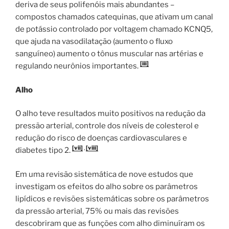
deriva de seus polifenóis mais abundantes –
compostos chamados catequinas, que ativam um canal
de potássio controlado por voltagem chamado KCNQ5,
que ajuda na vasodilatação (aumento o fluxo
sanguíneo) aumento o tônus ​​muscular nas artérias e
[iii]
regulando neurônios importantes.
Alho
O alho teve resultados muito positivos na redução da
pressão arterial, controle dos níveis de colesterol e
redução do risco de doenças cardiovasculares e
[vii]
,
[viii]
diabetes tipo 2.
Em uma revisão sistemática de nove estudos que
investigam os efeitos do alho sobre os parâmetros
lipídicos e revisões sistemáticas sobre os parâmetros
da pressão arterial, 75% ou mais das revisões
descobriram que as funções com alho diminuíram os