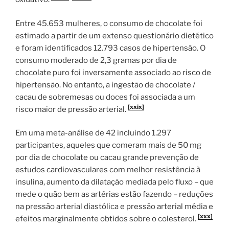
Entre 45.653 mulheres, o consumo de chocolate foi
estimado a partir de um extenso questionário dietético
e foram identificados 12.793 casos de hipertensão. O
consumo moderado de 2,3 gramas por dia de
chocolate puro foi inversamente associado ao risco de
hipertensão. No entanto, a ingestão de chocolate /
cacau de sobremesas ou doces foi associada a um
[xxix]
risco maior de pressão arterial.
Em uma meta-análise de 42 incluindo 1.297
participantes, aqueles que comeram mais de 50 mg
por dia de chocolate ou cacau grande prevenção de
estudos cardiovasculares com melhor resistência à
insulina, aumento da dilatação mediada pelo fluxo – que
mede o quão bem as artérias estão fazendo – reduções
na pressão arterial diastólica e pressão arterial média e
[xxx]
efeitos marginalmente obtidos sobre o colesterol.