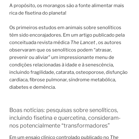
A propósito, os morangos são a fonte alimentar mais
rica de fisetina do planeta!
Os primeiros estudos em animais sobre senolíticos
têm sido encorajadores. Em um artigo publicado pela
conceituada revista médica
The Lancet
, os autores
observaram que os senolíticos podem “atrasar,
prevenir ou aliviar” um impressionante menu de
condições relacionadas à idade e à senescência,
incluindo fragilidade, catarata, osteoporose, disfunção
cardíaca, fibrose pulmonar, síndrome metabólica,
diabetes e demência.
Boas notícias: pesquisas sobre senolíticos,
incluindo fisetina e quercetina, consideram-
nos potencialmente “transformadores”
Em um ensaio clínico controlado publicado no
The