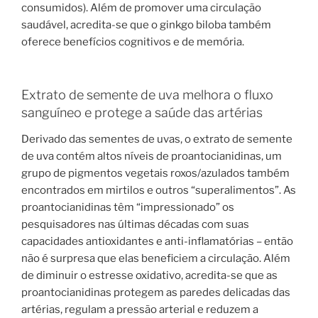
consumidos). Além de promover uma circulação
saudável, acredita-se que o ginkgo biloba também
oferece benefícios cognitivos e de memória.
Extrato de semente de uva melhora o fluxo
sanguíneo e protege a saúde das artérias
Derivado das sementes de uvas, o extrato de semente
de uva contém altos níveis de proantocianidinas, um
grupo de pigmentos vegetais roxos/azulados também
encontrados em mirtilos e outros “superalimentos”. As
proantocianidinas têm “impressionado” os
pesquisadores nas últimas décadas com suas
capacidades antioxidantes e anti-inflamatórias – então
não é surpresa que elas beneficiem a circulação. Além
de diminuir o estresse oxidativo, acredita-se que as
proantocianidinas protegem as paredes delicadas das
artérias, regulam a pressão arterial e reduzem a