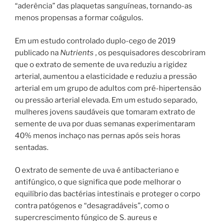
“aderência” das plaquetas sanguíneas, tornando-as
menos propensas a formar coágulos.
Em um estudo controlado duplo-cego de 2019
publicado na
Nutrients
, os pesquisadores descobriram
que o extrato de semente de uva reduziu a rigidez
arterial, aumentou a elasticidade e reduziu a pressão
arterial em um grupo de adultos com pré-hipertensão
ou pressão arterial elevada. Em um estudo separado,
mulheres jovens saudáveis ​​que tomaram extrato de
semente de uva por duas semanas experimentaram
40% menos inchaço nas pernas após seis horas
sentadas.
O extrato de semente de uva é antibacteriano e
antifúngico, o que significa que pode melhorar o
equilíbrio das bactérias intestinais e proteger o corpo
contra patógenos e “desagradáveis”, como o
supercrescimento fúngico de S. aureus e