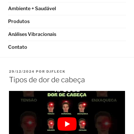
Ambiente + Saudável
Produtos
Análises Vibracionais
Contato
PUBLICADO
29/12/2024
POR
DJFLECK
EM
Tipos de dor de cabeça