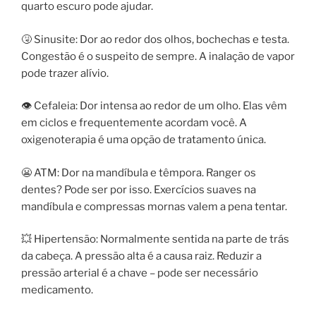
quarto escuro pode ajudar.
🤧 Sinusite: Dor ao redor dos olhos, bochechas e testa.
Congestão é o suspeito de sempre. A inalação de vapor
pode trazer alívio.
👁 Cefaleia: Dor intensa ao redor de um olho. Elas vêm
em ciclos e frequentemente acordam você. A
oxigenoterapia é uma opção de tratamento única.
😬 ATM: Dor na mandíbula e têmpora. Ranger os
dentes? Pode ser por isso. Exercícios suaves na
mandíbula e compressas mornas valem a pena tentar.
💥 Hipertensão: Normalmente sentida na parte de trás
da cabeça. A pressão alta é a causa raiz. Reduzir a
pressão arterial é a chave – pode ser necessário
medicamento.