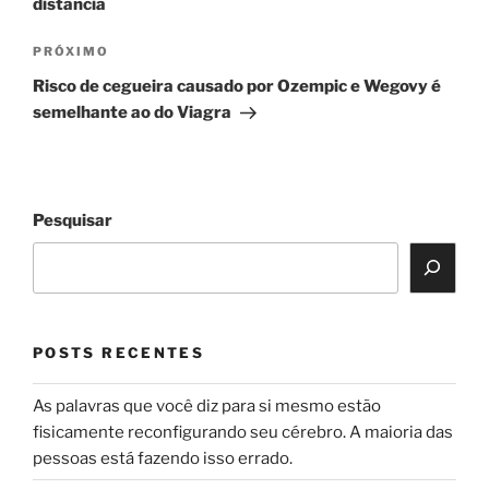
distância
Próximo
PRÓXIMO
post
Risco de cegueira causado por Ozempic e Wegovy é
semelhante ao do Viagra
Pesquisar
POSTS RECENTES
As palavras que você diz para si mesmo estão
fisicamente reconfigurando seu cérebro. A maioria das
pessoas está fazendo isso errado.