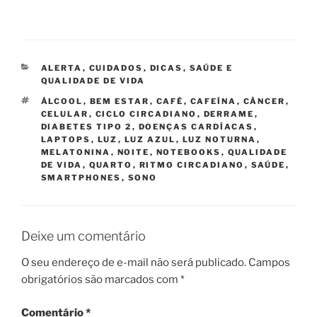
CATEGORIAS
ALERTA
,
CUIDADOS
,
DICAS
,
SAÚDE E
QUALIDADE DE VIDA
TAGS
ÁLCOOL
,
BEM ESTAR
,
CAFÉ
,
CAFEÍNA
,
CÂNCER
,
CELULAR
,
CICLO CIRCADIANO
,
DERRAME
,
DIABETES TIPO 2
,
DOENÇAS CARDÍACAS
,
LAPTOPS
,
LUZ
,
LUZ AZUL
,
LUZ NOTURNA
,
MELATONINA
,
NOITE
,
NOTEBOOKS
,
QUALIDADE
DE VIDA
,
QUARTO
,
RITMO CIRCADIANO
,
SAÚDE
,
SMARTPHONES
,
SONO
Deixe um comentário
O seu endereço de e-mail não será publicado.
Campos
obrigatórios são marcados com
*
Comentário
*