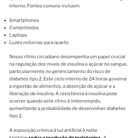
interno. Fontes comuns incluem:
Smartphones
Comprimidos
Laptops
Luzes noturnas para quarto
Nosso ritmo circadiano desempenha um papel crucial
na regulação dos níveis de insulina e açúcar no sangue,
particularmente no gerenciamento do risco de
diabetes tipo 2. Este ciclo interno de 24 horas governa
a ingestão de alimentos, a absorção de açúcar e a
liberação de insulina. A resistência à insulina pode
ocorrer quando este ritmo é interrompido,
aumentando a probabilidade de desenvolver diabetes
tipo 2.
A exposição crônica à luz artificial à noite
também
reduz a produção de melatonina
. A