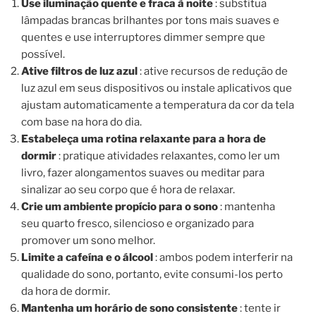
Use iluminação quente e fraca à noite
: substitua
lâmpadas brancas brilhantes por tons mais suaves e
quentes e use interruptores dimmer sempre que
possível.
Ative filtros de luz azul
: ative recursos de redução de
luz azul em seus dispositivos ou instale aplicativos que
ajustam automaticamente a temperatura da cor da tela
com base na hora do dia.
Estabeleça uma rotina relaxante para a hora de
dormir
: pratique atividades relaxantes, como ler um
livro, fazer alongamentos suaves ou meditar para
sinalizar ao seu corpo que é hora de relaxar.
Crie um ambiente propício para o sono
: mantenha
seu quarto fresco, silencioso e organizado para
promover um sono melhor.
Limite a cafeína e o álcool
: ambos podem interferir na
qualidade do sono, portanto, evite consumi-los perto
da hora de dormir.
Mantenha um horário de sono consistente
: tente ir