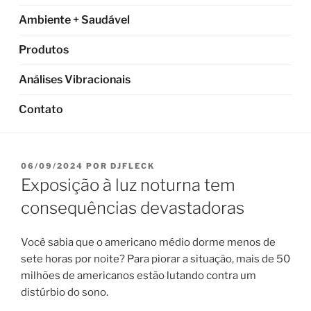
Ambiente + Saudável
Produtos
Análises Vibracionais
Contato
PUBLICADO
06/09/2024
POR
DJFLECK
EM
Exposição à luz noturna tem
consequências devastadoras
Você sabia que o americano médio dorme menos de
sete horas por noite? Para piorar a situação, mais de 50
milhões de americanos estão lutando contra um
distúrbio do sono.