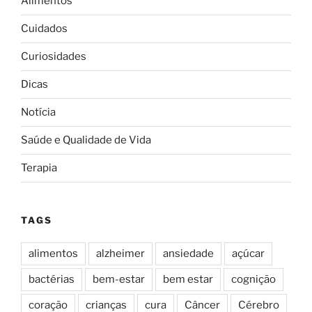
Alimentos
Cuidados
Curiosidades
Dicas
Notícia
Saúde e Qualidade de Vida
Terapia
TAGS
alimentos
alzheimer
ansiedade
açúcar
bactérias
bem-estar
bem estar
cognição
coração
crianças
cura
Câncer
Cérebro